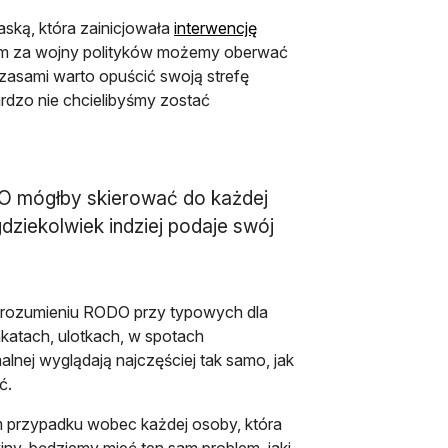
ką, która zainicjowała
interwencję
zetem za wojny polityków możemy oberwać
zasami warto opuścić swoją strefę
rdzo nie chcielibyśmy zostać
O mógłby skierować do każdej
gdziekolwiek indziej podaje swój
w rozumieniu RODO przy typowych dla
katach, ulotkach, w spotach
alnej wyglądają najczęściej tak samo, jak
ć.
 przypadku wobec każdej osoby, która