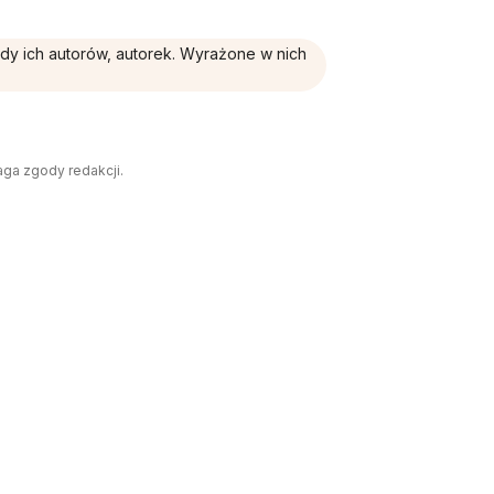
ądy ich autorów, autorek. Wyrażone w nich
aga zgody redakcji.