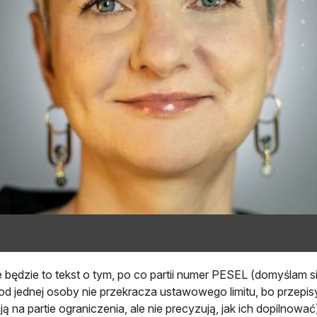
nie będzie to tekst o tym, po co partii numer PESEL (domyślam 
od jednej osoby nie przekracza ustawowego limitu, bo przepisy
ją na partie ograniczenia, ale nie precyzują, jak ich dopilnować