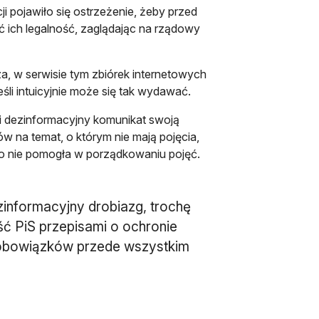
ji pojawiło się ostrzeżenie, żeby przed
ć ich legalność, zaglądając na rządowy
za, w serwisie tym zbiórek internetowych
eśli intuicyjnie może się tak wydawać.
ji dezinformacyjny komunikat swoją
w na temat, o którym nie mają pojęcia,
zo nie pomogła w porządkowaniu pojęć.
ezinformacyjny drobiazg, trochę
ść PiS przepisami o ochronie
obowiązków przede wszystkim