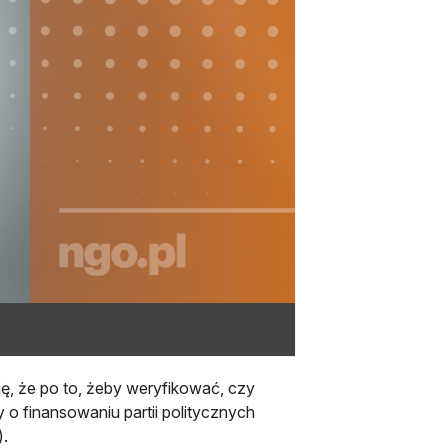
się, że po to, żeby weryfikować, czy
 o finansowaniu partii politycznych
).