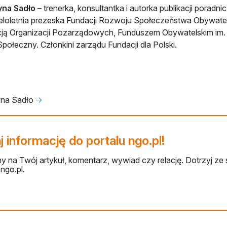
yna Sadło
– trenerka, konsultantka i autorka publikacji porad
eloletnia prezeska Fundacji Rozwoju Społeczeństwa Obywate
ją Organizacji Pozarządowych, Funduszem Obywatelskim im.
Społeczny. Członkini zarządu Fundacji dla Polski.
yna Sadło
🡢
 informację do portalu ngo.pl!
 na Twój artykuł, komentarz, wywiad czy relację. Dotrzyj ze 
ngo.pl.