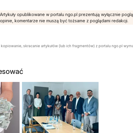
Artykuły opublikowane w portalu ngo.pl prezentują wyłącznie pogl
opinie, komentarze nie muszą być tożsame z poglądami redakcji.
 kopiowanie, skracanie artykułów (lub ich fragmentów) z portalu ngo.pl wym
resować