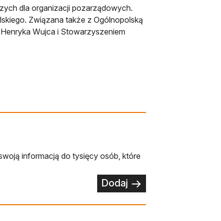
niczych dla organizacji pozarządowych.
lskiego. Związana także z Ogólnopolską
 Henryka Wujca i Stowarzyszeniem
swoją informacją do tysięcy osób, które
Dodaj