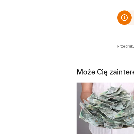
Przedruk,
Może Cię zainte