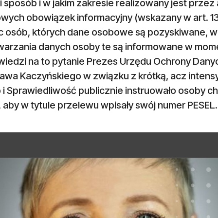
i sposób i w jakim zakresie realizowany jest przez
wych obowiązek informacyjny (wskazany w art. 1
 osób, których dane osobowe są pozyskiwane, w s
warzania danych osoby te są informowane w mome
iedzi na to pytanie Prezes Urzędu Ochrony Dan
ława Kaczyńskiego w związku z krótką, acz intens
 i Sprawiedliwość publicznie instruowało osoby c
, aby w tytule przelewu wpisały swój numer PESEL.