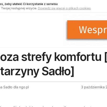
s, żeby ułatwić Ci korzystanie z serwisu
 Twojej następnej wizycie.
Dowiedz się więcej o plikach cookies
oza strefy komfortu [
tarzyny Sadło]
a Sadło dla ngo.pl
3 października 