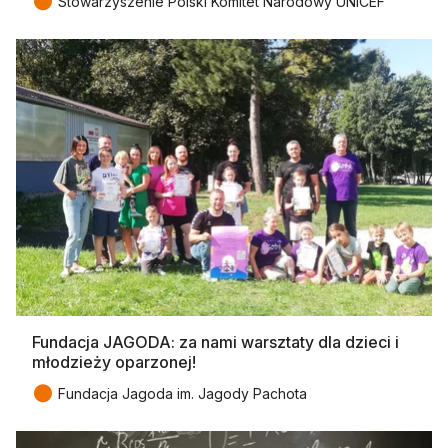
●
Stowarzyszenie Polski Komitet Narodowy UNICEF
Fundacja JAGODA: za nami warsztaty dla dzieci i
młodzieży oparzonej!
●
Fundacja Jagoda im. Jagody Pachota