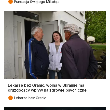
●
Fundacja Świętego Mikołaja
Lekarze bez Granic: wojna w Ukrainie ma
druzgocący wpływ na zdrowie psychiczne
●
Lekarze bez Granic