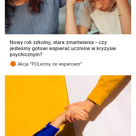
Nowy rok szkolny, stare zmartwienia – czy
jesteśmy gotowi wspierać uczniów w kryzysie
psychicznym?
●
Akcja "POLećmy ze wsparciem"