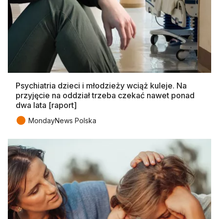
Psychiatria dzieci i młodzieży wciąż kuleje. Na
przyjęcie na oddział trzeba czekać nawet ponad
dwa lata [raport]
●
MondayNews Polska