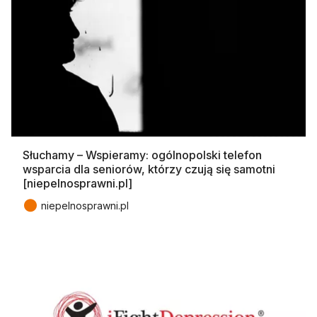
Słuchamy – Wspieramy: ogólnopolski telefon
wsparcia dla seniorów, którzy czują się samotni
[niepelnosprawni.pl]
●
niepelnosprawni.pl