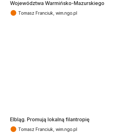
Województwa Warmińsko-Mazurskiego
●
Tomasz Franciuk, wim.ngo.pl
Elbląg. Promują lokalną filantropię
●
Tomasz Franciuk, wim.ngo.pl