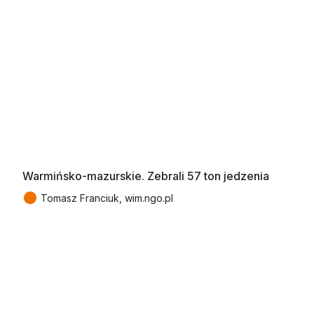
Warmińsko-mazurskie. Zebrali 57 ton jedzenia
●
Tomasz Franciuk, wim.ngo.pl