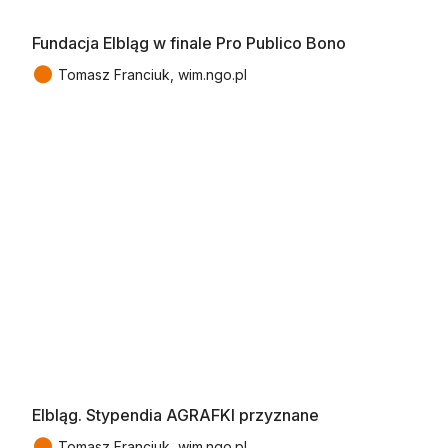
Fundacja Elbląg w finale Pro Publico Bono
●
Tomasz Franciuk, wim.ngo.pl
Elbląg. Stypendia AGRAFKI przyznane
●
Tomasz Franciuk, wim.ngo.pl