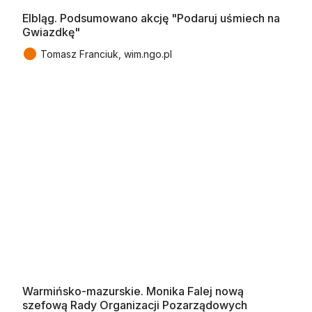
Elbląg. Podsumowano akcję "Podaruj uśmiech na
Gwiazdkę"
●
Tomasz Franciuk, wim.ngo.pl
Warmińsko-mazurskie. Monika Falej nową
szefową Rady Organizacji Pozarządowych