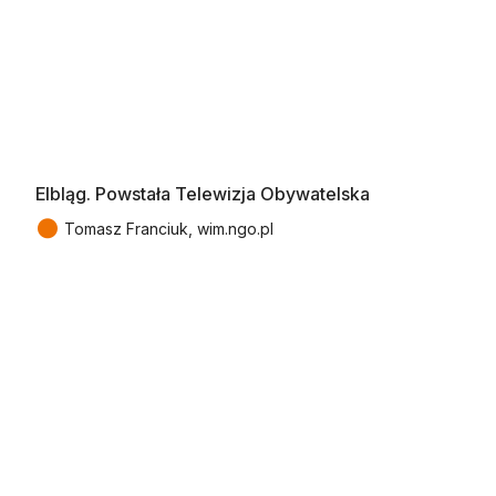
Elbląg. Powstała Telewizja Obywatelska
●
Tomasz Franciuk, wim.ngo.pl