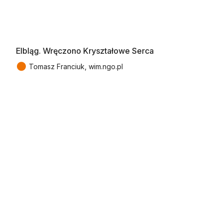
Elbląg. Wręczono Kryształowe Serca
●
Tomasz Franciuk, wim.ngo.pl