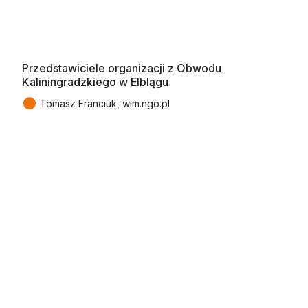
Przedstawiciele organizacji z Obwodu
Kaliningradzkiego w Elblągu
●
Tomasz Franciuk, wim.ngo.pl