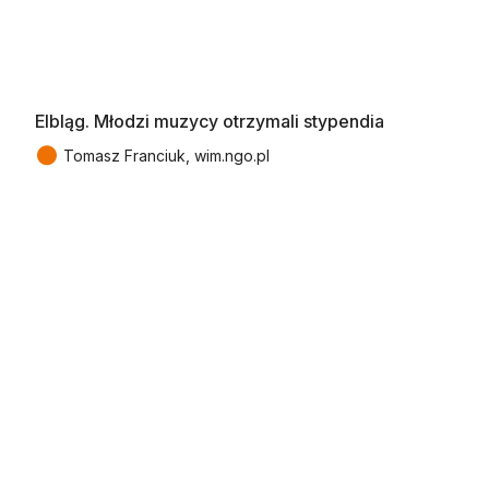
Elbląg. Młodzi muzycy otrzymali stypendia
●
Tomasz Franciuk, wim.ngo.pl