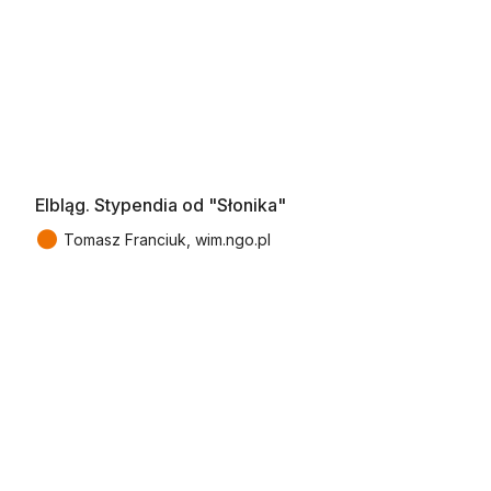
Elbląg. Stypendia od "Słonika"
●
Tomasz Franciuk, wim.ngo.pl