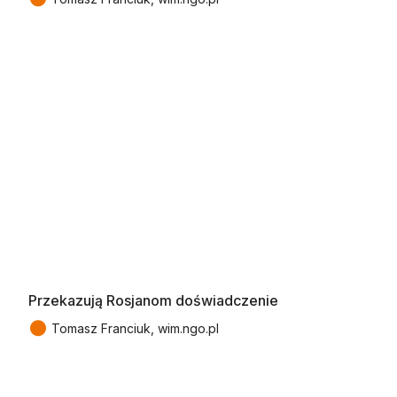
Przekazują Rosjanom doświadczenie
●
Tomasz Franciuk, wim.ngo.pl