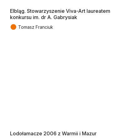
Elbląg. Stowarzyszenie Viva-Art laureatem
konkursu im. dr A. Gabrysiak
●
Tomasz Franciuk
Lodołamacze 2006 z Warmii i Mazur