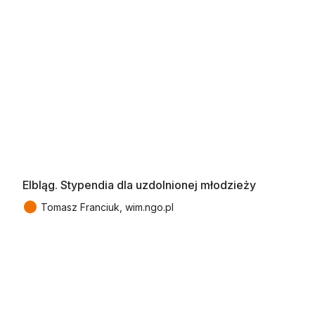
Elbląg. Stypendia dla uzdolnionej młodzieży
●
Tomasz Franciuk, wim.ngo.pl