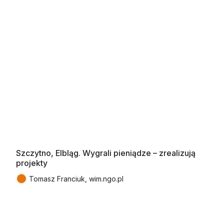
Szczytno, Elbląg. Wygrali pieniądze – zrealizują
projekty
●
Tomasz Franciuk, wim.ngo.pl