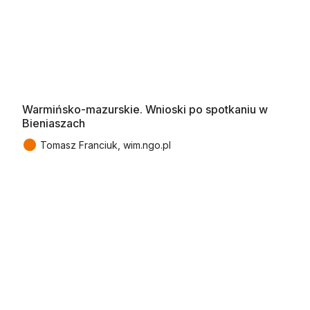
Warmińsko-mazurskie. Wnioski po spotkaniu w
Bieniaszach
●
Tomasz Franciuk, wim.ngo.pl