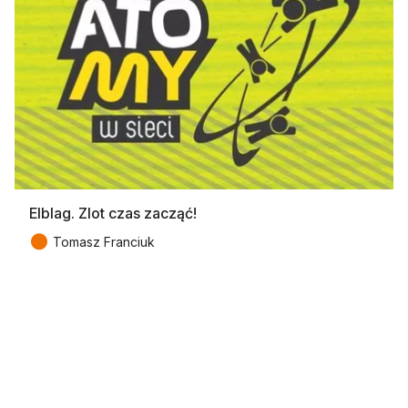
Elblag. Zlot czas zacząć!
●
Tomasz Franciuk