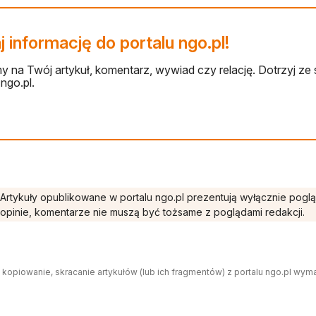
 informację do portalu ngo.pl!
 na Twój artykuł, komentarz, wywiad czy relację. Dotrzyj ze 
ngo.pl.
Artykuły opublikowane w portalu ngo.pl prezentują wyłącznie pogl
opinie, komentarze nie muszą być tożsame z poglądami redakcji.
 kopiowanie, skracanie artykułów (lub ich fragmentów) z portalu ngo.pl wym