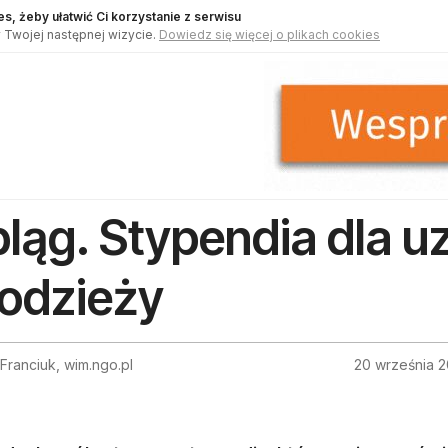
s, żeby ułatwić Ci korzystanie z serwisu
 Twojej następnej wizycie.
Dowiedz się więcej o plikach cookies
bląg. Stypendia dla u
odzieży
ranciuk, wim.ngo.pl
20 września 