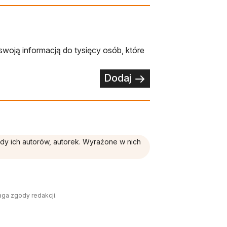
swoją informacją do tysięcy osób, które
Dodaj
ądy ich autorów, autorek. Wyrażone w nich
aga zgody redakcji.