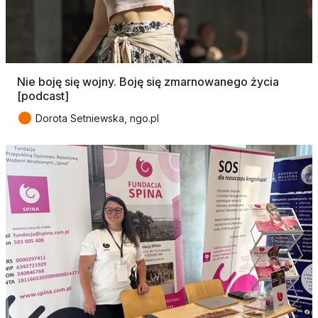
Nie boję się wojny. Boję się zmarnowanego życia
[podcast]
●
Dorota Setniewska, ngo.pl