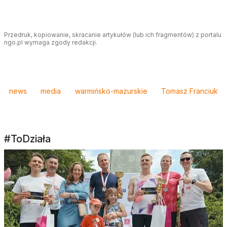
Przedruk, kopiowanie, skracanie artykułów (lub ich fragmentów) z portalu
ngo.pl wymaga zgody redakcji.
Tagi
news
media
warmińsko-mazurskie
Tomasz Franciuk
#ToDziała