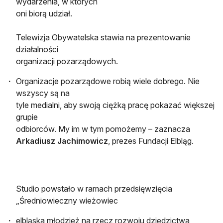
wydarzenia, w których
oni biorą udział.
Telewizja Obywatelska stawia na prezentowanie
działalności
organizacji pozarządowych.
Organizacje pozarządowe robią wiele dobrego. Nie
wszyscy są na
tyle medialni, aby swoją ciężką pracę pokazać większej
grupie
odbiorców. My im w tym pomożemy – zaznacza
Arkadiusz Jachimowicz
, prezes Fundacji Elbląg.
Studio powstało w ramach przedsięwzięcia
„Średniowieczny wieżowiec
elbląska młodzież na rzecz rozwoju dziedzictwa