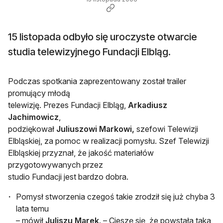
15 listopada odbyło się uroczyste otwarcie
studia telewizyjnego Fundacji Elbląg.
Podczas spotkania zaprezentowany został trailer
promujący młodą
telewizję. Prezes Fundacji Elbląg,
Arkadiusz
Jachimowicz
,
podziękował
Juliuszowi Markowi,
szefowi Telewizji
Elbląskiej, za pomoc w realizacji pomysłu. Szef Telewizji
Elbląskiej przyznał, że jakość materiałów
przygotowywanych przez
studio Fundacji jest bardzo dobra.
Pomysł stworzenia czegoś takie zrodził się już chyba 3
lata temu
– mówił
Juliszu Marek
. – Cieszę się, że powstała taka