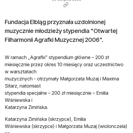
Fundacja Elbląg przyznała uzdolnionej
muzycznie młodzieży stypendia "Otwartej
Filharmonii Agrafki Muzycznej 2006".
W ramach „Agrafki” stypendium główne – 200 zł
miesięcznie przez okres 10 miesięcy oraz uczestnictwo
w warsztatach
muzycznych - otrzymały Małgorzata Muzaj i Maxima
Sitarz, natomiast
stypendia specjalne – 200 zł miesięcznie – Emilia
Wiśniewska i
Katarzyna Zimińska.
Katarzyna Zimińska (skrzypce), Emilia
Wiśniewska (skrzypce) i Małgorzata Muzaj (wiolonczela)