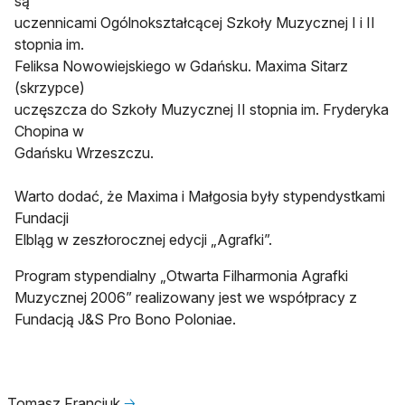
są
uczennicami Ogólnokształcącej Szkoły Muzycznej I i II
stopnia im.
Feliksa Nowowiejskiego w Gdańsku. Maxima Sitarz
(skrzypce)
uczęszcza do Szkoły Muzycznej II stopnia im. Fryderyka
Chopina w
Gdańsku Wrzeszczu.
Warto dodać, że Maxima i Małgosia były stypendystkami
Fundacji
Elbląg w zeszłorocznej edycji „Agrafki”.
Program stypendialny „Otwarta Filharmonia Agrafki
Muzycznej 2006” realizowany jest we współpracy z
Fundacją J&S Pro Bono Poloniae.
Tomasz Franciuk
🡢