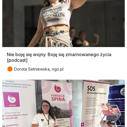
Nie boję się wojny. Boję się zmarnowanego życia
[podcast]
●
Dorota Setniewska, ngo.pl