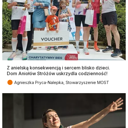
Z anielską konsekwencją i sercem blisko dzieci.
Dom Aniołów Stróżów uskrzydla codzienność!
●
Agnieszka Pryca-Nalepka, Stowarzyszenie MOST