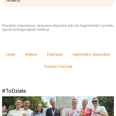
redakcji.
Przedruk, kopiowanie, skracanie artykułów (lub ich fragmentów) z portalu
ngo.pl wymaga zgody redakcji.
Tagi
news
Kultura
Edukacja
warmińsko-mazurskie
Tomasz Franciuk
#ToDziała