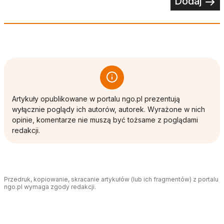
Dodaj
Artykuły opublikowane w portalu ngo.pl prezentują
wyłącznie poglądy ich autorów, autorek. Wyrażone w nich
opinie, komentarze nie muszą być tożsame z poglądami
redakcji.
Przedruk, kopiowanie, skracanie artykułów (lub ich fragmentów) z portalu
ngo.pl wymaga zgody redakcji.