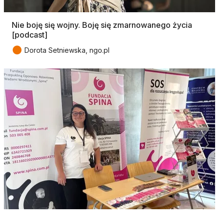
Nie boję się wojny. Boję się zmarnowanego życia
[podcast]
●
Dorota Setniewska, ngo.pl