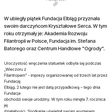
W ubiegły piątek Fundacja Elbląg przyznała
swoim darczyńcom Kryształowe Serca. W tym
roku otrzymały je: Akademia Rozwoju
Filantropii w Polsce, Fundacja im. Stefana
Batorego oraz Centrum Handlowe "Ogrody".
Uroczystość wręczenia statuetek odbyła się podczas
„Wieczoru z
Filantropem” - imprezy organizowanej od trzech lat przez
Fundację
Elbląg. 2 lutego nie jest datą przypadkową – tego dnia
Fundacja
obchodzi swoje urodziny. W tym roku minęła 7. rocznica
jej
działalności. Spotkanie uświetnił swoim występem