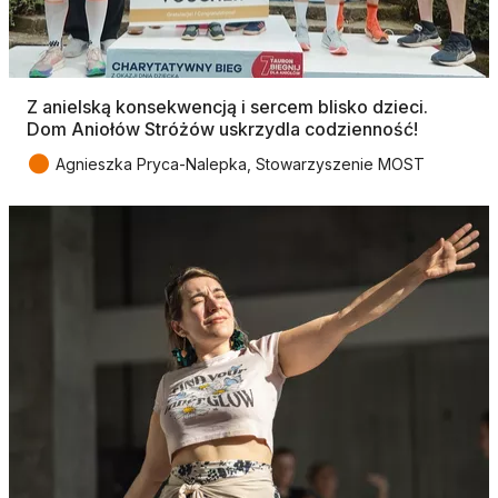
Z anielską konsekwencją i sercem blisko dzieci.
Dom Aniołów Stróżów uskrzydla codzienność!
●
Agnieszka Pryca-Nalepka, Stowarzyszenie MOST