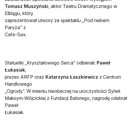
Tomasz Muszyński
, aktor Teatru Dramatycznego w
Elblągu, który
zaprezentował utwory ze spektaklu „Pod niebem
Paryża” z
Cafe-Sax.
Statuetki „Kryształowego Serca” odbierali:
Paweł
Łukasiak
,
prezes ARFP oraz
Katarzyna Łaszkiewicz
z Centrum
Handlowego
„Ogrody”. W imieniu nieobecnej na uroczystości Sylwii
Maksym-Wójcickiej z Fundacji Batorego, nagrodę odebrał
Paweł
Łukasiak.