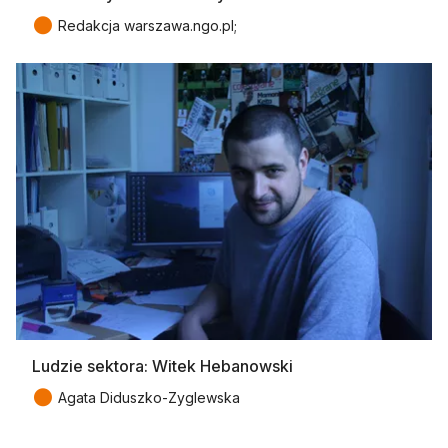
●
Redakcja warszawa.ngo.pl;
Ludzie sektora: Witek Hebanowski
●
Agata Diduszko-Zyglewska