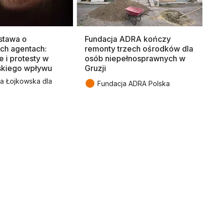
stawa o
Fundacja ADRA kończy
ch agentach:
remonty trzech ośrodków dla
e i protesty w
osób niepełnosprawnych w
jskiego wpływu
Gruzji
●
a Łojkowska dla
Fundacja ADRA Polska