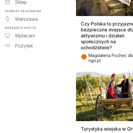
Sklep
SERWISY REGIONALNE
Warszawa
Czy Polska to przyjazne
NARZĘDZIA NGO.PL
bezpieczne miejsce dl
aktywizmu i działań
Wpłacam
społecznych na
Pożytek
uchodźstwie?
●
Magdalena Pocheć dl
ngo.pl
Turystyka wiejska w Gru