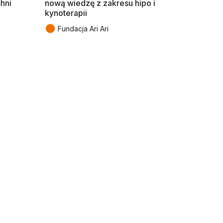
chni
nową wiedzę z zakresu hipo i
kynoterapii
●
Fundacja Ari Ari