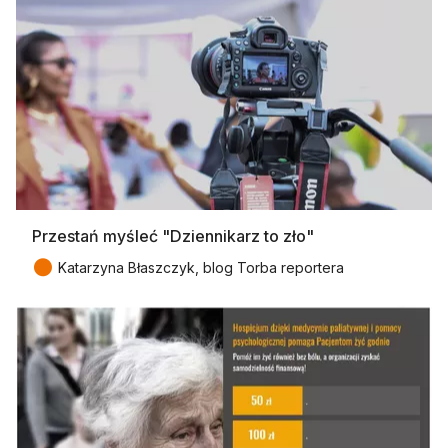
Przestań myśleć "Dziennikarz to zło"
●
Katarzyna Błaszczyk, blog Torba reportera