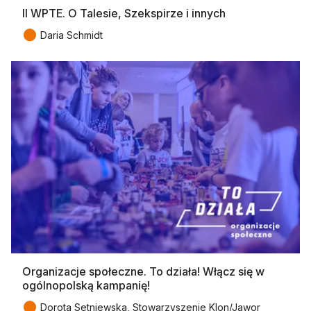
II WPTE. O Talesie, Szekspirze i innych
●
Daria Schmidt
Organizacje społeczne. To działa! Włącz się w
ogólnopolską kampanię!
●
Dorota Setniewska, Stowarzyszenie Klon/Jawor