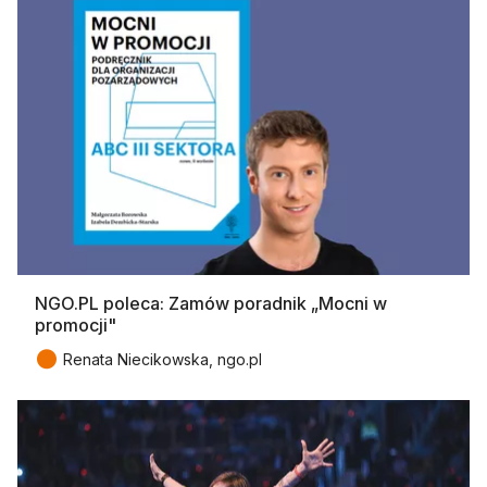
NGO.PL poleca: Zamów poradnik „Mocni w
promocji"
●
Renata Niecikowska, ngo.pl