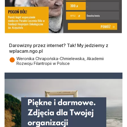
Darowizny przez internet? Tak! My jedziemy z
wplacam.ngo.pl
●
Weronika Chrapońska-Chmielewska, Akademii
Rozwoju Filantropii w Polsce