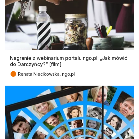
Nagranie z webinarium portalu ngo.pl: „Jak mówić
do Darczyńcy?” [film]
●
Renata Niecikowska, ngo.pl