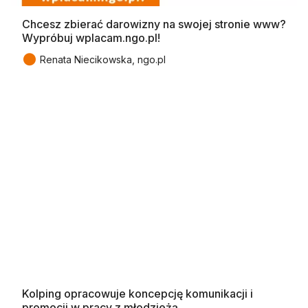
Chcesz zbierać darowizny na swojej stronie www?
Wypróbuj wplacam.ngo.pl!
●
Renata Niecikowska, ngo.pl
Kolping opracowuje koncepcję komunikacji i
promocji w pracy z młodzieżą