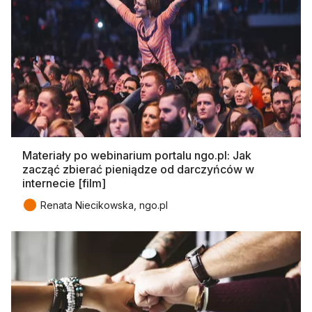
Materiały po webinarium portalu ngo.pl: Jak
zacząć zbierać pieniądze od darczyńców w
internecie [film]
●
Renata Niecikowska, ngo.pl