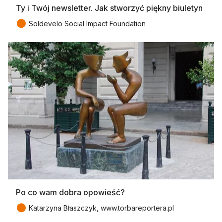
Ty i Twój newsletter. Jak stworzyć piękny biuletyn
●
Soldevelo Social Impact Foundation
Po co wam dobra opowieść?
●
Katarzyna Błaszczyk, www.torbareportera.pl