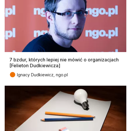
7 bzdur, których lepiej nie mówić o organizacjach
[Felieton Dudkiewicza]
●
Ignacy Dudkiewicz, ngo.pl