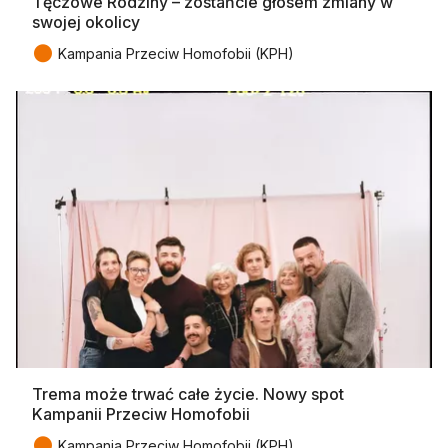
Tęczowe Rodziny – zostańcie głosem zmiany w
swojej okolicy
●
Kampania Przeciw Homofobii (KPH)
Trema może trwać całe życie. Nowy spot
Kampanii Przeciw Homofobii
●
Kampania Przeciw Homofobii (KPH)