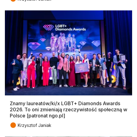
Znamy laureatów/ki/x LGBT+ Diamonds Awards
2026. To oni zmieniają rzeczywistość społeczną w
Polsce [patronat ngo.pl]
●
Krzysztof Janiak