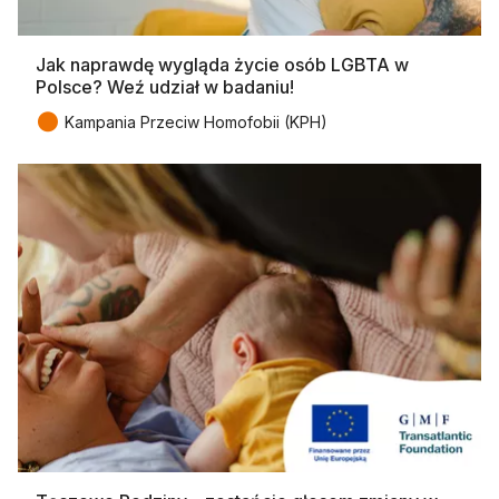
Jak naprawdę wygląda życie osób LGBTA w
Polsce? Weź udział w badaniu!
●
Kampania Przeciw Homofobii (KPH)