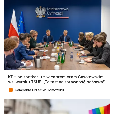
KPH po spotkaniu z wicepremierem Gawkowskim
ws. wyroku TSUE. „To test na sprawność państwa”
●
Kampania Przeciw Homofobii