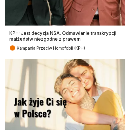
KPH: Jest decyzja NSA. Odmawianie transkrypcji
małżeństw niezgodne z prawem
●
Kampania Przeciw Homofobii (KPH)