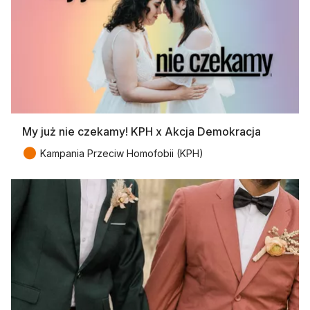
My już nie czekamy! KPH x Akcja Demokracja
●
Kampania Przeciw Homofobii (KPH)