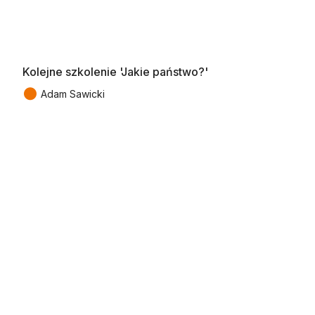
Kolejne szkolenie 'Jakie państwo?'
●
Adam Sawicki