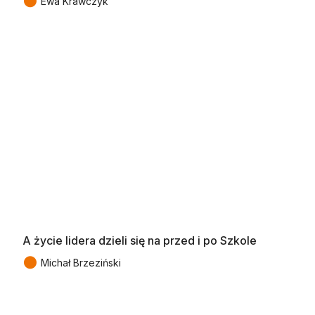
●
Ewa Krawczyk
A życie lidera dzieli się na przed i po Szkole
●
Michał Brzeziński