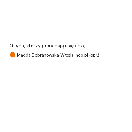
O tych, którzy pomagają i się uczą
●
Magda Dobranowska-Wittels, ngo.pl (opr.)