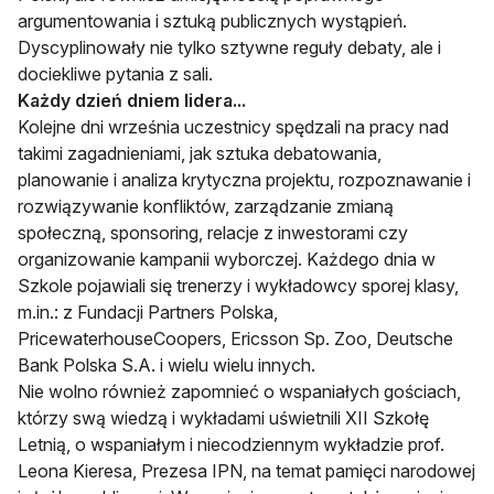
argumentowania i sztuką publicznych wystąpień.
Dyscyplinowały nie tylko sztywne reguły debaty, ale i
dociekliwe pytania z sali.
Każdy dzień dniem lidera...
Kolejne dni września uczestnicy spędzali na pracy nad
takimi zagadnieniami, jak sztuka debatowania,
planowanie i analiza krytyczna projektu, rozpoznawanie i
rozwiązywanie konfliktów, zarządzanie zmianą
społeczną, sponsoring, relacje z inwestorami czy
organizowanie kampanii wyborczej. Każdego dnia w
Szkole pojawiali się trenerzy i wykładowcy sporej klasy,
m.in.: z Fundacji Partners Polska,
PricewaterhouseCoopers, Ericsson Sp. Zoo, Deutsche
Bank Polska S.A. i wielu wielu innych.
Nie wolno również zapomnieć o wspaniałych gościach,
którzy swą wiedzą i wykładami uświetnili XII Szkołę
Letnią, o wspaniałym i niecodziennym wykładzie prof.
Leona Kieresa, Prezesa IPN, na temat pamięci narodowej