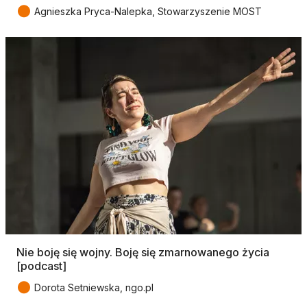
●
Agnieszka Pryca-Nalepka, Stowarzyszenie MOST
Nie boję się wojny. Boję się zmarnowanego życia
[podcast]
●
Dorota Setniewska, ngo.pl