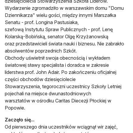
dziesięciolecia Stowarzyszenia Szkoła Liderów.
Wydarzenie zgromadziło w warszawskim domu "Domu
Dziennikarza" wielu gości, między innymi Marszałka
Senatu - prof. Longina Pastusiaka,
szefową Instytutu Spraw Publicznych - prof. Lenę
Kolarską-Bobińską, senator Olgę Krzyżanowską
oraz przedstawicieli świata nauki i biznesu. Nie zabrakło
absolwentów poprzednich Szkół.
Obchody uświetnił swoja obecnością i wykładem
światowej sławy specjalista i doradca w zakresie
liderstwa prof. John Adair. Po zakończeniu oficjalnej
części obchodów dziesięciolecie
Stowarzyszenia, tegoroczni uczestnicy Szkoły Letniej
pojechali na miejsce dwunastodniowych
warsztatów w ośrodku Caritas Diecezji Płockiej w
Popowie.
Zaczęło się...
Od pierwszego dnia uczestników wciągnął wir zajęć,