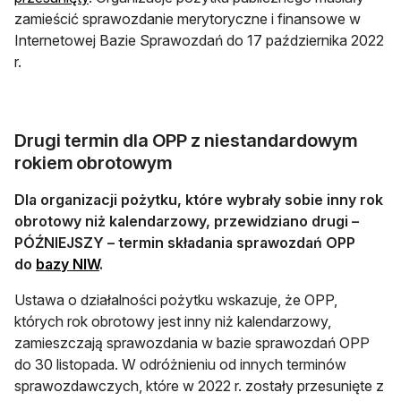
zamieścić sprawozdanie merytoryczne i finansowe w
Internetowej Bazie Sprawozdań do 17 października 2022
r.
Drugi termin dla OPP z niestandardowym
rokiem obrotowym
Dla organizacji pożytku, które wybrały sobie inny rok
obrotowy niż kalendarzowy, przewidziano drugi –
PÓŹNIEJSZY – termin składania sprawozdań OPP
otwiera się w nowej karcie
do
bazy NIW
.
Ustawa o działalności pożytku wskazuje, że OPP,
których rok obrotowy jest inny niż kalendarzowy,
zamieszczają sprawozdania w bazie sprawozdań OPP
do 30 listopada. W odróżnieniu od innych terminów
sprawozdawczych, które w 2022 r. zostały przesunięte z