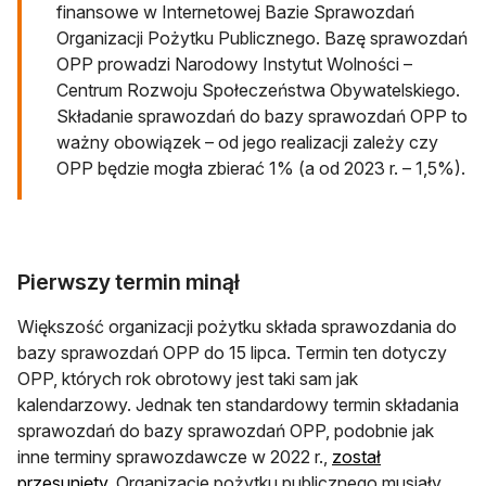
finansowe w Internetowej Bazie Sprawozdań
Organizacji Pożytku Publicznego. Bazę sprawozdań
OPP prowadzi Narodowy Instytut Wolności –
Centrum Rozwoju Społeczeństwa Obywatelskiego.
Składanie sprawozdań do bazy sprawozdań OPP to
ważny obowiązek – od jego realizacji zależy czy
OPP będzie mogła zbierać 1% (a od 2023 r. – 1,5%).
Pierwszy termin minął
Większość organizacji pożytku składa sprawozdania do
bazy sprawozdań OPP do 15 lipca. Termin ten dotyczy
OPP, których rok obrotowy jest taki sam jak
kalendarzowy. Jednak ten standardowy termin składania
sprawozdań do bazy sprawozdań OPP, podobnie jak
inne terminy sprawozdawcze w 2022 r.,
został
przesunięty
. Organizacje pożytku publicznego musiały