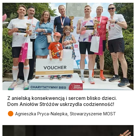
Z anielską konsekwencją i sercem blisko dzieci.
Dom Aniołów Stróżów uskrzydla codzienność!
●
Agnieszka Pryca-Nalepka, Stowarzyszenie MOST