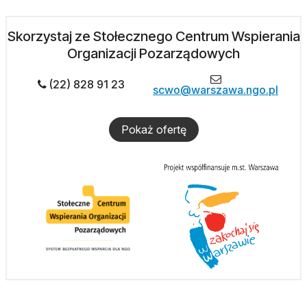
Skorzystaj ze Stołecznego Centrum Wspierania
Organizacji Pozarządowych
(22) 828 91 23
scwo@warszawa.ngo.pl
Pokaż ofertę