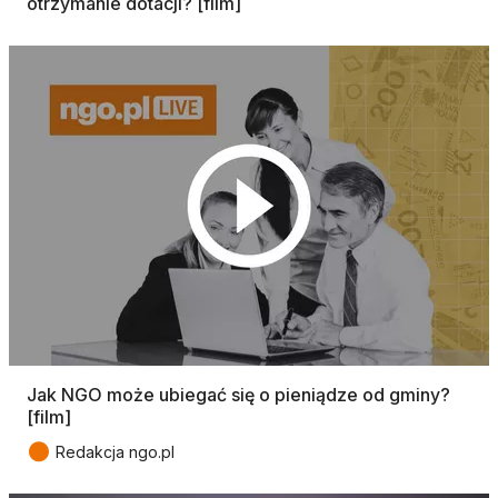
otrzymanie dotacji? [film]
Jak NGO może ubiegać się o pieniądze od gminy?
[film]
●
Redakcja ngo.pl