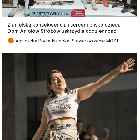
Z anielską konsekwencją i sercem blisko dzieci.
Dom Aniołów Stróżów uskrzydla codzienność!
●
Agnieszka Pryca-Nalepka, Stowarzyszenie MOST