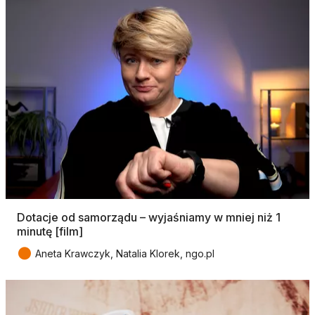
Dotacje od samorządu – wyjaśniamy w mniej niż 1
minutę [film]
●
Aneta Krawczyk, Natalia Klorek, ngo.pl