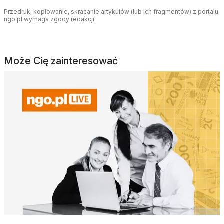
Przedruk, kopiowanie, skracanie artykułów (lub ich fragmentów) z portalu
ngo.pl wymaga zgody redakcji.
Może Cię zainteresować