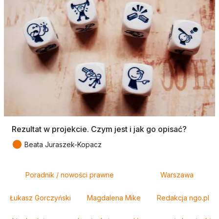
Rezultat w projekcie. Czym jest i jak go opisać?
●
Beata Juraszek-Kopacz
Tagi
Poradnik / nowości prawne
Warszawa
Łukasz Gorczyński
Magdalena Mike
Redakcja ngo.pl