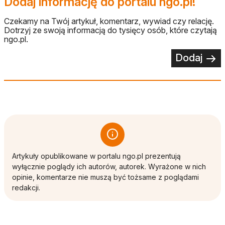
Dodaj informację do portalu ngo.pl!
Czekamy na Twój artykuł, komentarz, wywiad czy relację.
Dotrzyj ze swoją informacją do tysięcy osób, które czytają
ngo.pl.
Dodaj
Artykuły opublikowane w portalu ngo.pl prezentują
wyłącznie poglądy ich autorów, autorek. Wyrażone w nich
opinie, komentarze nie muszą być tożsame z poglądami
redakcji.