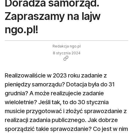
Doradza samorząd.
Zapraszamy na lajw
ngo.pl!
Redakcja ngo.pl
8 stycznia 2024
Realizowaliście w 2023 roku zadanie z
pieniędzy samorządu? Dotacja była do 31
grudnia? A może realizujecie zadanie
wieloletnie? Jeśli tak, to do 30 stycznia
musicie przygotować i złożyć sprawozdanie z
realizacji zadania publicznego. Jak dobrze
sporządzić takie sprawozdanie? Co jest w nim