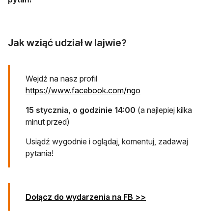
Jak wziąć udział w lajwie?
Wejdź na nasz profil
otwiera się w nowej ka
https://www.facebook.com/ngo
15 stycznia, o godzinie 14:00
(a najlepiej kilka
minut przed)
Usiądź wygodnie i oglądaj, komentuj, zadawaj
pytania!
otwiera się w nowej 
Dołącz do wydarzenia na FB >>