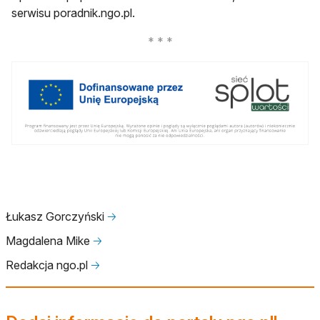
serwisu poradnik.ngo.pl.
Łukasz Gorczyński
🡢
Magdalena Mike
🡢
Redakcja ngo.pl
🡢