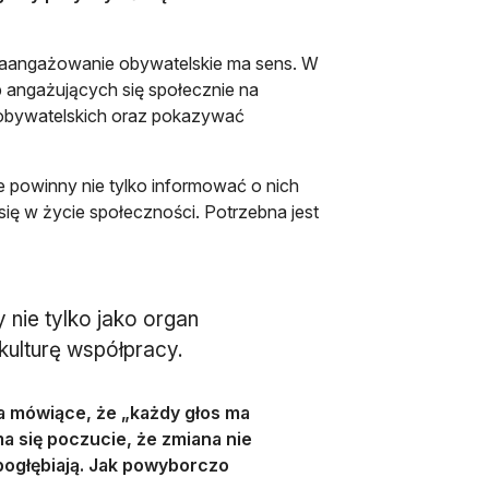
aangażowanie obywatelskie ma sens. W
 angażujących się społecznie na
 obywatelskich oraz pokazywać
 powinny nie tylko informować o nich
ię w życie społeczności. Potrzebna jest
 nie tylko jako organ
kulturę współpracy.
 mówiące, że „każdy głos ma
ma się poczucie, że zmiana nie
 pogłębiają. Jak powyborczo