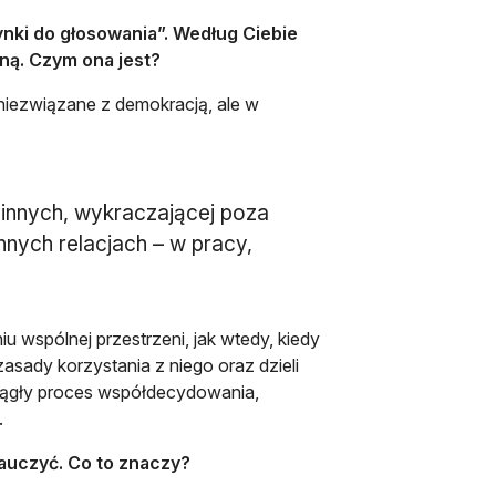
ynki do głosowania”. Według Ciebie
ą. Czym ona jest?
niezwiązane z demokracją, ale w
 innych, wykraczającej poza
nych relacjach – w pracy,
wspólnej przestrzeni, jak wtedy, kiedy
sady korzystania z niego oraz dzieli
iągły proces współdecydowania,
.
auczyć. Co to znaczy?