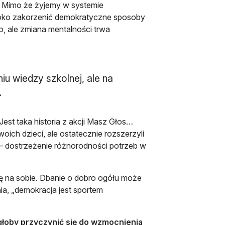
b. Mimo że żyjemy w systemie
ęboko zakorzenić demokratyczne sposoby
, ale zmiana mentalności trwa
iu wiedzy szkolnej, ale na
.
Jest taka historia z akcji Masz Głos…
ich dzieci, ale ostatecznie rozszerzyli
 – dostrzeżenie różnorodności potrzeb w
się na sobie. Dbanie o dobro ogółu może
a, „demokracja jest sportem
głoby przyczynić się do wzmocnienia