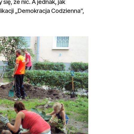
ę, że nic. A jednak, jak
ikacji „Demokracja Codzienna”,