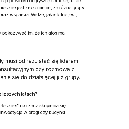
 grup powinien odgrywać samorząd. Nie
nieczne jest zrozumienie, że różne grupy
az wsparcia. Widzę, jak istotne jest,
 pokazywać im, że ich głos ma
 musi od razu stać się liderem.
onsultacyjnym czy rozmowa z
ie się do działającej już grupy.
bliższych latach?
łecznej" na rzecz skupienia się
 inwestycje w drogi czy budynki