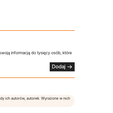
swoją informacją do tysięcy osób, które
Dodaj
ądy ich autorów, autorek. Wyrażone w nich