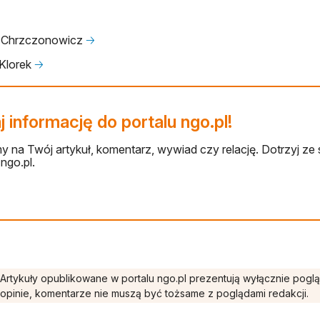
 Chrzczonowicz
🡢
 Klorek
🡢
 informację do portalu ngo.pl!
 na Twój artykuł, komentarz, wywiad czy relację. Dotrzyj ze 
ngo.pl.
Artykuły opublikowane w portalu ngo.pl prezentują wyłącznie pogl
opinie, komentarze nie muszą być tożsame z poglądami redakcji.