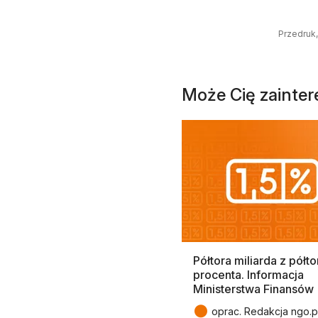
Przedruk,
Może Cię zainte
Półtora miliarda z półto
procenta. Informacja
Ministerstwa Finansów
●
oprac. Redakcja ngo.p