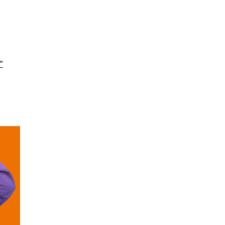
a się w nowej karcie
 nowej karcie
otwiera się w nowej karcie
”
ę w nowej karcie