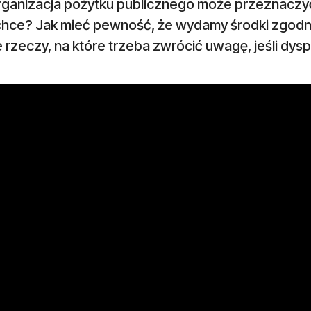
rganizacja pożytku publicznego może przeznaczyć
 chce? Jak mieć pewność, że wydamy środki zgo
rzeczy, na które trzeba zwrócić uwagę, jeśli dysp