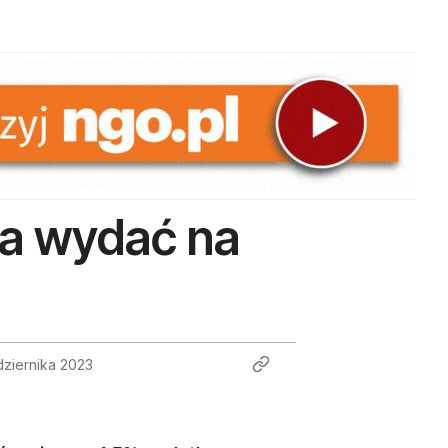
na wydać na
dziernika 2023