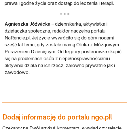
prawa i godne życie oraz dostęp do leczenia i terapii.
Agnieszka Jóźwicka
– dziennikarka, aktywistka i
działaczka społeczna, redaktor naczelna portalu
NaRencie.pl. Jej życie wywróciło się do góry nogami
sześć lat temu, gdy została mamą Olinka z Mózgowym
Porażeniem Dziecięcym. Od tej pory postanowiła skupić
się na problemach osób z niepełnosprawnościami i
aktywnie działa na ich rzecz, zarówno prywatnie jak i
zawodowo.
Dodaj informację do portalu ngo.pl!
Czekamy na Twój artykuł, komentarz, wywiad czy relację.