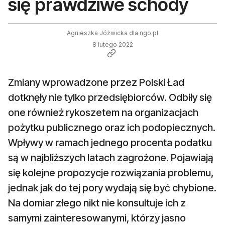
się prawdziwe schody
Agnieszka Jóźwicka dla ngo.pl
8 lutego 2022
Zmiany wprowadzone przez Polski Ład
dotknęły nie tylko przedsiębiorców. Odbiły się
one również rykoszetem na organizacjach
pożytku publicznego oraz ich podopiecznych.
Wpływy w ramach jednego procenta podatku
są w najbliższych latach zagrożone. Pojawiają
się kolejne propozycje rozwiązania problemu,
jednak jak do tej pory wydają się być chybione.
Na domiar złego nikt nie konsultuje ich z
samymi zainteresowanymi, którzy jasno