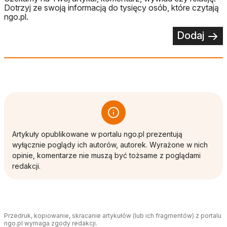
Dotrzyj ze swoją informacją do tysięcy osób, które czytają
ngo.pl.
Dodaj
Artykuły opublikowane w portalu ngo.pl prezentują
wyłącznie poglądy ich autorów, autorek. Wyrażone w nich
opinie, komentarze nie muszą być tożsame z poglądami
redakcji.
Przedruk, kopiowanie, skracanie artykułów (lub ich fragmentów) z portalu
ngo.pl wymaga zgody redakcji.