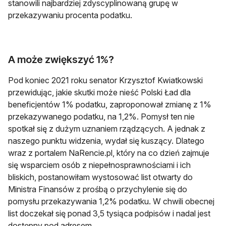
stanowili najbardziej zdyscyplinowaną grupę w
przekazywaniu procenta podatku.
A może zwiększyć 1%?
Pod koniec 2021 roku senator Krzysztof Kwiatkowski
przewidując, jakie skutki może nieść Polski Ład dla
beneficjentów 1% podatku, zaproponował zmianę z 1%
przekazywanego podatku, na 1,2%. Pomysł ten nie
spotkał się z dużym uznaniem rządzących. A jednak z
naszego punktu widzenia, wydał się kuszący. Dlatego
wraz z portalem NaRencie.pl, który na co dzień zajmuje
się wsparciem osób z niepełnosprawnościami i ich
bliskich, postanowiłam wystosować list otwarty do
Ministra Finansów z prośbą o przychylenie się do
pomysłu przekazywania 1,2% podatku. W chwili obecnej
list doczekał się ponad 3,5 tysiąca podpisów i nadal jest
dostępny pod adresem