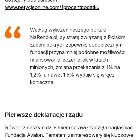
otwiera się w now
www.petycjeonline.com/1procentpodatku
.
Według wyliczeń naszego portalu
NaRencie.pl, by stratę związaną z Polskim
Ładem pokryć i zapewnić podopiecznym
fundacji przynajmniej podobne możliwości
finansowania leczenia jak w latach
minionych, zmiana przekazania z 1% na
1,2%, a nawet 1,5% wydaje się wręcz
konieczna.
Pierwsze deklaracje rządu
Równo z naszym działaniem sprawę zaczęła nagłaśniać
Fundacja Avalon. Tematem zainteresowały się kluczowe