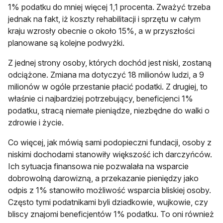
1% podatku do mniej więcej 1,1 procenta. Zważyć trzeba
jednak na fakt, iż koszty rehabilitacji i sprzętu w całym
kraju wzrosły obecnie o około 15%, a w przyszłości
planowane są kolejne podwyżki.
Z jednej strony osoby, których dochód jest niski, zostaną
odciążone. Zmiana ma dotyczyć 18 milionów ludzi, a 9
milionów w ogóle przestanie płacić podatki. Z drugiej, to
właśnie ci najbardziej potrzebujący, beneficjenci 1%
podatku, stracą niemałe pieniądze, niezbędne do walki o
zdrowie i życie.
Co więcej, jak mówią sami podopieczni fundacji, osoby z
niskimi dochodami stanowiły większość ich darczyńców.
Ich sytuacja finansowa nie pozwalała na wsparcie
dobrowolną darowizną, a przekazanie pieniędzy jako
odpis z 1% stanowiło możliwość wsparcia bliskiej osoby.
Często tymi podatnikami byli dziadkowie, wujkowie, czy
bliscy znajomi beneficjentów 1% podatku. To oni również