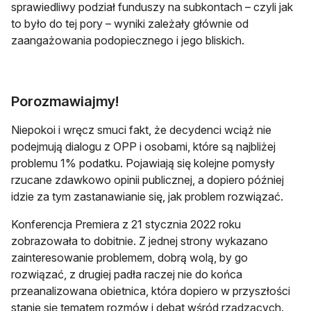
sprawiedliwy podział funduszy na subkontach – czyli jak
to było do tej pory – wyniki zależały głównie od
zaangażowania podopiecznego i jego bliskich.
Porozmawiajmy!
Niepokoi i wręcz smuci fakt, że decydenci wciąż nie
podejmują dialogu z OPP i osobami, które są najbliżej
problemu 1% podatku. Pojawiają się kolejne pomysły
rzucane zdawkowo opinii publicznej, a dopiero później
idzie za tym zastanawianie się, jak problem rozwiązać.
Konferencja Premiera z 21 stycznia 2022 roku
zobrazowała to dobitnie. Z jednej strony wykazano
zainteresowanie problemem, dobrą wolą, by go
rozwiązać, z drugiej padła raczej nie do końca
przeanalizowana obietnica, która dopiero w przyszłości
stanie się tematem rozmów i debat wśród rządzących.