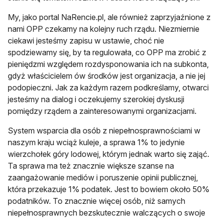
My, jako portal NaRencie.pl, ale również zaprzyjaźnione z
nami OPP czekamy na kolejny ruch rządu. Niezmiernie
ciekawi jesteśmy zapisu w ustawie, choć nie
spodziewamy się, by ta regulowała, co OPP ma zrobić z
pieniędzmi względem rozdysponowania ich na subkonta,
gdyż właścicielem ów środków jest organizacja, a nie jej
podopieczni. Jak za każdym razem podkreślamy, otwarci
jesteśmy na dialog i oczekujemy szerokiej dyskusji
pomiędzy rządem a zainteresowanymi organizacjami.
System wsparcia dla osób z niepełnosprawnościami w
naszym kraju wciąż kuleje, a sprawa 1% to jedynie
wierzchołek góry lodowej, którym jednak warto się zająć.
Ta sprawa ma też znacznie większe szanse na
zaangażowanie mediów i poruszenie opinii publicznej,
która przekazuje 1% podatek. Jest to bowiem około 50%
podatników. To znacznie więcej osób, niż samych
niepełnosprawnych bezskutecznie walczących o swoje