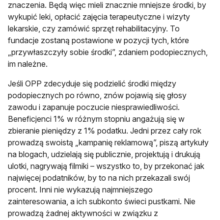
znaczenia. Będą więc mieli znacznie mniejsze środki, by
wykupić leki, opłacić zajęcia terapeutyczne i wizyty
lekarskie, czy zamówić sprzęt rehabilitacyjny. To
fundacje zostaną postawione w pozycji tych, które
„przywłaszczyły sobie środki”, zdaniem podopiecznych,
im należne.
Jeśli OPP zdecyduje się podzielić środki między
podopiecznych po równo, znów pojawią się głosy
zawodu i zapanuje poczucie niesprawiedliwości.
Beneficjenci 1% w różnym stopniu angażują się w
zbieranie pieniędzy z 1% podatku. Jedni przez cały rok
prowadzą swoistą „kampanię reklamową”, piszą artykuły
na blogach, udzielają się publicznie, projektują i drukują
ulotki, nagrywają filmiki – wszystko to, by przekonać jak
najwięcej podatników, by to na nich przekazali swój
procent. Inni nie wykazują najmniejszego
zainteresowania, a ich subkonto świeci pustkami. Nie
prowadzą żadnej aktywności w związku z