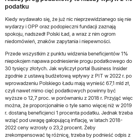
podatku
Kiedy wydawało się, że już nic nieprzewidzianego się nie
wydarzy i OPP oraz podopieczni fundacji zaznają
spokoju, nadszedł Polski Ład, a wraz z nim ogrom
niedomówień, znaków zapytania i niepewności.
Przede wszystkim z punktu widzenia beneficjentów 1%
niepokojem napawa podniesienie progu podatkowego do
30 tysięcy złotych. Jak wyliczył portal Business Insider
zgodnie z ustawą budżetową wpływy z PIT w 2022 r. po
wprowadzeniu Polskiego Ładu mają wynieść 67,1 mld zł,
czyli nawet mimo cięć podatkowych powinny być
wyższe o 12,7 proc. w porównaniu z 2018 r. Przyjąć więc
można, że proporcjonalnie o tyle samo więcej niż w 2019
r. dostaną beneficjenci 1 procenta podatku. Jednak trzeba
wziąć pod uwagę galopującą inflację, w latach 2018-
2022 ceny wzrosły o 23,2 procent. Żeby
zrekompensować tę różnicę, trzeba by podnieść odpis z