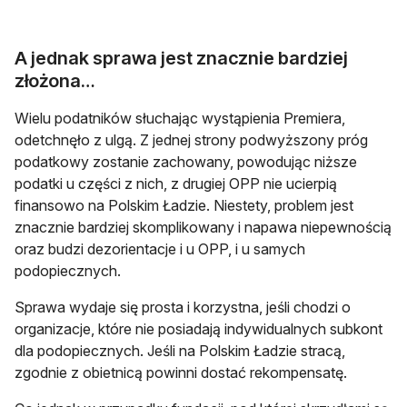
A jednak sprawa jest znacznie bardziej
złożona…
Wielu podatników słuchając wystąpienia Premiera,
odetchnęło z ulgą. Z jednej strony podwyższony próg
podatkowy zostanie zachowany, powodując niższe
podatki u części z nich, z drugiej OPP nie ucierpią
finansowo na Polskim Ładzie. Niestety, problem jest
znacznie bardziej skomplikowany i napawa niepewnością
oraz budzi dezorientacje i u OPP, i u samych
podopiecznych.
Sprawa wydaje się prosta i korzystna, jeśli chodzi o
organizacje, które nie posiadają indywidualnych subkont
dla podopiecznych. Jeśli na Polskim Ładzie stracą,
zgodnie z obietnicą powinni dostać rekompensatę.