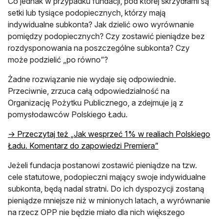
Co jednak w przypadku fundacji, pod której skrzydłami są
setki lub tysiące podopiecznych, którzy mają
indywidualne subkonta? Jak dzielić owo wyrównanie
pomiędzy podopiecznych? Czy zostawić pieniądze bez
rozdysponowania na poszczególne subkonta? Czy
może podzielić „po równo”?
Żadne rozwiązanie nie wydaje się odpowiednie.
Przeciwnie, zrzuca całą odpowiedzialność na
Organizację Pożytku Publicznego, a zdejmuje ją z
pomysłodawców Polskiego Ładu.
→ Przeczytaj też „Jak wesprzeć 1% w realiach Polskiego
Ładu. Komentarz do zapowiedzi Premiera”
Jeżeli fundacja postanowi zostawić pieniądze na tzw.
cele statutowe, podopieczni mający swoje indywidualne
subkonta, będą nadal stratni. Do ich dyspozycji zostaną
pieniądze mniejsze niż w minionych latach, a wyrównanie
na rzecz OPP nie będzie miało dla nich większego