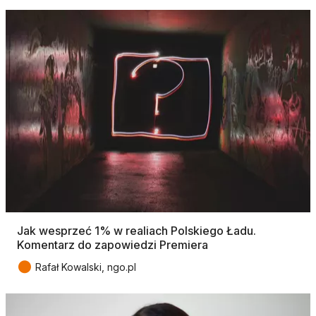
Jak wesprzeć 1% w realiach Polskiego Ładu.
Komentarz do zapowiedzi Premiera
●
Rafał Kowalski, ngo.pl