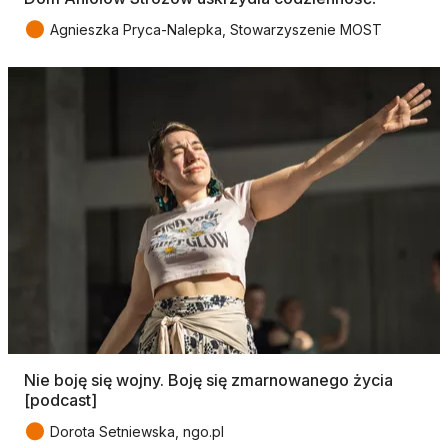
●
Agnieszka Pryca-Nalepka, Stowarzyszenie MOST
Nie boję się wojny. Boję się zmarnowanego życia
[podcast]
●
Dorota Setniewska, ngo.pl