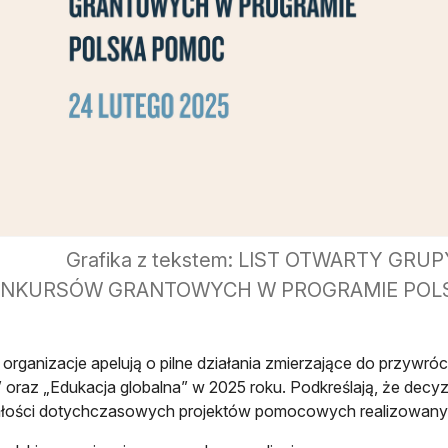
Grafika z tekstem: LIST OTWARTY GR
NKURSÓW GRANTOWYCH W PROGRAMIE POLSKA 
e organizacje apelują o pilne działania zmierzające do przyw
oraz „Edukacja globalna” w 2025 roku. Podkreślają, że dec
ałości dotychczasowych projektów pomocowych realizowanych