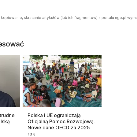
 kopiowanie, skracanie artykułów (lub ich fragmentów) z portalu ngo.pl wym
resować
trudne
Polska i UE ograniczają
lską
Oficjalną Pomoc Rozwojową.
Nowe dane OECD za 2025
rok