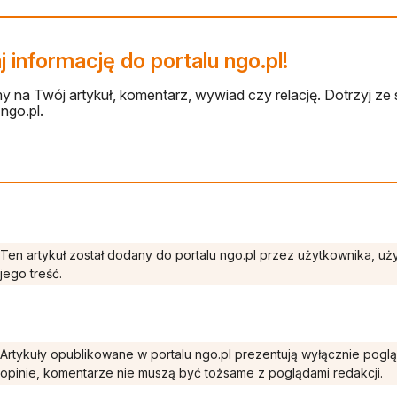
 informację do portalu ngo.pl!
 na Twój artykuł, komentarz, wywiad czy relację. Dotrzyj ze 
ngo.pl.
Ten artykuł został dodany do portalu ngo.pl przez użytkownika, u
jego treść.
Artykuły opublikowane w portalu ngo.pl prezentują wyłącznie pogl
opinie, komentarze nie muszą być tożsame z poglądami redakcji.