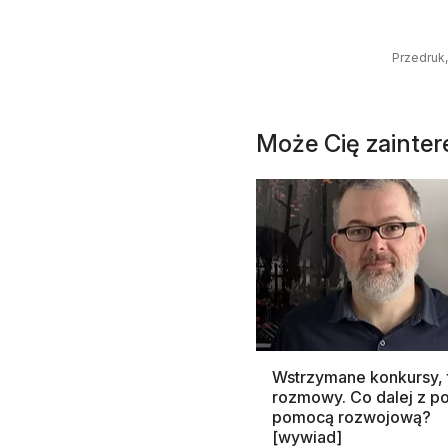
Przedruk,
Może Cię zainte
Wstrzymane konkursy, 
rozmowy. Co dalej z po
pomocą rozwojową?
[wywiad]