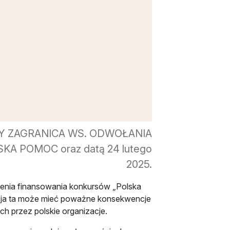
UPY ZAGRANICA WS. ODWOŁANIA
POMOC oraz datą 24 lutego
2025.
rócenia finansowania konkursów „Polska
yzja ta może mieć poważne konsekwencje
 przez polskie organizacje.