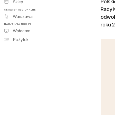
Polsk
Sklep
Rady M
SERWISY REGIONALNE
Warszawa
odwoł
roku 
NARZĘDZIA NGO.PL
Wpłacam
Pożytek