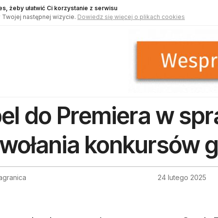
s, żeby ułatwić Ci korzystanie z serwisu
 Twojej następnej wizycie.
Dowiedz się więcej o plikach cookies
el do Premiera w sp
wołania konkursów 
agranica
24 lutego 2025