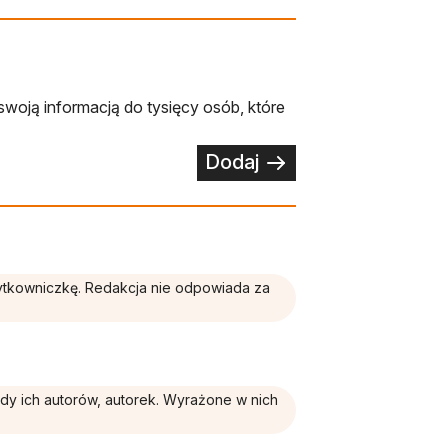
swoją informacją do tysięcy osób, które
Dodaj
żytkowniczkę. Redakcja nie odpowiada za
ądy ich autorów, autorek. Wyrażone w nich