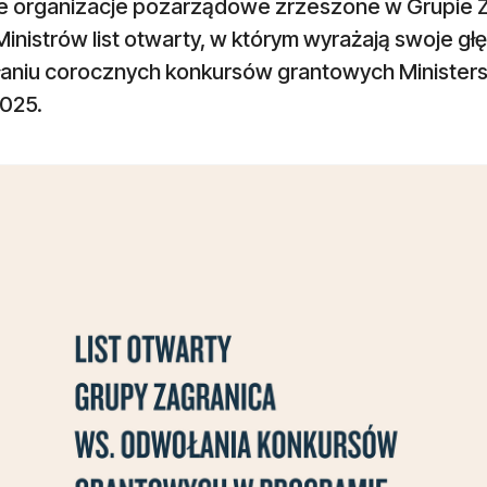
ie organizacje pozarządowe zrzeszone w Grupie Z
inistrów list otwarty, w którym wyrażają swoje gł
aniu corocznych konkursów grantowych Minister
2025.