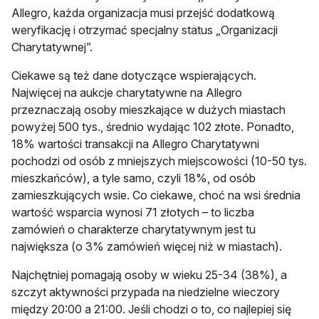
Allegro, każda organizacja musi przejść dodatkową
weryfikację i otrzymać specjalny status „Organizacji
Charytatywnej”.
Ciekawe są też dane dotyczące wspierających.
Najwięcej na aukcje charytatywne na Allegro
przeznaczają osoby mieszkające w dużych miastach
powyżej 500 tys., średnio wydając 102 złote. Ponadto,
18% wartości transakcji na Allegro Charytatywni
pochodzi od osób z mniejszych miejscowości (10-50 tys.
mieszkańców), a tyle samo, czyli 18%, od osób
zamieszkujących wsie. Co ciekawe, choć na wsi średnia
wartość wsparcia wynosi 71 złotych – to liczba
zamówień o charakterze charytatywnym jest tu
największa (o 3% zamówień więcej niż w miastach).
Najchętniej pomagają osoby w wieku 25-34 (38%), a
szczyt aktywności przypada na niedzielne wieczory
między 20:00 a 21:00. Jeśli chodzi o to, co najlepiej się