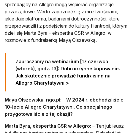
sprzedający na Allegro mogą wspierać organizacje
pozarządowe. Warto zapoznać się z możliwościami,
jakie daje platforma, badaniami dobroczynności, które
przeprowadzili i z podejściem do kultury filantropii, którym
dzieli się Marta Byra – ekspertka CSR w Allegro, w
rozmowie z fundraiserką Mayą Olszewską.
Zapraszamy na webinarium [17 czerwca
(wtorek), godz. 13]:
Dobroczynne kupowanie.
Jak skutecznie prowadzić fundraising na
otwiera się w nowej karcie
Allegro Charytatywni >
Maya Olszewska, ngo.pl:
– W 2024 r. obchodziliście
10-lecie Allegro Charytatywni. Co specjalnego
przygotowaliście z tej okazji?
Marta Byra, ekspertka CSR w Allegro:
– Ten jubileusz
był dla nas bardzo ważnym wydarzeniem. Dziesięć lat