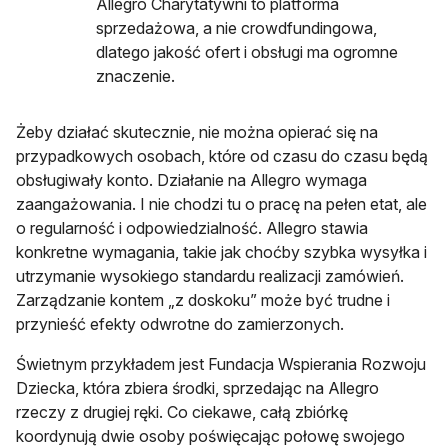
Allegro Charytatywni to platforma
sprzedażowa, a nie crowdfundingowa,
dlatego jakość ofert i obsługi ma ogromne
znaczenie.
Żeby działać skutecznie, nie można opierać się na
przypadkowych osobach, które od czasu do czasu będą
obsługiwały konto. Działanie na Allegro wymaga
zaangażowania. I nie chodzi tu o pracę na pełen etat, ale
o regularność i odpowiedzialność. Allegro stawia
konkretne wymagania, takie jak choćby szybka wysyłka i
utrzymanie wysokiego standardu realizacji zamówień.
Zarządzanie kontem „z doskoku” może być trudne i
przynieść efekty odwrotne do zamierzonych.
Świetnym przykładem jest Fundacja Wspierania Rozwoju
Dziecka, która zbiera środki, sprzedając na Allegro
rzeczy z drugiej ręki. Co ciekawe, całą zbiórkę
koordynują dwie osoby poświęcając połowę swojego