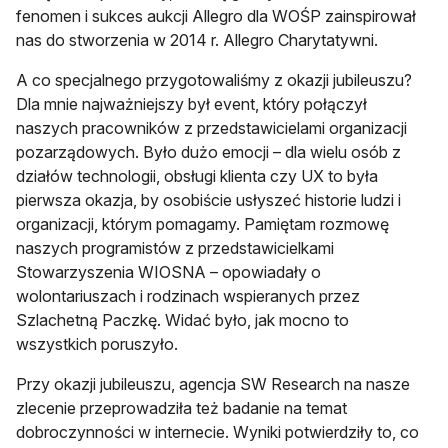
fenomen i sukces aukcji Allegro dla WOŚP zainspirował
nas do stworzenia w 2014 r. Allegro Charytatywni.
A co specjalnego przygotowaliśmy z okazji jubileuszu?
Dla mnie najważniejszy był event, który połączył
naszych pracowników z przedstawicielami organizacji
pozarządowych. Było dużo emocji – dla wielu osób z
działów technologii, obsługi klienta czy UX to była
pierwsza okazja, by osobiście usłyszeć historie ludzi i
organizacji, którym pomagamy. Pamiętam rozmowę
naszych programistów z przedstawicielkami
Stowarzyszenia WIOSNA – opowiadały o
wolontariuszach i rodzinach wspieranych przez
Szlachetną Paczkę. Widać było, jak mocno to
wszystkich poruszyło.
Przy okazji jubileuszu, agencja SW Research na nasze
zlecenie przeprowadziła też badanie na temat
dobroczynności w internecie. Wyniki potwierdziły to, co