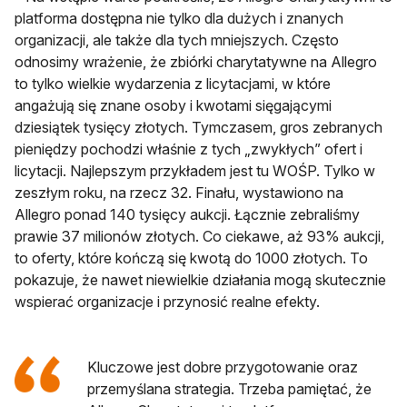
platforma dostępna nie tylko dla dużych i znanych
organizacji, ale także dla tych mniejszych. Często
odnosimy wrażenie, że zbiórki charytatywne na Allegro
to tylko wielkie wydarzenia z licytacjami, w które
angażują się znane osoby i kwotami sięgającymi
dziesiątek tysięcy złotych. Tymczasem, gros zebranych
pieniędzy pochodzi właśnie z tych „zwykłych” ofert i
licytacji. Najlepszym przykładem jest tu WOŚP. Tylko w
zeszłym roku, na rzecz 32. Finału, wystawiono na
Allegro ponad 140 tysięcy aukcji. Łącznie zebraliśmy
prawie 37 milionów złotych. Co ciekawe, aż 93% aukcji,
to oferty, które kończą się kwotą do 1000 złotych. To
pokazuje, że nawet niewielkie działania mogą skutecznie
wspierać organizacje i przynosić realne efekty.
Kluczowe jest dobre przygotowanie oraz
przemyślana strategia. Trzeba pamiętać, że