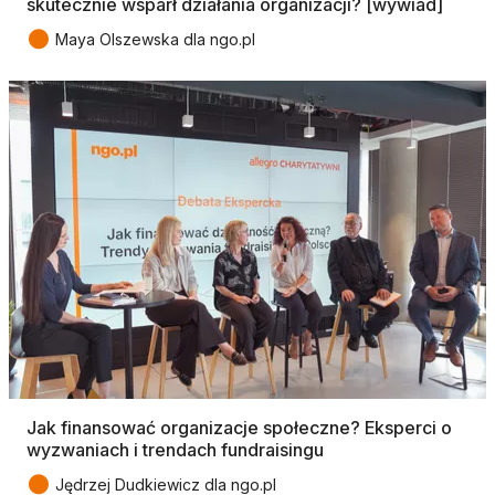
skutecznie wsparł działania organizacji? [wywiad]
●
Maya Olszewska dla ngo.pl
Jak finansować organizacje społeczne? Eksperci o
wyzwaniach i trendach fundraisingu
●
Jędrzej Dudkiewicz dla ngo.pl