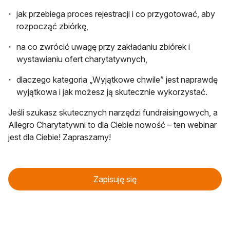
jak przebiega proces rejestracji i co przygotować, aby
rozpocząć zbiórkę,
na co zwrócić uwagę przy zakładaniu zbiórek i
wystawianiu ofert charytatywnych,
dlaczego kategoria „Wyjątkowe chwile” jest naprawdę
wyjątkowa i jak możesz ją skutecznie wykorzystać.
Jeśli szukasz skutecznych narzędzi fundraisingowych, a
Allegro Charytatywni to dla Ciebie nowość – ten webinar
jest dla Ciebie! Zapraszamy!
otwiera się w nowej karcie
Zapisuję się