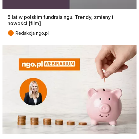
5 lat w polskim fundraisingu. Trendy, zmiany i
nowości [film]
●
Redakcja ngo.pl