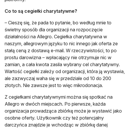
Co to są cegiełki charytatywne?
– Cieszę się, że pada to pytanie, bo według mnie to
świetny sposób dla organizacji na rozpoczęcie
działalności na Allegro. Cegiełka charytatywna w
naszym, allegrowym języku to nic innego jak oferta ze
stałą ceną z dostawą e-mail. W rzeczywistości, to po
prostu darowizna – wpłacający nie otrzymuje nic w
zamian, a cała kwota zasila wybrany cel charytatywny.
Wartość cegiełki zależy od organizacji, która ją wystawia,
ale zazwyczaj waha się w przedziale od 10 do 200
złotych. Nie zawsze jest to więc mikrodonacja.
Z cegiełkami charytatywnymi można się spotkać na
Allegro w dwóch miejscach. Po pierwsze, każda
organizacja prowadząca zbiórkę może je wystawić jako
osobne oferty. Użytkownik czy też potencjalny
darczyńca znajdzie je wchodząc w zbiórkę danej