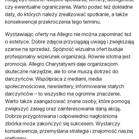
czy ewentualne ograniczenia. Warto podać też dokładne
daty, do których należy zrealizować spotkanie, a także
konsekwencje przekroczenia tego terminu.
Wystawiając oferty na Allegro nie można zapominać też
o estetyce. Dobre zdjęcia przyciągają uwagę i zwiększają
szanse na sprzedaż. Spójność wizualna ofert buduje
profesjonalny wizerunek organizacji. Równie istotna jest
promocja. Allegro Charytatywni daje organizacjom
skuteczne narzędzie, ale to one muszą dotrzeć do
darczyńców. Współpraca z mediami, media
społecznościowe, newslettery, informowanie stałych
darczyńców – to wszystko ma ogromne znaczenie.
Warto także zaangażować znane osoby, które pomogą
zwiększyć zasięg oraz zainteresowanie daną akcją.
Dobrze przygotowana i odpowiednio nagłośniona
zbiórka może zakończyć się sukcesem. Wystarczy
konsekwencja, przemyślana strategia i znajomość naszej
platformy.