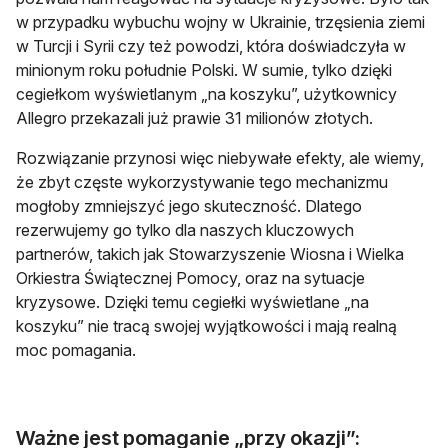
w przypadku wybuchu wojny w Ukrainie, trzęsienia ziemi
w Turcji i Syrii czy też powodzi, która doświadczyła w
minionym roku południe Polski. W sumie, tylko dzięki
cegiełkom wyświetlanym „na koszyku”, użytkownicy
Allegro przekazali już prawie 31 milionów złotych.
Rozwiązanie przynosi więc niebywałe efekty, ale wiemy,
że zbyt częste wykorzystywanie tego mechanizmu
mogłoby zmniejszyć jego skuteczność. Dlatego
rezerwujemy go tylko dla naszych kluczowych
partnerów, takich jak Stowarzyszenie Wiosna i Wielka
Orkiestra Świątecznej Pomocy, oraz na sytuacje
kryzysowe. Dzięki temu cegiełki wyświetlane „na
koszyku” nie tracą swojej wyjątkowości i mają realną
moc pomagania.
Ważne jest pomaganie „przy okazji”: