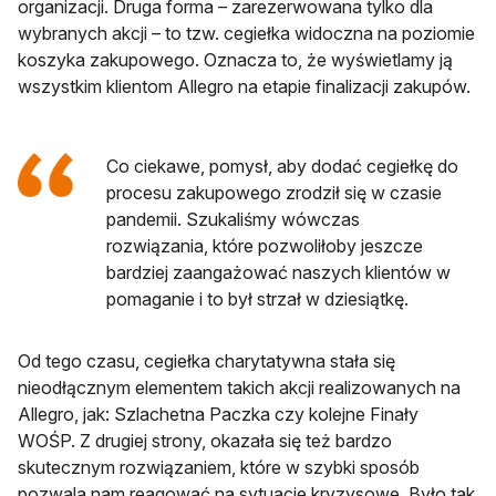
organizacji. Druga forma – zarezerwowana tylko dla
wybranych akcji – to tzw. cegiełka widoczna na poziomie
koszyka zakupowego. Oznacza to, że wyświetlamy ją
wszystkim klientom Allegro na etapie finalizacji zakupów.
Co ciekawe, pomysł, aby dodać cegiełkę do
procesu zakupowego zrodził się w czasie
pandemii. Szukaliśmy wówczas
rozwiązania, które pozwoliłoby jeszcze
bardziej zaangażować naszych klientów w
pomaganie i to był strzał w dziesiątkę.
Od tego czasu, cegiełka charytatywna stała się
nieodłącznym elementem takich akcji realizowanych na
Allegro, jak: Szlachetna Paczka czy kolejne Finały
WOŚP. Z drugiej strony, okazała się też bardzo
skutecznym rozwiązaniem, które w szybki sposób
pozwala nam reagować na sytuacje kryzysowe. Było tak