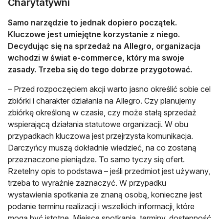
Charytatywni
Samo narzędzie to jednak dopiero początek.
Kluczowe jest umiejętne korzystanie z niego.
Decydując się na sprzedaż na Allegro, organizacja
wchodzi w świat e-commerce, który ma swoje
zasady. Trzeba się do tego dobrze przygotować.
– Przed rozpoczęciem akcji warto jasno określić sobie cel
zbiórki i charakter działania na Allegro. Czy planujemy
zbiórkę określoną w czasie, czy może stałą sprzedaż
wspierającą działania statutowe organizacji. W obu
przypadkach kluczowa jest przejrzysta komunikacja.
Darczyńcy muszą dokładnie wiedzieć, na co zostaną
przeznaczone pieniądze. To samo tyczy się ofert.
Rzetelny opis to podstawa – jeśli przedmiot jest używany,
trzeba to wyraźnie zaznaczyć. W przypadku
wystawienia spotkania ze znaną osobą, konieczne jest
podanie terminu realizacji i wszelkich informacji, które
mogą być istotne. Miejsce spotkania, terminy, dostępność