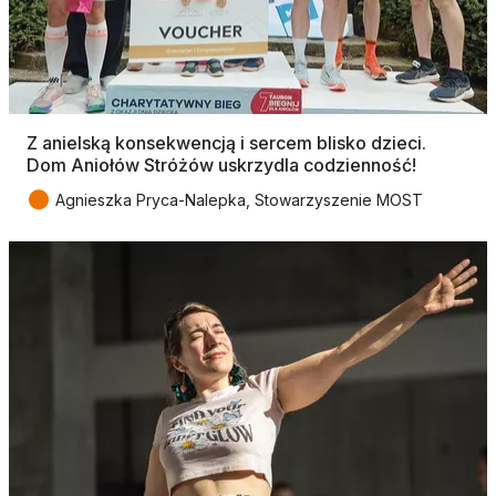
Z anielską konsekwencją i sercem blisko dzieci.
Dom Aniołów Stróżów uskrzydla codzienność!
●
Agnieszka Pryca-Nalepka, Stowarzyszenie MOST