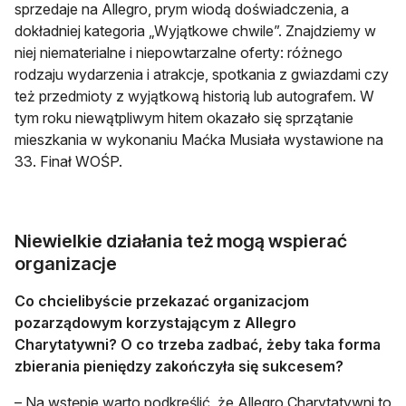
sprzedaje na Allegro, prym wiodą doświadczenia, a
dokładniej kategoria „Wyjątkowe chwile”. Znajdziemy w
niej niematerialne i niepowtarzalne oferty: różnego
rodzaju wydarzenia i atrakcje, spotkania z gwiazdami czy
też przedmioty z wyjątkową historią lub autografem. W
tym roku niewątpliwym hitem okazało się sprzątanie
mieszkania w wykonaniu Maćka Musiała wystawione na
33. Finał WOŚP.
Niewielkie działania też mogą wspierać
organizacje
Co chcielibyście przekazać organizacjom
pozarządowym korzystającym z Allegro
Charytatywni? O co trzeba zadbać, żeby taka forma
zbierania pieniędzy zakończyła się sukcesem?
– Na wstępie warto podkreślić, że Allegro Charytatywni to