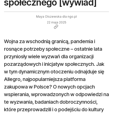
społecznego [wywiad]
Maya Olszewska dla ngo.pl
22 maja 2025
Wojna za wschodnią granicą, pandemia i
rosnące potrzeby społeczne – ostatnie lata
przyniosły wiele wyzwań dla organizacji
pozarządowych i inicjatyw społecznych. Jak
w tym dynamicznym otoczeniu odnajduje się
Allegro, najpopularniejsza platforma
zakupowa w Polsce? O nowych opcjach
wspierania, wprowadzonych w odpowiedzi na
te wyzwania, badaniach dobroczynności,
które przeprowadzili i o podejściu do kultury