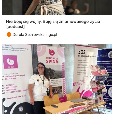
Nie boję się wojny. Boję się zmarnowanego życia
[podcast]
●
Dorota Setniewska, ngo.pl