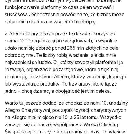
funkcjonowania platformy to czas pełen wyzwań i
sukcesów. Jednocześnie dowód na to, że biznes może
naturalnie i skutecznie wspierać filantropię.
Z Allegro Charytatywni przez tę dekadę skorzystało
niemal 1200 organizacji pozarządowych, a wspólnie
udało nam się zebrać ponad 265 mln złotych na cele
dobroczynne. Te liczby robią wrażenie, ale dla mnie
najważniejsi są ludzie. Ci, którzy stworzyli platformę i ją
rozwijają, organizacje pozarządowe, które dzięki niej
pomagają, oraz klienci Allegro, którzy wspierają, kupując
lub wystawiając produkty. To trzy grupy, które łączy
jedno – chcą działać, a obojętność jest im daleka.
Warto tu jeszcze dodać, że chociaż za nami 10. urodziny
Allegro Charytatywni, początek licytacji charytatywnych
na Allegro miał miejsce nie 10, a 25 lat temu. Wszystko
zaczęło się od naszej współpracy z Wielką Orkiestrą
Świątecznej Pomocy, z którą gramy do dziś. To właśnie