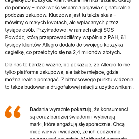
do pomocy – możliwość wsparcia pojawia się naturalnie
podczas zakupów. Kluczowa jest tu także skala –
mówimy o małych kwotach, ale wpłacanych przez
tysiące osób. Przykładowo, w ramach akcji SOS
Powódź, którą przeprowadziliśmy wspólnie z PAH, 81
tysięcy klientów Allegro dodało do swojego koszyka
cegiełkę, co przełożyło się na 2,4 milionów złotych.
Dla nas to bardzo ważne, bo pokazuje, że Allegro to nie
tylko platforma zakupowa, ale także miejsce, gdzie
można realnie pomagać. Z biznesowego punktu widzenia
to także budowanie długofalowej relacji z użytkownikami.
Badania wyraźnie pokazują, że konsumenci
są coraz bardziej świadomi i wybierają
marki, które angażują się społecznie. Chcą
mieć wpływ i wiedzieć, że ich codzienne
wybory coś zmieniają. Możliwość wsparcia