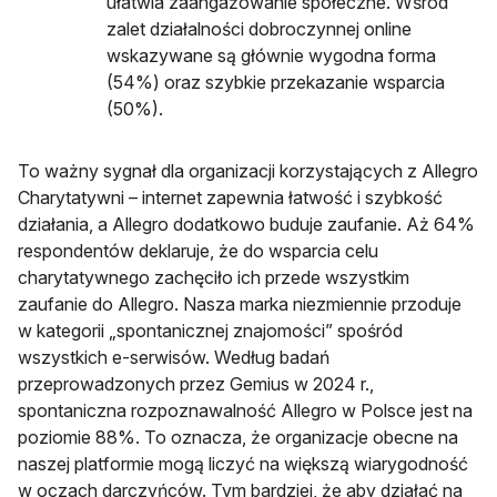
ułatwia zaangażowanie społeczne. Wśród
zalet działalności dobroczynnej online
wskazywane są głównie wygodna forma
(54%) oraz szybkie przekazanie wsparcia
(50%).
To ważny sygnał dla organizacji korzystających z Allegro
Charytatywni – internet zapewnia łatwość i szybkość
działania, a Allegro dodatkowo buduje zaufanie. Aż 64%
respondentów deklaruje, że do wsparcia celu
charytatywnego zachęciło ich przede wszystkim
zaufanie do Allegro. Nasza marka niezmiennie przoduje
w kategorii „spontanicznej znajomości” spośród
wszystkich e-serwisów. Według badań
przeprowadzonych przez Gemius w 2024 r.,
spontaniczna rozpoznawalność Allegro w Polsce jest na
poziomie 88%. To oznacza, że organizacje obecne na
naszej platformie mogą liczyć na większą wiarygodność
w oczach darczyńców. Tym bardziej, że aby działać na