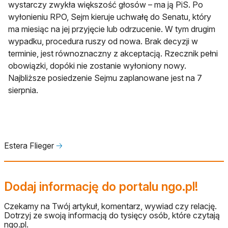
wystarczy zwykła większość głosów – ma ją PiS. Po
wyłonieniu RPO, Sejm kieruje uchwałę do Senatu, który
ma miesiąc na jej przyjęcie lub odrzucenie. W tym drugim
wypadku, procedura ruszy od nowa. Brak decyzji w
terminie, jest równoznaczny z akceptacją. Rzecznik pełni
obowiązki, dopóki nie zostanie wyłoniony nowy.
Najbliższe posiedzenie Sejmu zaplanowane jest na 7
sierpnia.
Estera Flieger
🡢
Dodaj informację do portalu ngo.pl!
Czekamy na Twój artykuł, komentarz, wywiad czy relację.
Dotrzyj ze swoją informacją do tysięcy osób, które czytają
ngo.pl.