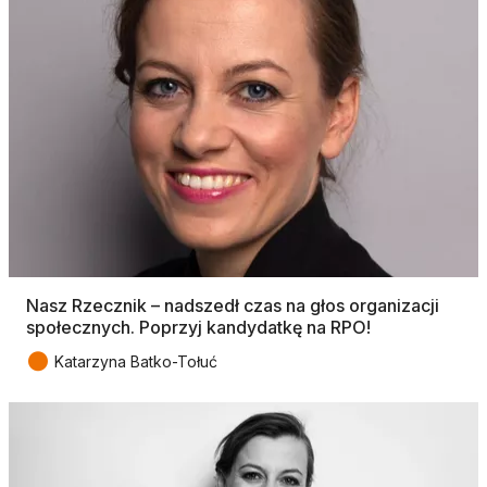
Nasz Rzecznik – nadszedł czas na głos organizacji
społecznych. Poprzyj kandydatkę na RPO!
●
Katarzyna Batko-Tołuć