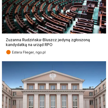
Zuzanna Rudzińska-Bluszcz jedyną zgłoszoną
kandydatką na urząd RPO
●
Estera Flieger, ngo.pl