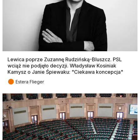
Lewica poprze Zuzannę Rudzińską-Bluszcz. PSL
wciąż nie podjęło decyzji. Władysław Kosiniak
Kamysz o Janie Śpiewaku: "Ciekawa koncepcja"
●
Estera Flieger