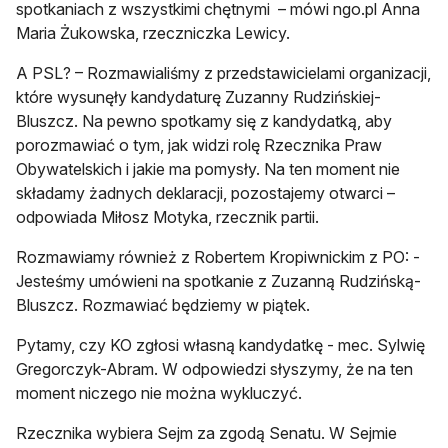
spotkaniach z wszystkimi chętnymi – mówi ngo.pl Anna
Maria Żukowska, rzeczniczka Lewicy.
A PSL? – Rozmawialiśmy z przedstawicielami organizacji,
które wysunęły kandydaturę Zuzanny Rudzińskiej-
Bluszcz. Na pewno spotkamy się z kandydatką, aby
porozmawiać o tym, jak widzi rolę Rzecznika Praw
Obywatelskich i jakie ma pomysły. Na ten moment nie
składamy żadnych deklaracji, pozostajemy otwarci –
odpowiada Miłosz Motyka, rzecznik partii.
Rozmawiamy również z Robertem Kropiwnickim z PO: -
Jesteśmy umówieni na spotkanie z Zuzanną Rudzińską-
Bluszcz. Rozmawiać będziemy w piątek.
Pytamy, czy KO zgłosi własną kandydatkę - mec. Sylwię
Gregorczyk-Abram. W odpowiedzi słyszymy, że na ten
moment niczego nie można wykluczyć.
Rzecznika wybiera Sejm za zgodą Senatu. W Sejmie