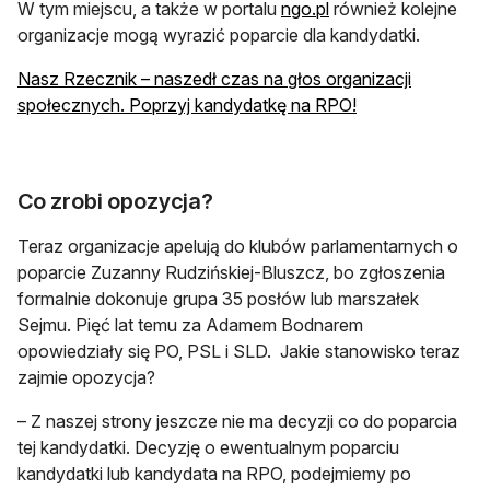
W tym miejscu, a także w portalu
ngo.pl
również kolejne
organizacje mogą wyrazić poparcie dla kandydatki.
Nasz Rzecznik – naszedł czas na głos organizacji
społecznych. Poprzyj kandydatkę na RPO!
Co zrobi opozycja?
Teraz organizacje apelują do klubów parlamentarnych o
poparcie Zuzanny Rudzińskiej-Bluszcz, bo zgłoszenia
formalnie dokonuje grupa 35 posłów lub marszałek
Sejmu. Pięć lat temu za Adamem Bodnarem
opowiedziały się PO, PSL i SLD. Jakie stanowisko teraz
zajmie opozycja?
– Z naszej strony jeszcze nie ma decyzji co do poparcia
tej kandydatki. Decyzję o ewentualnym poparciu
kandydatki lub kandydata na RPO, podejmiemy po