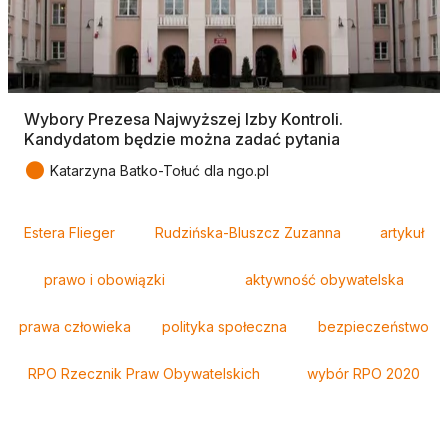
Wybory Prezesa Najwyższej Izby Kontroli.
Kandydatom będzie można zadać pytania
●
Katarzyna Batko-Tołuć dla ngo.pl
Tagi
Estera Flieger
Rudzińska-Bluszcz Zuzanna
artykuł
prawo i obowiązki
aktywność obywatelska
prawa człowieka
polityka społeczna
bezpieczeństwo
RPO Rzecznik Praw Obywatelskich
wybór RPO 2020