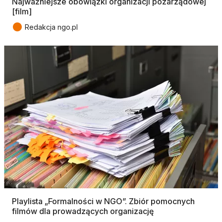
Najważniejsze obowiązki organizacji pozarządowej
[film]
●
Redakcja ngo.pl
Playlista „Formalności w NGO”. Zbiór pomocnych
filmów dla prowadzących organizację