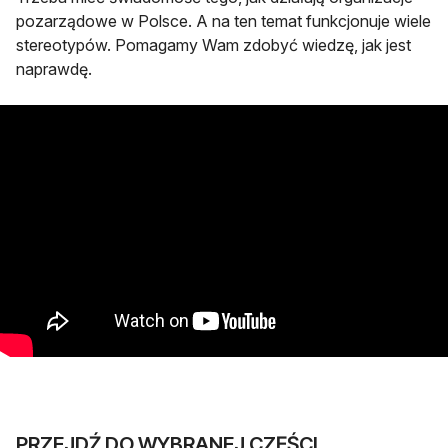
pozarządowe w Polsce. A na ten temat funkcjonuje wiele
stereotypów. Pomagamy Wam zdobyć wiedzę, jak jest
naprawdę.
PRZEJDŹ DO WYBRANEJ CZĘŚCI