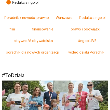
●
Redakcja ngo.pl
Tagi
Poradnik / nowości prawne
Warszawa
Redakcja ngo.pl
film
finansowanie
prawo i obowiązki
aktywność obywatelska
#ngoplLIVE
poradnik dla nowych organizacji
wideo działu Poradnik
#ToDziała