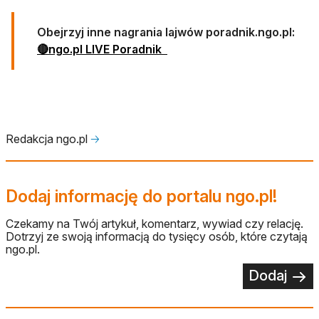
otwiera się w nowej karcie
Obejrzyj inne nagrania lajwów poradnik.ngo.pl:
otwiera się w nowej karcie
🔴ngo.pl LIVE Poradnik
Redakcja ngo.pl
🡢
Dodaj informację do portalu ngo.pl!
Czekamy na Twój artykuł, komentarz, wywiad czy relację.
Dotrzyj ze swoją informacją do tysięcy osób, które czytają
ngo.pl.
Dodaj