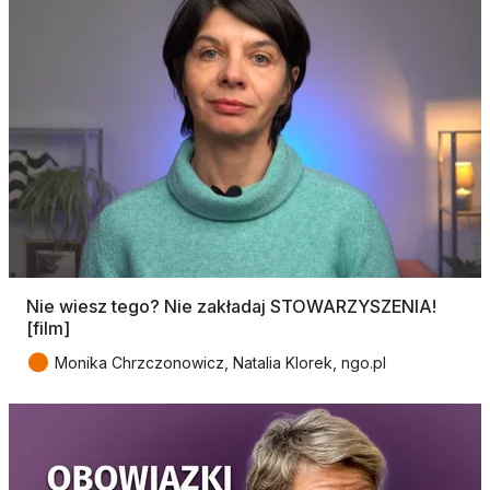
Nie wiesz tego? Nie zakładaj STOWARZYSZENIA!
[film]
●
Monika Chrzczonowicz, Natalia Klorek, ngo.pl