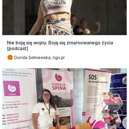
Nie boję się wojny. Boję się zmarnowanego życia
[podcast]
●
Dorota Setniewska, ngo.pl