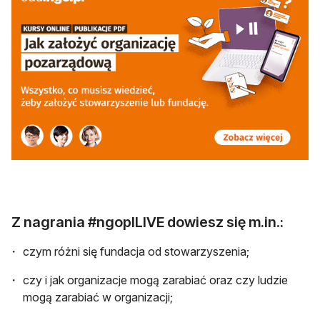
otwiera się w nowej karcie
Z nagrania #ngoplLIVE dowiesz się m.in.:
czym różni się fundacja od stowarzyszenia;
czy i jak organizacje mogą zarabiać oraz czy ludzie
mogą zarabiać w organizacji;