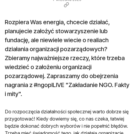
Rozpiera Was energia, chcecie działać,
planujecie założyć stowarzyszenie lub
fundację, ale niewiele wiecie o realiach
działania organizacji pozarządowych?
Zbieramy najważniejsze rzeczy, które trzeba
wiedzieć o założeniu organizacji
pozarządowej. Zapraszamy do obejrzenia
nagrania z #ngoplLIVE "Zakładanie NGO. Fakty
i mity".
Do rozpoczęcia działalności społecznej warto dobrze się
przygotować! Kiedy dowiemy się, co nas czeka, łatwiej
będzie dokonać dobrych wyborów i nie popełnić błędów.
Trzeba mieć świadomość tego, jak działają organizacje