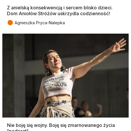
Z anielską konsekwencją i sercem blisko dzieci.
Dom Aniołów Stróżów uskrzydla codzienność!
●
Agnieszka Pryca-Nalepka
Nie boję się wojny. Boję się zmarnowanego życia