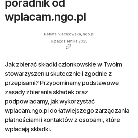
poradnik od
wplacam.ngo.pl
Renata Niecikowska, ngo.pl
9 października 2025
Jak zbierać składki członkowskie w Twoim
stowarzyszeniu skutecznie i zgodnie z
przepisami? Przypominamy podstawowe
zasady zbierania składek oraz
podpowiadamy, jak wykorzystać
wplacam.ngo.pl do łatwiejszego zarządzania
płatnościami i kontaktów z osobami, które
wpłacają składki.