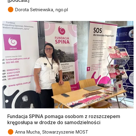
[podcast]
●
Dorota Setniewska, ngo.pl
Fundacja SPINA pomaga osobom z rozszczepem
kręgosłupa w drodze do samodzielności
●
Anna Mucha, Stowarzyszenie MOST