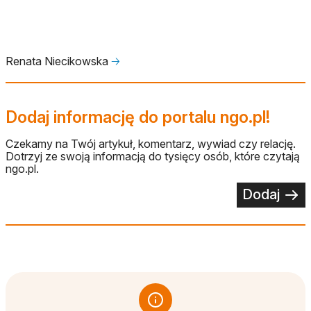
Renata Niecikowska
🡢
Dodaj informację do portalu ngo.pl!
Czekamy na Twój artykuł, komentarz, wywiad czy relację.
Dotrzyj ze swoją informacją do tysięcy osób, które czytają
ngo.pl.
Dodaj