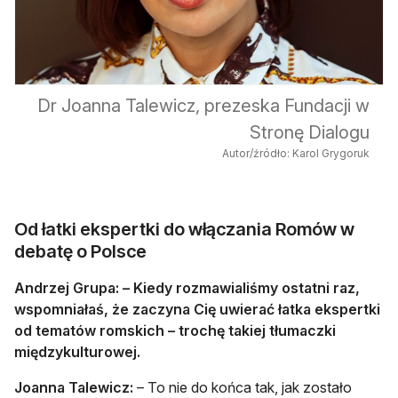
Dr Joanna Talewicz, prezeska Fundacji w
Stronę Dialogu
Autor/źródło: Karol Grygoruk
Od łatki ekspertki do włączania Romów w
debatę o Polsce
Andrzej Grupa: – Kiedy rozmawialiśmy ostatni raz,
wspomniałaś, że zaczyna Cię uwierać łatka ekspertki
od tematów romskich – trochę takiej tłumaczki
międzykulturowej.
Joanna Talewicz:
– To nie do końca tak, jak zostało