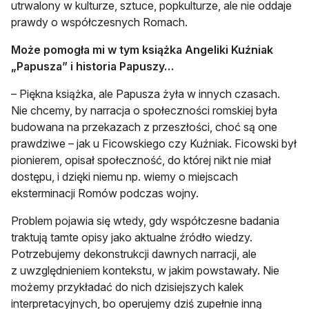
utrwalony w kulturze, sztuce, popkulturze, ale nie oddaje
prawdy o współczesnych Romach.
Może pomogła mi w tym książka Angeliki Kuźniak
„Papusza” i historia Papuszy…
– Piękna książka, ale Papusza żyła w innych czasach.
Nie chcemy, by narracja o społeczności romskiej była
budowana na przekazach z przeszłości, choć są one
prawdziwe – jak u Ficowskiego czy Kuźniak. Ficowski był
pionierem, opisał społeczność, do której nikt nie miał
dostępu, i dzięki niemu np. wiemy o miejscach
eksterminacji Romów podczas wojny.
Problem pojawia się wtedy, gdy współczesne badania
traktują tamte opisy jako aktualne źródło wiedzy.
Potrzebujemy dekonstrukcji dawnych narracji, ale
z uwzględnieniem kontekstu, w jakim powstawały. Nie
możemy przykładać do nich dzisiejszych kalek
interpretacyjnych, bo operujemy dziś zupełnie inną