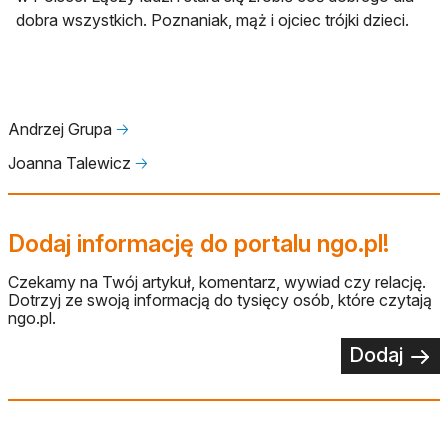
dobra wszystkich. Poznaniak, mąż i ojciec trójki dzieci.
Andrzej Grupa
🡢
Joanna Talewicz
🡢
Dodaj informację do portalu ngo.pl!
Czekamy na Twój artykuł, komentarz, wywiad czy relację.
Dotrzyj ze swoją informacją do tysięcy osób, które czytają
ngo.pl.
Dodaj