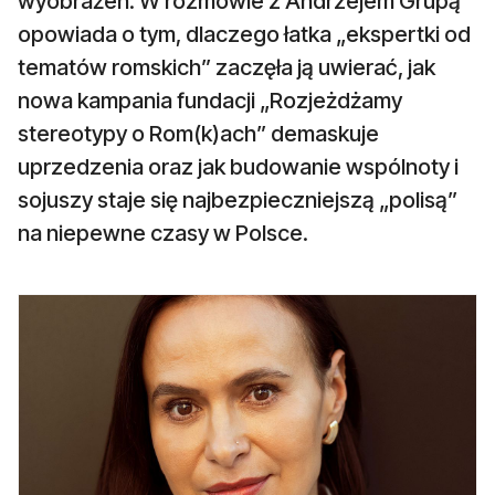
wyobrażeń. W rozmowie z Andrzejem Grupą
opowiada o tym, dlaczego łatka „ekspertki od
tematów romskich” zaczęła ją uwierać, jak
nowa kampania fundacji „Rozjeżdżamy
stereotypy o Rom(k)ach” demaskuje
uprzedzenia oraz jak budowanie wspólnoty i
sojuszy staje się najbezpieczniejszą „polisą”
na niepewne czasy w Polsce.