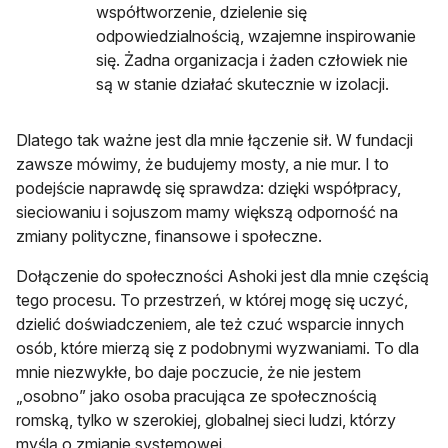
współtworzenie, dzielenie się
odpowiedzialnością, wzajemne inspirowanie
się. Żadna organizacja i żaden człowiek nie
są w stanie działać skutecznie w izolacji.
Dlatego tak ważne jest dla mnie łączenie sił. W fundacji
zawsze mówimy, że budujemy mosty, a nie mur. I to
podejście naprawdę się sprawdza: dzięki współpracy,
sieciowaniu i sojuszom mamy większą odporność na
zmiany polityczne, finansowe i społeczne.
Dołączenie do społeczności Ashoki jest dla mnie częścią
tego procesu. To przestrzeń, w której mogę się uczyć,
dzielić doświadczeniem, ale też czuć wsparcie innych
osób, które mierzą się z podobnymi wyzwaniami. To dla
mnie niezwykłe, bo daje poczucie, że nie jestem
„osobno” jako osoba pracująca ze społecznością
romską, tylko w szerokiej, globalnej sieci ludzi, którzy
myślą o zmianie systemowej.