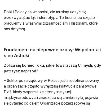
Polki i Polacy są wspaniali, ale musimy uczyć się
przezwyciężać lęki i stereotypy. To trudne, bo często
pracujemy z własnymi tożsamościami i historiami, które
nas dotyczą.
Fundament na niepewne czasy: Wspólnota i
sieć Ashoki
Zbliża się koniec roku, jakie towarzyszą Ci myśli, gdy
patrzysz naprzód?
– Sektor pozarządowy w Polsce jest niedofinansowany,
a organizacje często wyręczają instytucje państwowe.
Dziś, kiedy wsparcie ze strony instytucji
międzynarodowych znacząco się zmniejszyło, pojawia
się pytanie: co dalej? Organizacje pozarządowe są