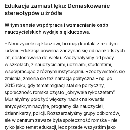
Edukacja zamiast lęku: Demaskowanie
stereotypów u źródła
W tym sensie współpraca i wzmacnianie osób
nauczycielskich wydaje się kluczowa.
– Nauczyciele są kluczowi, bo mają kontakt z młodymi
ludźmi. Edukacja powinna zaczynać się od najmłodszych
lat, dostosowana do wieku. Zaczynałyśmy od pracy
w szkołach, z nauczycielami, uczniami, studentami,
współpracując z różnymi instytucjami. Rzeczywistość się
zmienia, zmienia się też narracja polityczna – np. po
2015 roku, gdy temat migracji stał się polityczny,
społeczność romska często „obrywała rykoszetem”.
Musiałyśmy położyć większy nacisk na kwestie
antydyskryminacyjne, programy dla nauczycieli,
dziennikarzy, policji. Rozszerzałyśmy grupy odbiorców,
ale w centrum zawsze była społeczność romska – nie
tylko jako temat edukacji, lecz przede wszystkim jako