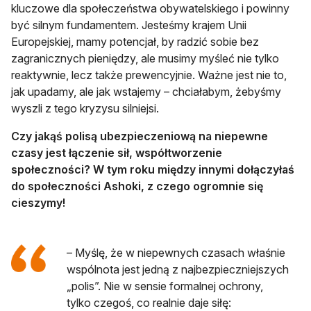
kluczowe dla społeczeństwa obywatelskiego i powinny
być silnym fundamentem. Jesteśmy krajem Unii
Europejskiej, mamy potencjał, by radzić sobie bez
zagranicznych pieniędzy, ale musimy myśleć nie tylko
reaktywnie, lecz także prewencyjnie. Ważne jest nie to,
jak upadamy, ale jak wstajemy – chciałabym, żebyśmy
wyszli z tego kryzysu silniejsi.
Czy jakąś polisą ubezpieczeniową na niepewne
czasy jest łączenie sił, współtworzenie
społeczności? W tym roku między innymi dołączyłaś
do społeczności Ashoki, z czego ogromnie się
cieszymy!
– Myślę, że w niepewnych czasach właśnie
wspólnota jest jedną z najbezpieczniejszych
„polis”. Nie w sensie formalnej ochrony,
tylko czegoś, co realnie daje siłę: