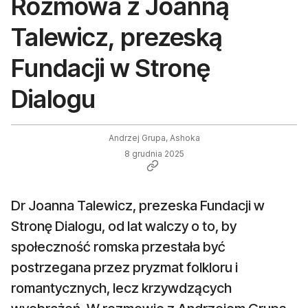
Rozmowa z Joanną
Talewicz, prezeską
Fundacji w Stronę
Dialogu
Andrzej Grupa, Ashoka
8 grudnia 2025
Dr Joanna Talewicz, prezeska Fundacji w
Stronę Dialogu, od lat walczy o to, by
społeczność romska przestała być
postrzegana przez pryzmat folkloru i
romantycznych, lecz krzywdzących