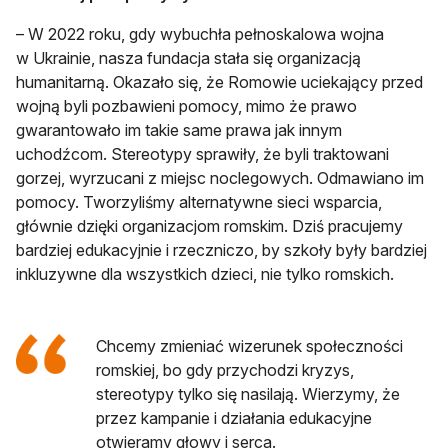
– W 2022 roku, gdy wybuchła pełnoskalowa wojna
w Ukrainie, nasza fundacja stała się organizacją
humanitarną. Okazało się, że Romowie uciekający przed
wojną byli pozbawieni pomocy, mimo że prawo
gwarantowało im takie same prawa jak innym
uchodźcom. Stereotypy sprawiły, że byli traktowani
gorzej, wyrzucani z miejsc noclegowych. Odmawiano im
pomocy. Tworzyliśmy alternatywne sieci wsparcia,
głównie dzięki organizacjom romskim. Dziś pracujemy
bardziej edukacyjnie i rzeczniczo, by szkoły były bardziej
inkluzywne dla wszystkich dzieci, nie tylko romskich.
Chcemy zmieniać wizerunek społeczności
romskiej, bo gdy przychodzi kryzys,
stereotypy tylko się nasilają. Wierzymy, że
przez kampanie i działania edukacyjne
otwieramy głowy i serca.