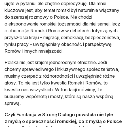
ujęte w pytaniu, ale chętnie doprecyzuję. Dla mnie
kluczowe jest, aby temat romski był naturalnie włączany
do szerszej rozmowy o Polsce. Nie chodzi
o eksponowanie romskiej tożsamości dla niej samej, lecz
o obecność Romek i Romów w debatach dotyczących
przyszłości kraju – migracji, demokracji, bezpieczeństwa,
rynku pracy – uwzględniały obecność i perspektywę
Romów i innych mniejszości.
Polska nie jest krajem jednorodnym etnicznie. Jeśli
chcemy sprawiedliwego i inkluzywnego społeczeństwa,
musimy czerpać z różnorodności i uwzględniać różne
głosy. To nie jest tylko kwestia Romek i Romów, to
kwestia nas wszystkich. W fundacji mówimy, że
budujemy wspólnotę i mosty, które są naszą wspólną
sprawą.
Czyli Fundacja w Stronę Dialogu powstała nie tyle
z myślą o społeczności romskiej, co z myślą o Polsce