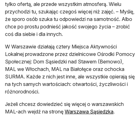
tylko ofertą, ale przede wszystkim atmosferą. Wielu
przychodzi tu, szukając czegoś więcej niż zajęć. – Myślę,
że sporo osób szuka tu odpowiedzi na samotność. Albo
chce po prostu podnieść jakość swojego życia – zrobić
coś dla siebie i dla innych.
W Warszawie działają cztery Miejsca Aktywności
Lokalnej prowadzone przez dzielnicowe Ośrodki Pomocy
Społecznej: Dom Sąsiedzki nad Stawem (Bemowo),
MAL we Włochach, MAL na Białołęce oraz ochocka
SURMA. Każde z nich jest inne, ale wszystkie opierają się
na tych samych wartościach: otwartości, życzliwości i
różnorodności.
Jeżeli chcesz dowiedzieć się więcej o warszawskich
otwiera się
MAL-ach wejdź na stronę
Warszawa Sąsiedzka
.