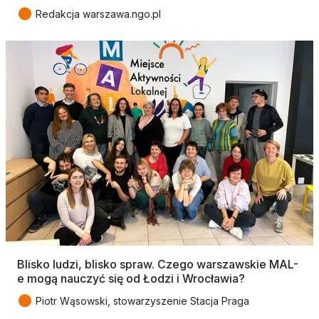
●
Redakcja warszawa.ngo.pl
Blisko ludzi, blisko spraw. Czego warszawskie MAL-
e mogą nauczyć się od Łodzi i Wrocławia?
●
Piotr Wąsowski, stowarzyszenie Stacja Praga