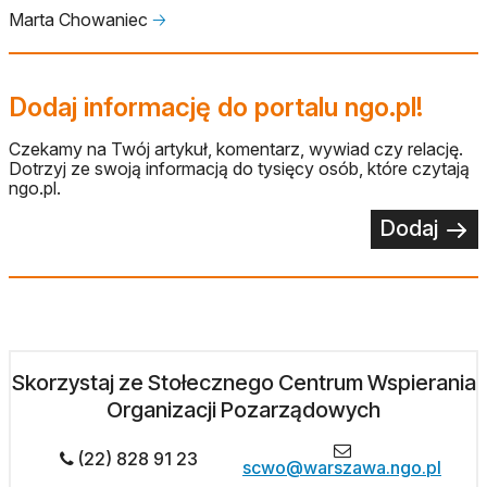
Marta Chowaniec
🡢
Dodaj informację do portalu ngo.pl!
Czekamy na Twój artykuł, komentarz, wywiad czy relację.
Dotrzyj ze swoją informacją do tysięcy osób, które czytają
ngo.pl.
Dodaj
Skorzystaj ze Stołecznego Centrum Wspierania
Organizacji Pozarządowych
(22) 828 91 23
scwo@warszawa.ngo.pl