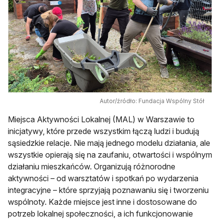
Autor/źródło: Fundacja Wspólny Stół
Miejsca Aktywności Lokalnej (MAL) w Warszawie to
inicjatywy, które przede wszystkim łączą ludzi i budują
sąsiedzkie relacje. Nie mają jednego modelu działania, ale
wszystkie opierają się na zaufaniu, otwartości i wspólnym
działaniu mieszkańców. Organizują różnorodne
aktywności – od warsztatów i spotkań po wydarzenia
integracyjne – które sprzyjają poznawaniu się i tworzeniu
wspólnoty. Każde miejsce jest inne i dostosowane do
potrzeb lokalnej społeczności, a ich funkcjonowanie