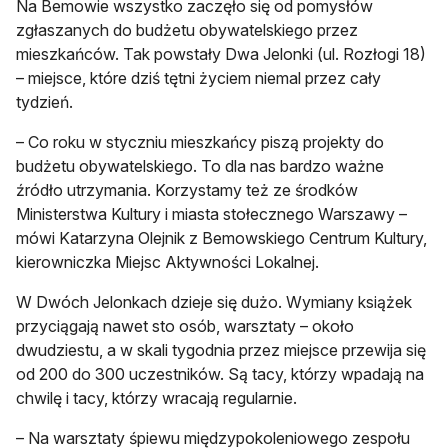
Na Bemowie wszystko zaczęło się od pomysłów
zgłaszanych do budżetu obywatelskiego przez
mieszkańców. Tak powstały Dwa Jelonki (ul. Rozłogi 18)
– miejsce, które dziś tętni życiem niemal przez cały
tydzień.
– Co roku w styczniu mieszkańcy piszą projekty do
budżetu obywatelskiego. To dla nas bardzo ważne
źródło utrzymania. Korzystamy też ze środków
Ministerstwa Kultury i miasta stołecznego Warszawy –
mówi Katarzyna Olejnik z Bemowskiego Centrum Kultury,
kierowniczka Miejsc Aktywności Lokalnej.
W Dwóch Jelonkach dzieje się dużo. Wymiany książek
przyciągają nawet sto osób, warsztaty – około
dwudziestu, a w skali tygodnia przez miejsce przewija się
od 200 do 300 uczestników. Są tacy, którzy wpadają na
chwilę i tacy, którzy wracają regularnie.
– Na warsztaty śpiewu międzypokoleniowego zespołu