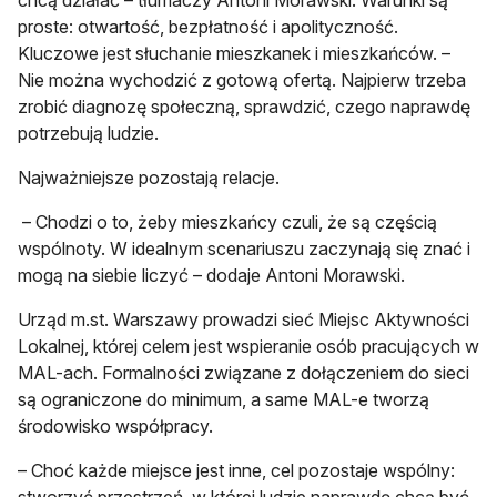
chcą działać – tłumaczy Antoni Morawski. Warunki są
proste: otwartość, bezpłatność i apolityczność.
Kluczowe jest słuchanie mieszkanek i mieszkańców. –
Nie można wychodzić z gotową ofertą. Najpierw trzeba
zrobić diagnozę społeczną, sprawdzić, czego naprawdę
potrzebują ludzie.
Najważniejsze pozostają relacje.
– Chodzi o to, żeby mieszkańcy czuli, że są częścią
wspólnoty. W idealnym scenariuszu zaczynają się znać i
mogą na siebie liczyć – dodaje Antoni Morawski.
Urząd m.st. Warszawy prowadzi sieć Miejsc Aktywności
Lokalnej, której celem jest wspieranie osób pracujących w
MAL-ach. Formalności związane z dołączeniem do sieci
są ograniczone do minimum, a same MAL-e tworzą
środowisko współpracy.
– Choć każde miejsce jest inne, cel pozostaje wspólny: