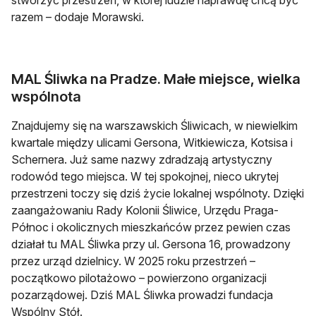
stworzyć przestrzeń, w której ludzie naprawdę chcą być
razem – dodaje Morawski.
MAL Śliwka na Pradze. Małe miejsce, wielka
wspólnota
Znajdujemy się na warszawskich Śliwicach, w niewielkim
kwartale między ulicami Gersona, Witkiewicza, Kotsisa i
Schernera. Już same nazwy zdradzają artystyczny
rodowód tego miejsca. W tej spokojnej, nieco ukrytej
przestrzeni toczy się dziś życie lokalnej wspólnoty. Dzięki
zaangażowaniu Rady Kolonii Śliwice, Urzędu Praga-
Północ i okolicznych mieszkańców przez pewien czas
działał tu MAL Śliwka przy ul. Gersona 16, prowadzony
przez urząd dzielnicy. W 2025 roku przestrzeń –
początkowo pilotażowo – powierzono organizacji
pozarządowej. Dziś MAL Śliwka prowadzi fundacja
Wspólny Stół.