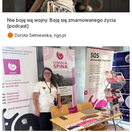
Nie boję się wojny. Boję się zmarnowanego życia
[podcast]
●
Dorota Setniewska, ngo.pl