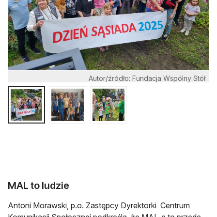
Autor/źródło: Fundacja Wspólny Stół
MAL to ludzie
Antoni Morawski, p.o. Zastępcy Dyrektorki Centrum