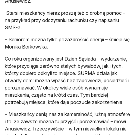
Anusiewicz.
Starsi mieszkańcy nieraz proszą też o drobną pomoc –
na przykład przy odczytaniu rachunku czy napisaniu
SMS-a.
– Seniorom można tylko pozazdrościć energii – śmieje się
Monika Borkowska.
Co roku organizowany jest Dzień Sąsiada – wydarzenie,
które przyciąga zarówno stałych bywalców, jak i tych,
którzy dopiero odkryli to miejsce. SURMA działa jak
otwarty dom: można wpaść bez zapowiedzi, posiedzieć i
porozmawiać. W okolicy wiele osób wynajmuje
mieszkania, często na krótki czas. Tym bardziej
potrzebują miejsca, które daje poczucie zakorzenienia.
– Mieszkańcy cenią nas za kameralność, luźną atmosferę
i to, że zawsze można tu przyjść i porozmawiać – mówi
Anusiewicz. I rzeczywiście – w tym niewielkim lokalu nie