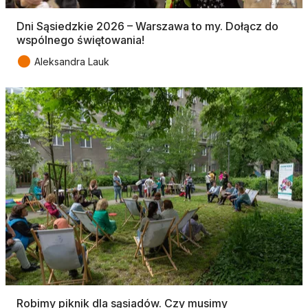
Dni Sąsiedzkie 2026 – Warszawa to my. Dołącz do
wspólnego świętowania!
●
Aleksandra Lauk
Robimy piknik dla sąsiadów. Czy musimy