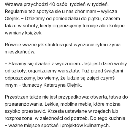
Wrzawa przychodzi 40 osób, tydzień w tydzień.
Regularnie też spotyka się u nas chór mam – wylicza
Olejnik. – Działamy od poniedziałku do piątku, czasem
także w soboty, kiedy organizujemy turnieje albo kolejne
wymiany książek.
Równie ważne jak struktura jest wyczucie rytmu życia
mieszkańców.
– Staramy się działać z wyczuciem. Jeśli jest dzień wolny
od szkoły, organizujemy warsztaty. Tuż przed świętami
odpuszczamy, bo wiemy, że ludzie są zajęci czymś
innym – tłumaczy Katarzyna Olejnik.
Przestrzeń także nie jest przypadkowa: otwarta, łatwa do
przearanżowania. Lekkie, mobilne meble, które można
szybko przestawić. Krzesła ustawiane w rzędach lub
rozproszone, w zależności od potrzeb. Do tego kuchnia
– ważne miejsce spotkań i projektów kulinarnych.