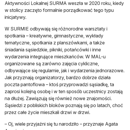
Aktywności Lokalnej SURMA weszła w 2020 roku, kiedy
w stolicy zaczęto formalnie porządkować tego typu
inicjatywy.
W SURMIE odbywają się różnorodne warsztaty i
spotkania – kreatywne, gimnastyczne, wykłady
tematyczne, spotkania z planszówkami, a także
śniadania sąsiedzkie, pikniki, potańcówki i inne
wydarzenia integrujące mieszkańców. W MAL-u
organizowane są zarówno zajęcia cykliczne,
odbywające się regularnie, jak i wydarzenia jednorazowe.
Jak przyznają organizatorzy, bardzo dobrze działa
poczta pantoflowa – ktoś przyprowadzi sąsiadkę, ta
zaprosi kolejną osobę i w ten sposób uczestnicy zostają
na dłużej. Zawiązują się również nowe znajomości.
Sąsiedzi z pobliskich bloków poznają się po latach, choć
przez całe życie mieszkali drzwi w drzwi.
– Oj, wiele przyjaźni się tu narodziło – przyznaje Agata