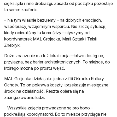
się książki i inne drobiazgi. Zasada od początku pozostaje
ta sama: zaufanie.
– Na tym właśnie bazujemy – na dobrych emocjach,
współpracy, wzajemnym wsparciu. Nie zliczę sytuacji,
kiedy ocieraliśmy tu komuś łzy – słyszymy od
koordynatorek MAL Grójecka, Marii Sztark i Taisii
Zhebryk.
Duże znaczenie ma też lokalizacja – łatwo dostępna,
przyjazna, bez barier architektonicznych. To miejsce, do
którego można po prostu wejść.
MAL Grójecka działa jako jedna z filii Ośrodka Kultury
Ochoty. To on pokrywa koszty i przekazuje miesięczne
środki na działalność. Reszta opiera się na
zaangażowaniu ludzi.
– Wszystkie zajęcia prowadzone są pro bono –
podkreślają koordynatorki. Bo to miejsce przyciąga nie