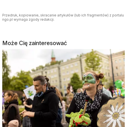
Przedruk, kopiowanie, skracanie artykułów (lub ich fragmentów) z portalu
ngo.pl wymaga zgody redakcji.
Może Cię zainteresować