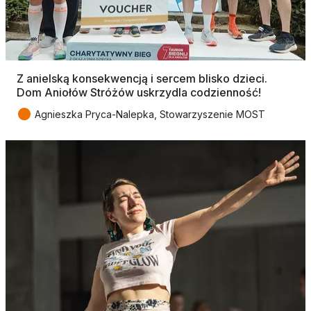
Z anielską konsekwencją i sercem blisko dzieci.
Dom Aniołów Stróżów uskrzydla codzienność!
●
Agnieszka Pryca-Nalepka, Stowarzyszenie MOST