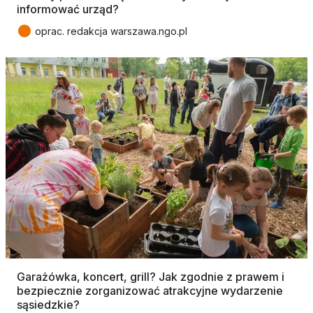
informować urząd?
●
oprac. redakcja warszawa.ngo.pl
Garażówka, koncert, grill? Jak zgodnie z prawem i
bezpiecznie zorganizować atrakcyjne wydarzenie
sąsiedzkie?