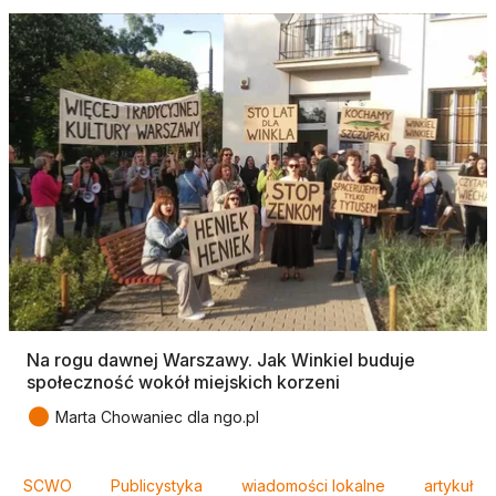
Na rogu dawnej Warszawy. Jak Winkiel buduje
społeczność wokół miejskich korzeni
●
Marta Chowaniec dla ngo.pl
Tagi
SCWO
Publicystyka
wiadomości lokalne
artykuł