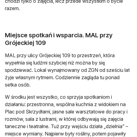
chodzi tylko o zajęcia, lecz przede wszystkim o bycie
razem.
Miejsce spotkań i wsparcia. MAL przy
Grójeckiej 109
MAL przy ulicy Grójeckiej 109 to przestrzeń, która
wypełnia się ludźmi szybciej niż można by się
spodziewać. Lokal wynajmowany od ZGN od sześciu lat
żyje własnym rytmem. Codziennie zagląda tu ponad
setka osób.
W środku jest wszystko, co sprzyja spotkaniom i
działaniu: przestronna, wspólna kuchnia z widokiem na
Plac pod Skrzydłami, jasne sale warsztatowe do pracy i
rozmów, sala z lustrami, w której odbywają się zajęcia
taneczne i teatralne. Tuż przy wejściu działa „dzielnia” –
miejsce wymiany. Najpierw były rośliny, potem pojawiły