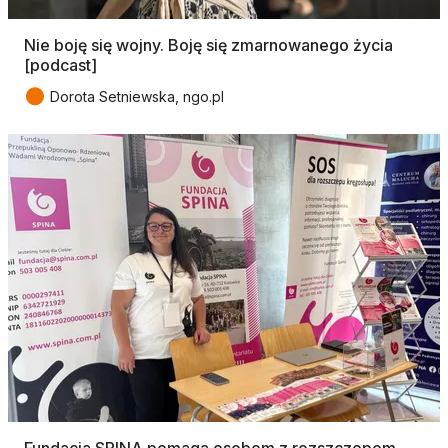
Nie boję się wojny. Boję się zmarnowanego życia
[podcast]
●
Dorota Setniewska, ngo.pl
Fundacja SPINA pomaga osobom z rozszczepem