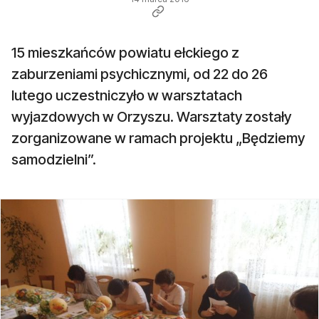
15 mieszkańców powiatu ełckiego z
zaburzeniami psychicznymi, od 22 do 26
lutego uczestniczyło w warsztatach
wyjazdowych w Orzyszu. Warsztaty zostały
zorganizowane w ramach projektu „Będziemy
samodzielni”.