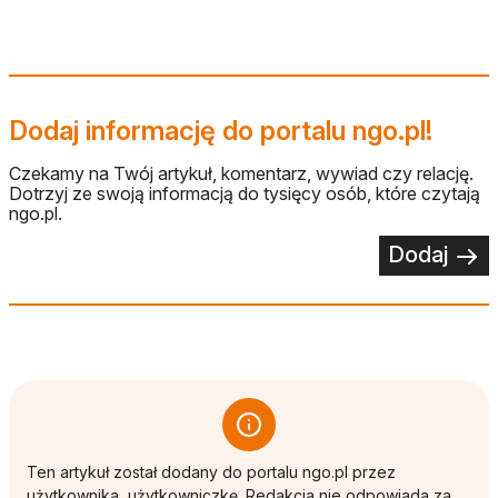
Dodaj informację do portalu ngo.pl!
Czekamy na Twój artykuł, komentarz, wywiad czy relację.
Dotrzyj ze swoją informacją do tysięcy osób, które czytają
ngo.pl.
Dodaj
Ten artykuł został dodany do portalu ngo.pl przez
użytkownika, użytkowniczkę. Redakcja nie odpowiada za