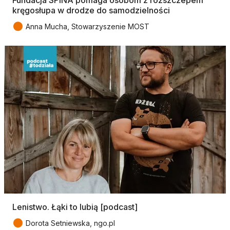
kręgosłupa w drodze do samodzielności
●
Anna Mucha, Stowarzyszenie MOST
Lenistwo. Łąki to lubią [podcast]
●
Dorota Setniewska, ngo.pl