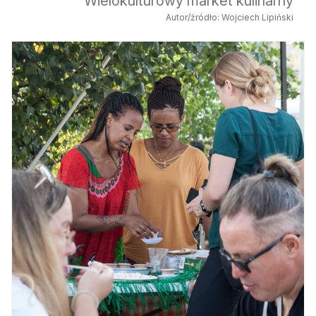
Wielokulturowy market kulinarny
Autor/źródło: Wojciech Lipiński