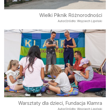
Wielki Piknik Różnorodności
Autor/źródło: Wojciech Lipiński
Warsztaty dla dzieci, Fundacja Klamra
Autor/źródło: Wojciech Lipiński