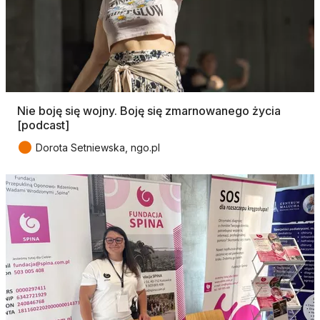
Nie boję się wojny. Boję się zmarnowanego życia
[podcast]
●
Dorota Setniewska, ngo.pl