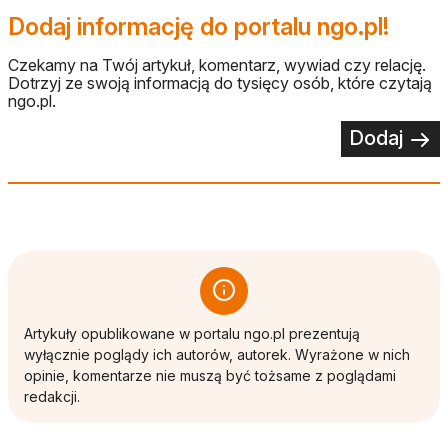
Dodaj informację do portalu ngo.pl!
Czekamy na Twój artykuł, komentarz, wywiad czy relację.
Dotrzyj ze swoją informacją do tysięcy osób, które czytają
ngo.pl.
Dodaj
Artykuły opublikowane w portalu ngo.pl prezentują
wyłącznie poglądy ich autorów, autorek. Wyrażone w nich
opinie, komentarze nie muszą być tożsame z poglądami
redakcji.