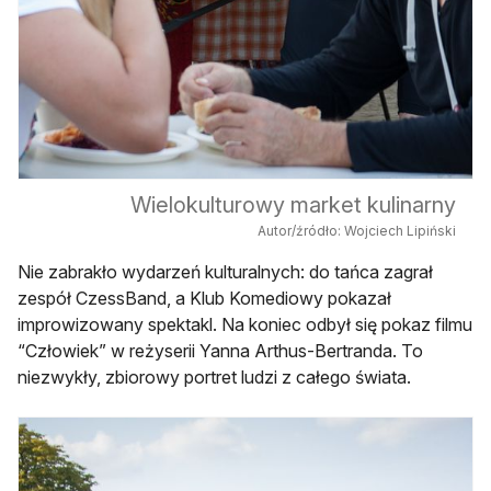
Wielokulturowy market kulinarny
Autor/źródło: Wojciech Lipiński
Nie zabrakło wydarzeń kulturalnych: do tańca zagrał
zespół CzessBand, a Klub Komediowy pokazał
improwizowany spektakl. Na koniec odbył się pokaz filmu
“Człowiek” w reżyserii Yanna Arthus-Bertranda. To
niezwykły, zbiorowy portret ludzi z całego świata.