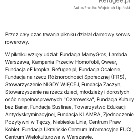
Refugee.pl
Autor/źródło: Wojciech Lipiński
Przez cały czas trwania pikniku działał darmowy serwis
rowerowy.
W pikniku wzięły udział: Fundacja MamyGłos, Lambda
Warszawa, Kampania Przeciw Homofobii, Qwear,
Fundacja eF kropka, Refugee.pl, Fundacja Ocalenie,
Fundacja na rzecz Różnorodności Społecznej (FRS),
Stowarzyszenie NIGDY WIĘCEJ, Fundacja Zaczyn,
Stowarzyszenie na rzecz dzieci, młodzieży i dorosłych
osób niepełnosprawnych "Ożarowska", Fundacja Kultury
bez Barier, Fundacja Sustinae, Towarzystwo Edukacji
Antydyskryminacyjnej, Fundacja KLAMRA, Zjednoczenie
Pozytywni w Tęczy, Niebieska Linia, Centrum Praw
Kobiet, Fundacja Ukraińskie Centrum Informacyjne FUCI,
Centrum Wielokulturowe w Warszawie.