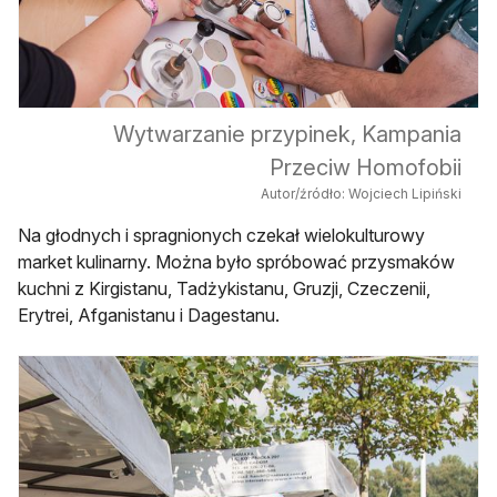
Wytwarzanie przypinek, Kampania
Przeciw Homofobii
Autor/źródło: Wojciech Lipiński
Na głodnych i spragnionych czekał wielokulturowy
market kulinarny. Można było spróbować przysmaków
kuchni z Kirgistanu, Tadżykistanu, Gruzji, Czeczenii,
Erytrei, Afganistanu i Dagestanu.