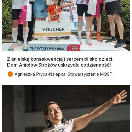
Z anielską konsekwencją i sercem blisko dzieci.
Dom Aniołów Stróżów uskrzydla codzienność!
●
Agnieszka Pryca-Nalepka, Stowarzyszenie MOST