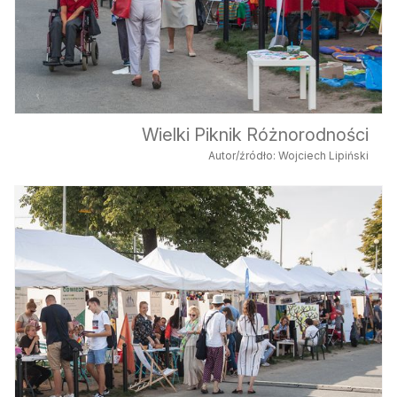
Wielki Piknik Różnorodności
Autor/źródło: Wojciech Lipiński