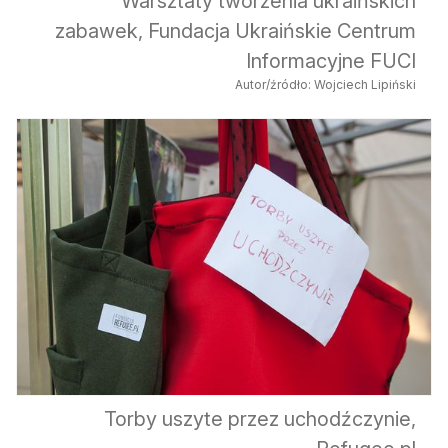
Warsztaty tworzenia ukraińskich
zabawek, Fundacja Ukraińskie Centrum
Informacyjne FUCI
Autor/źródło: Wojciech Lipiński
Torby uszyte przez uchodźczynie,