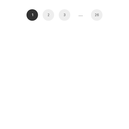
…
1
2
3
26