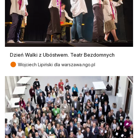
Dzień Walki z Ubóstwem. Teatr Bezdomnych
●
Wojciech Lipiński dla warszawa.ngo.pl