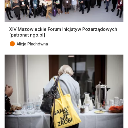
XIV Mazowieckie Forum Inicjatyw Pozarządowych
[patronat ngo.pl]
●
Alicja Plachówna