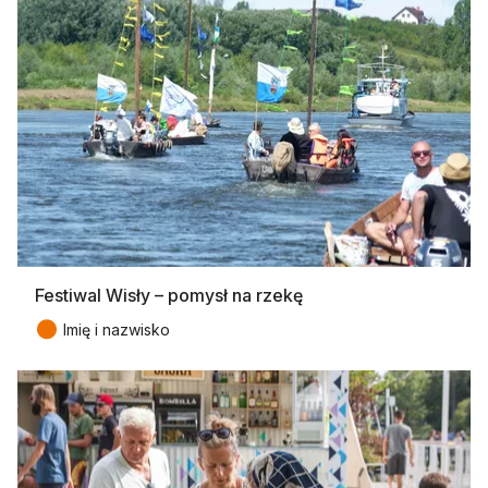
Festiwal Wisły – pomysł na rzekę
●
Imię i nazwisko