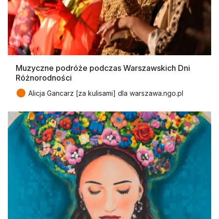
Muzyczne podróże podczas Warszawskich Dni
Różnorodności
●
Alicja Gancarz [za kulisami] dla warszawa.ngo.pl