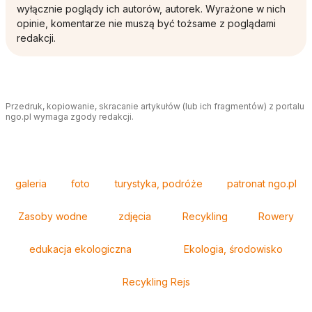
wyłącznie poglądy ich autorów, autorek. Wyrażone w nich
opinie, komentarze nie muszą być tożsame z poglądami
redakcji.
Przedruk, kopiowanie, skracanie artykułów (lub ich fragmentów) z portalu
ngo.pl wymaga zgody redakcji.
Tagi
galeria
foto
turystyka, podróże
patronat ngo.pl
Zasoby wodne
zdjęcia
Recykling
Rowery
edukacja ekologiczna
Ekologia, środowisko
Recykling Rejs