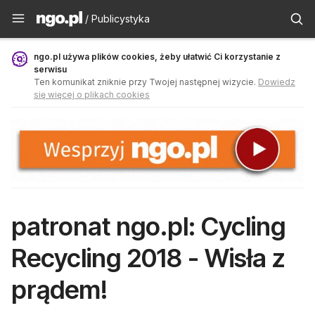
Publicystyka - ngo.pl
/ Publicystyka
ngo.pl używa plików cookies, żeby ułatwić Ci korzystanie z
serwisu
Ten komunikat zniknie przy Twojej następnej wizycie.
Dowiedz
się więcej o plikach cookies
patronat ngo.pl: Cycling
Recycling 2018 - Wisła z
prądem!