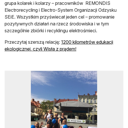
grupa kolarek i kolarzy – pracowników REMONDIS
Electrorecycling i Electro-System Organizacji Odzysku
SEiE. Wszystkim przyświecał jeden cel – promowanie
pozytywnych działań na rzecz środowiska i w tym
szczególnie zbiórki i recyklingu elektrośmieci.
Przeczytaj szerszą relację:
1200 kilometrów edukacji
ekologicznej, czyli Wisła z prądem!