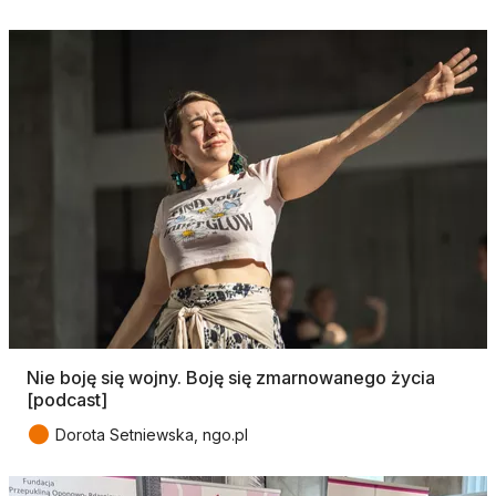
Nie boję się wojny. Boję się zmarnowanego życia
[podcast]
●
Dorota Setniewska, ngo.pl