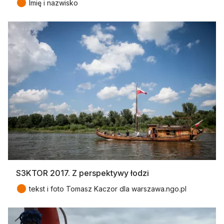
●
Imię i nazwisko
S3KTOR 2017. Z perspektywy łodzi
●
tekst i foto Tomasz Kaczor dla warszawa.ngo.pl