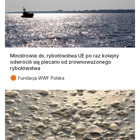
Ministrowie ds. rybołówstwa UE po raz kolejny
odwrócili się plecami od zrównoważonego
rybołówstwa
●
Fundacja WWF Polska