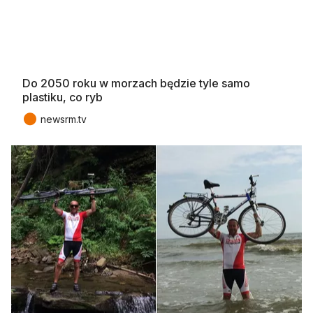
Do 2050 roku w morzach będzie tyle samo
plastiku, co ryb
●
newsrm.tv