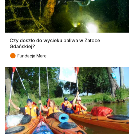
Czy doszło do wycieku paliwa w Zatoce
Gdańskiej?
●
Fundacja Mare