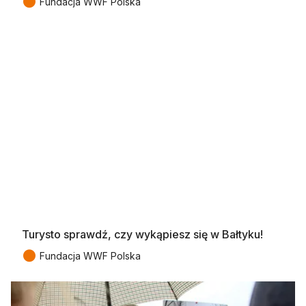
●
Fundacja WWF Polska
Turysto sprawdź, czy wykąpiesz się w Bałtyku!
●
Fundacja WWF Polska