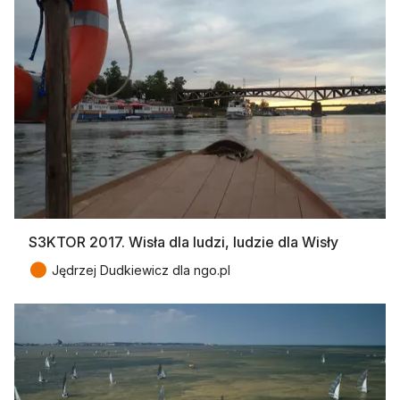
S3KTOR 2017. Wisła dla ludzi, ludzie dla Wisły
●
Jędrzej Dudkiewicz dla ngo.pl