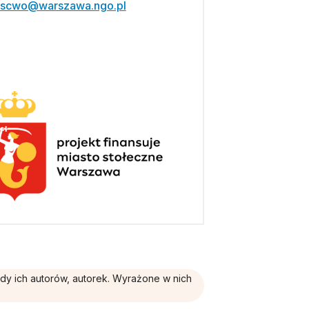
scwo@warszawa.ngo.pl
ądy ich autorów, autorek. Wyrażone w nich