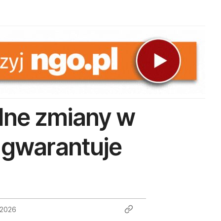
lne zmiany w
 gwarantuje
 2026