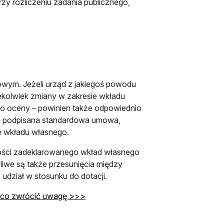
zy rozliczeniu zadania publicznego,
wym. Jeżeli urząd z jakiegoś powodu
iekolwiek zmiany w zakresie wkładu
o oceny – powinien także odpowiednio
tała podpisana standardowa umowa,
e wkładu własnego.
ści zadeklarowanego wkład własnego
iwe są także przesunięcia między
 udział w stosunku do dotacji.
 co zwrócić uwagę >>>