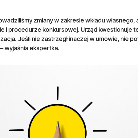
owadziliśmy zmiany w zakresie wkładu własnego, 
e i procedurze konkursowej. Urząd kwestionuje te
zacja. Jeśli nie zastrzegł inaczej w umowie, nie 
– wyjaśnia ekspertka.