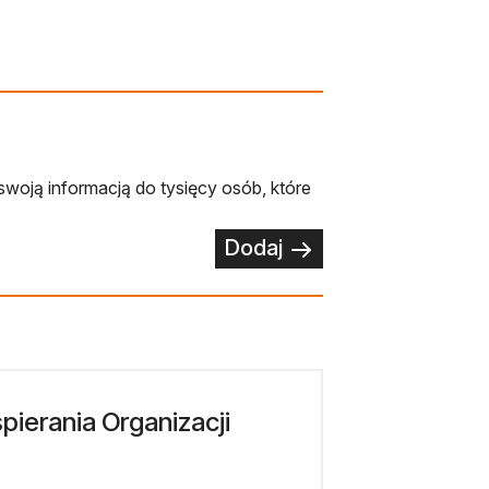
swoją informacją do tysięcy osób, które
Dodaj
ierania Organizacji