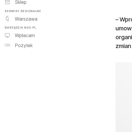
Sklep
SERWISY REGIONALNE
Warszawa
– Wpr
umowi
NARZĘDZIA NGO.PL
Wpłacam
organi
zmian 
Pożytek