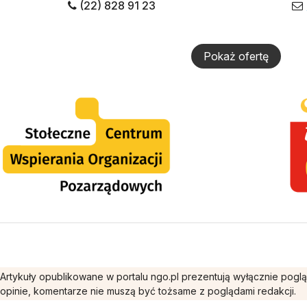
(22) 828 91 23
Pokaż ofertę
Artykuły opublikowane w portalu ngo.pl prezentują wyłącznie pogl
opinie, komentarze nie muszą być tożsame z poglądami redakcji.