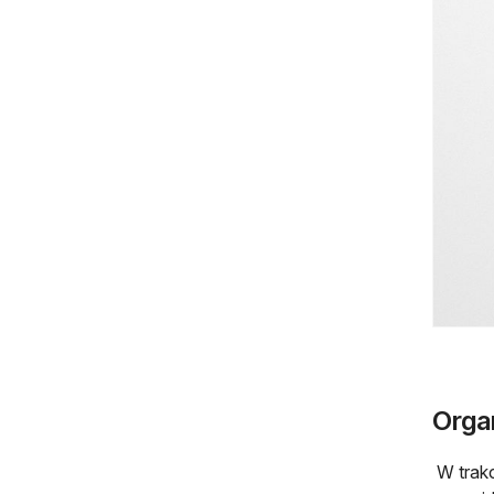
Orga
W trakc