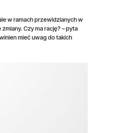
ale w ramach przewidzianych w
 zmiany. Czy ma rację? – pyta
powinien mieć uwag do takich