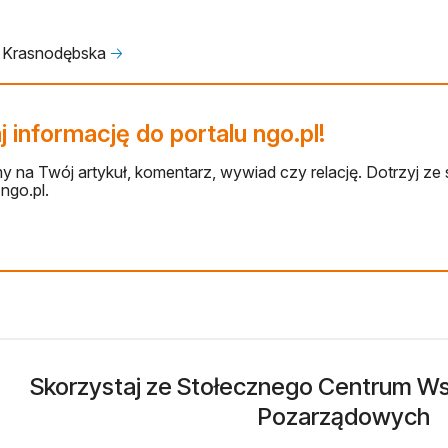
 Krasnodębska
🡢
 informację do portalu ngo.pl!
 na Twój artykuł, komentarz, wywiad czy relację. Dotrzyj ze 
ngo.pl.
Skorzystaj ze Stołecznego Centrum Wsp
Pozarządowych