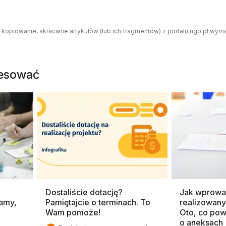
 kopiowanie, skracanie artykułów (lub ich fragmentów) z portalu ngo.pl wym
resować
Dostaliście dotację?
Jak wprowa
amy,
Pamiętajcie o terminach. To
realizowany
Wam pomoże!
Oto, co pow
o aneksach
,