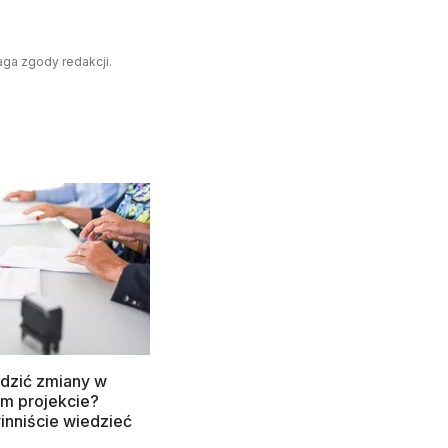
aga zgody redakcji.
dzić zmiany w
m projekcie?
inniście wiedzieć