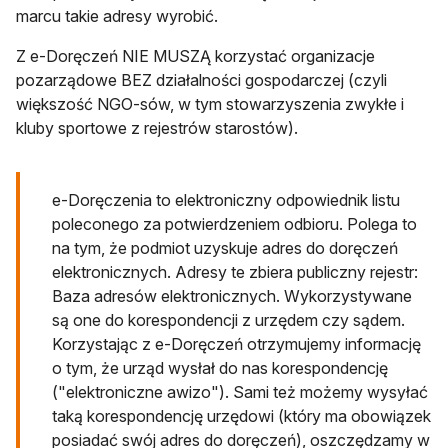
marcu takie adresy wyrobić.
Z e-Doręczeń NIE MUSZĄ korzystać organizacje
pozarządowe BEZ działalności gospodarczej (czyli
większość NGO-sów, w tym stowarzyszenia zwykłe i
kluby sportowe z rejestrów starostów).
e-Doręczenia to elektroniczny odpowiednik listu
poleconego za potwierdzeniem odbioru. Polega to
na tym, że podmiot uzyskuje adres do doręczeń
elektronicznych. Adresy te zbiera publiczny rejestr:
Baza adresów elektronicznych. Wykorzystywane
są one do korespondencji z urzędem czy sądem.
Korzystając z e-Doręczeń otrzymujemy informację
o tym, że urząd wysłał do nas korespondencję
("elektroniczne awizo"). Sami też możemy wysyłać
taką korespondencję urzędowi (który ma obowiązek
posiadać swój adres do doręczeń), oszczędzamy w