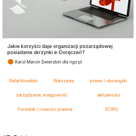
Jakie korzyści daje organizacji pozarządowej
posiadanie skrzynki e-Doręczeń?
●
Karol Marcin Świerzbin dla ngo.pl
Tagi
Rafał Kowalski
Warszawa
prawo i obowiązki
zarządzanie, księgowość
aktualności
Poradnik / nowości prawne
SCWO