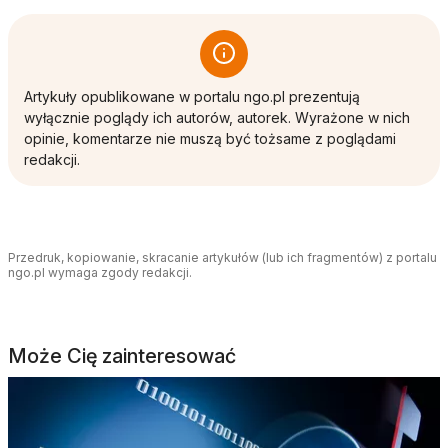
Artykuły opublikowane w portalu ngo.pl prezentują
wyłącznie poglądy ich autorów, autorek. Wyrażone w nich
opinie, komentarze nie muszą być tożsame z poglądami
redakcji.
Przedruk, kopiowanie, skracanie artykułów (lub ich fragmentów) z portalu
ngo.pl wymaga zgody redakcji.
Może Cię zainteresować