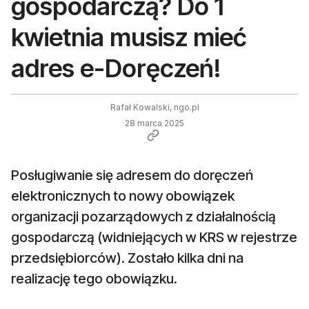
gospodarczą? Do 1
kwietnia musisz mieć
adres e-Doręczeń!
Rafał Kowalski, ngo.pl
28 marca 2025
Posługiwanie się adresem do doręczeń
elektronicznych to nowy obowiązek
organizacji pozarządowych z działalnością
gospodarczą (widniejących w KRS w rejestrze
przedsiębiorców). Zostało kilka dni na
realizację tego obowiązku.