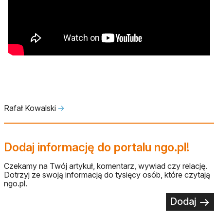
Rafał Kowalski
🡢
Dodaj informację do portalu ngo.pl!
Czekamy na Twój artykuł, komentarz, wywiad czy relację.
Dotrzyj ze swoją informacją do tysięcy osób, które czytają
ngo.pl.
Dodaj