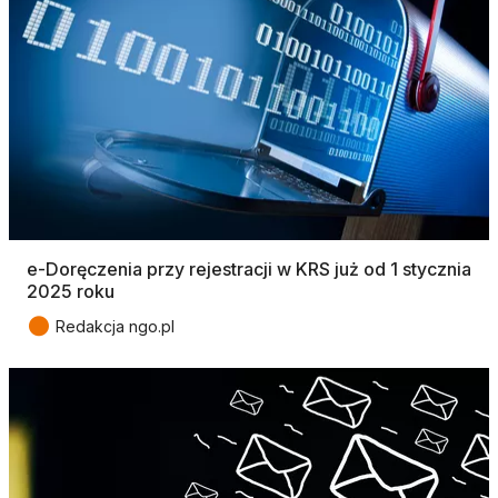
e-Doręczenia przy rejestracji w KRS już od 1 stycznia
2025 roku
●
Redakcja ngo.pl