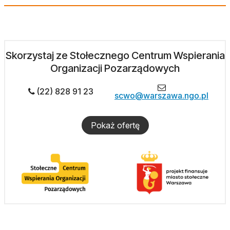
Skorzystaj ze Stołecznego Centrum Wspierania
Organizacji Pozarządowych
(22) 828 91 23
scwo@warszawa.ngo.pl
Pokaż ofertę