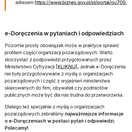
ot
adresem
https://www.biznes.gov.pl/pl/portal/ou709.
e-Doręczenia w pytaniach i odpowiedziach
Pozornie prosty obowiązek może w praktyce sprawić
problem części organizacji pozarządowych. Warto
skorzystać z podpowiedzi przygotowanych przez
otwiera się w nowej karci
Ministerstwo Cyfryzacji
[KLIKNIJ].
Jednak e-Doręczenia
nie były przygotowywane z myślą o organizacjach
pozarządowych i część z wyjaśnień ministerstwa
skierowanych do firm, obywateli czy podmiotów
publicznych może być dla nas trudna do przetworzenia.
Dlatego też specjalnie z myślą o organizacjach
pozarządowych zebraliśmy
najważniejsze informacje
o e-Doręczeniach w postaci pytań i odpowiedzi.
Polecamy!