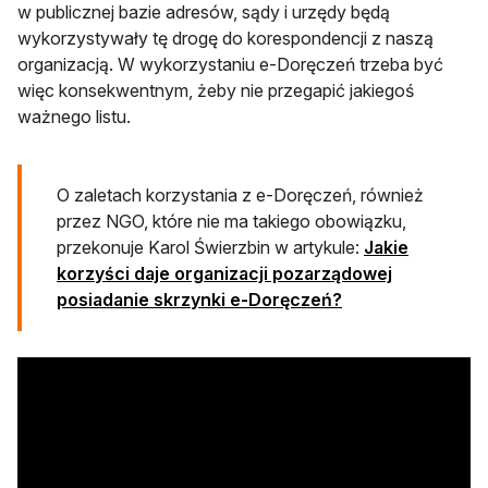
w publicznej bazie adresów, sądy i urzędy będą
wykorzystywały tę drogę do korespondencji z naszą
organizacją. W wykorzystaniu e-Doręczeń trzeba być
więc konsekwentnym, żeby nie przegapić jakiegoś
ważnego listu.
O zaletach korzystania z e-Doręczeń, również
przez NGO, które nie ma takiego obowiązku,
przekonuje Karol Świerzbin w artykule:
Jakie
korzyści daje organizacji pozarządowej
posiadanie skrzynki e-Doręczeń?