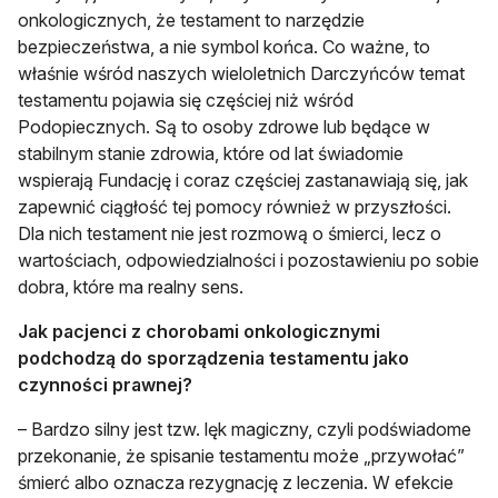
onkologicznych, że testament to narzędzie
bezpieczeństwa, a nie symbol końca. Co ważne, to
właśnie wśród naszych wieloletnich Darczyńców temat
testamentu pojawia się częściej niż wśród
Podopiecznych. Są to osoby zdrowe lub będące w
stabilnym stanie zdrowia, które od lat świadomie
wspierają Fundację i coraz częściej zastanawiają się, jak
zapewnić ciągłość tej pomocy również w przyszłości.
Dla nich testament nie jest rozmową o śmierci, lecz o
wartościach, odpowiedzialności i pozostawieniu po sobie
dobra, które ma realny sens.
Jak pacjenci z chorobami onkologicznymi
podchodzą do sporządzenia testamentu jako
czynności prawnej?
– Bardzo silny jest tzw. lęk magiczny, czyli podświadome
przekonanie, że spisanie testamentu może „przywołać”
śmierć albo oznacza rezygnację z leczenia. W efekcie