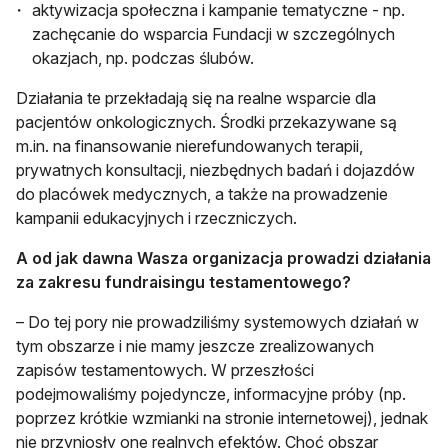
aktywizacja społeczna i kampanie tematyczne - np.
zachęcanie do wsparcia Fundacji w szczególnych
okazjach, np. podczas ślubów.
Działania te przekładają się na realne wsparcie dla
pacjentów onkologicznych. Środki przekazywane są
m.in. na finansowanie nierefundowanych terapii,
prywatnych konsultacji, niezbędnych badań i dojazdów
do placówek medycznych, a także na prowadzenie
kampanii edukacyjnych i rzeczniczych.
A od jak dawna Wasza organizacja prowadzi działania
za zakresu fundraisingu testamentowego?
– Do tej pory nie prowadziliśmy systemowych działań w
tym obszarze i nie mamy jeszcze zrealizowanych
zapisów testamentowych. W przeszłości
podejmowaliśmy pojedyncze, informacyjne próby (np.
poprzez krótkie wzmianki na stronie internetowej), jednak
nie przyniosły one realnych efektów. Choć obszar