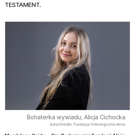
TESTAMENT.
Bohaterka wywiadu, Alicja Cichocka
Autor/źródło: Fundacja Onkologiczna Alivia