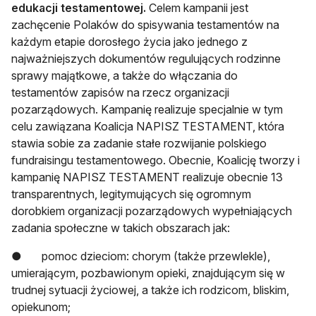
edukacji testamentowej.
Celem kampanii jest
zachęcenie Polaków do spisywania testamentów na
każdym etapie dorosłego życia jako jednego z
najważniejszych dokumentów regulujących rodzinne
sprawy majątkowe, a także do włączania do
testamentów zapisów na rzecz organizacji
pozarządowych. Kampanię realizuje specjalnie w tym
celu zawiązana Koalicja NAPISZ TESTAMENT, która
stawia sobie za zadanie stałe rozwijanie polskiego
fundraisingu testamentowego. Obecnie, Koalicję tworzy i
kampanię NAPISZ TESTAMENT realizuje obecnie 13
transparentnych, legitymujących się ogromnym
dorobkiem organizacji pozarządowych wypełniających
zadania społeczne w takich obszarach jak:
● pomoc dzieciom: chorym (także przewlekle),
umierającym, pozbawionym opieki, znajdującym się w
trudnej sytuacji życiowej, a także ich rodzicom, bliskim,
opiekunom;