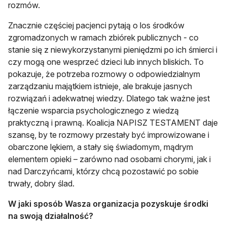
rozmów.
Znacznie częściej pacjenci pytają o los środków
zgromadzonych w ramach zbiórek publicznych - co
stanie się z niewykorzystanymi pieniędzmi po ich śmierci i
czy mogą one wesprzeć dzieci lub innych bliskich. To
pokazuje, że potrzeba rozmowy o odpowiedzialnym
zarządzaniu majątkiem istnieje, ale brakuje jasnych
rozwiązań i adekwatnej wiedzy. Dlatego tak ważne jest
łączenie wsparcia psychologicznego z wiedzą
praktyczną i prawną. Koalicja NAPISZ TESTAMENT daje
szansę, by te rozmowy przestały być improwizowane i
obarczone lękiem, a stały się świadomym, mądrym
elementem opieki – zarówno nad osobami chorymi, jak i
nad Darczyńcami, którzy chcą pozostawić po sobie
trwały, dobry ślad.
W jaki sposób Wasza organizacja pozyskuje środki
na swoją działalność?