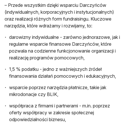
– Przede wszystkim dzięki wsparciu Darczyńców
(indywidualnych, korporacyjnych i instytucjonalnych)
oraz realizacji różnych form fundraisingu. Kluczowe
narzędzia, które wdrażamy i rozwijamy, to:
darowizny indywidualne - zarówno jednorazowe, jak i
regularne wsparcie finansowe Darczyńców, które
pozwala na codzienne funkcjonowanie organizacji i
realizację programów pomocowych,
1,5 % podatku - jedno z ważniejszych źródeł
finansowania działań pomocowych i edukacyjnych,
wsparcie poprzez narzędzia płatnicze, takie jak
mikrodonacje czy BLIK,
współpraca z firmami i partnerami - m.in. poprzez
oferty współpracy w zakresie społecznej
odpowiedzialności biznesu,