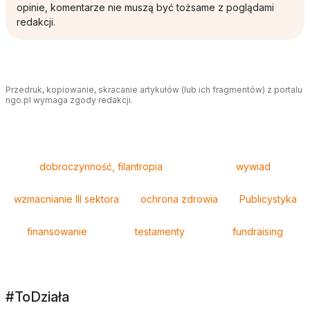
opinie, komentarze nie muszą być tożsame z poglądami
redakcji.
Przedruk, kopiowanie, skracanie artykułów (lub ich fragmentów) z portalu
ngo.pl wymaga zgody redakcji.
Tagi
dobroczynność, filantropia
wywiad
wzmacnianie III sektora
ochrona zdrowia
Publicystyka
finansowanie
testamenty
fundraising
#ToDziała