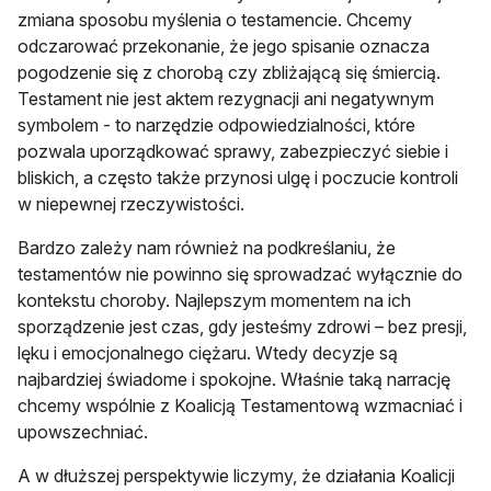
zmiana sposobu myślenia o testamencie. Chcemy
odczarować przekonanie, że jego spisanie oznacza
pogodzenie się z chorobą czy zbliżającą się śmiercią.
Testament nie jest aktem rezygnacji ani negatywnym
symbolem - to narzędzie odpowiedzialności, które
pozwala uporządkować sprawy, zabezpieczyć siebie i
bliskich, a często także przynosi ulgę i poczucie kontroli
w niepewnej rzeczywistości.
Bardzo zależy nam również na podkreślaniu, że
testamentów nie powinno się sprowadzać wyłącznie do
kontekstu choroby. Najlepszym momentem na ich
sporządzenie jest czas, gdy jesteśmy zdrowi – bez presji,
lęku i emocjonalnego ciężaru. Wtedy decyzje są
najbardziej świadome i spokojne. Właśnie taką narrację
chcemy wspólnie z Koalicją Testamentową wzmacniać i
upowszechniać.
A w dłuższej perspektywie liczymy, że działania Koalicji