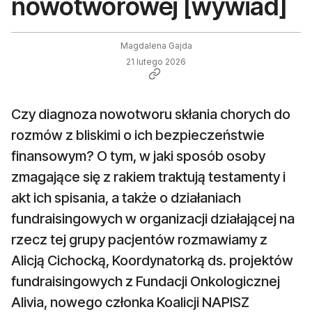
nowotworowej [wywiad]
Magdalena Gajda
21 lutego 2026
Czy diagnoza nowotworu skłania chorych do
rozmów z bliskimi o ich bezpieczeństwie
finansowym? O tym, w jaki sposób osoby
zmagające się z rakiem traktują testamenty i
akt ich spisania, a także o działaniach
fundraisingowych w organizacji działającej na
rzecz tej grupy pacjentów rozmawiamy z
Alicją Cichocką, Koordynatorką ds. projektów
fundraisingowych z Fundacji Onkologicznej
Alivia, nowego członka Koalicji NAPISZ