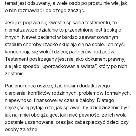
temat jest odsuwany, a wiele osób po prostu nie wie, jak
o nim rozmawiać i od czego zacząć.
Jeśli już pojawia się kwestia spisania testamentu, to
niemal zawsze działanie to przepełnione jest troską o
innych. Nawet pacjenci w bardzo zaawansowanym
stadium choroby rzadko skupiają się na sobie. Ich myśli
koncentrują się wokół dzieci, partnerów, rodziców.
Testament postrzegany jest nie jako dokument prawny,
ale jako sposób „uporządkowania świata”, który po nich
zostanie.
Pacjenci chcą oszczędzić bliskim dodatkowego
cierpienia: konfliktów rodzinnych, problemów formalnych,
niepewności finansowej w czasie żałoby. Dlatego
najczęściej pytają o to, jak sprawić, by dziedziczenie było
jak najmniej obciążające, jak mieć pewność, że ich wola
zostanie uszanowana, oraz jak zabezpieczyć dzieci czy
osoby zależne.