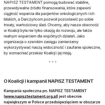
NAPISZ TESTAMENT pomogą budować stabilne,
przewidywalne źródło finansowania, które zapewni
ciągłość wsparcia dla pacjentów onkologicznych i ich
bliskich, a Darczyńcom pozwoli pozostawić po sobie
trwały, wartościowy ślad. Chcemy, aby nasza obecność
w Koalicji była nie tylko okazją do rozwoju, ale także
realnym wsparciem dla wspólnych działań. Jako
organizacja o szerokim zasięgu zamierzamy
wykorzystywać naszą widoczność i zaufanie społeczne,
by wzmacniać przekaz Koalicji i jej misję.
O Koalicji i kampanii NAPISZ TESTAMENT
Kampania społeczna pn. NAPISZ TESTAMENT
otwiera się w nowej karcie
(
www.napisztestament.org.pl
) jest obecnie
największym w Polsce przedsięwzięciem w obszarze