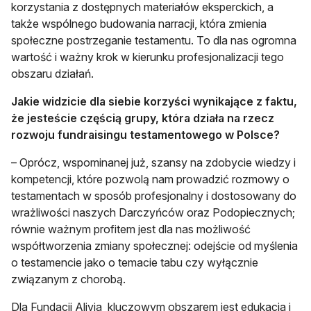
korzystania z dostępnych materiałów eksperckich, a
także wspólnego budowania narracji, która zmienia
społeczne postrzeganie testamentu. To dla nas ogromna
wartość i ważny krok w kierunku profesjonalizacji tego
obszaru działań.
Jakie widzicie dla siebie korzyści wynikające z faktu,
że jesteście częścią grupy, która działa na rzecz
rozwoju fundraisingu testamentowego w Polsce?
– Oprócz, wspominanej już, szansy na zdobycie wiedzy i
kompetencji, które pozwolą nam prowadzić rozmowy o
testamentach w sposób profesjonalny i dostosowany do
wrażliwości naszych Darczyńców oraz Podopiecznych;
równie ważnym profitem jest dla nas możliwość
współtworzenia zmiany społecznej: odejście od myślenia
o testamencie jako o temacie tabu czy wyłącznie
związanym z chorobą.
Dla Fundacji Alivia kluczowym obszarem jest edukacja i