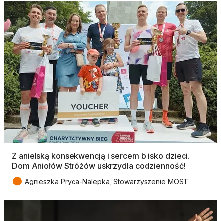
Z anielską konsekwencją i sercem blisko dzieci.
Dom Aniołów Stróżów uskrzydla codzienność!
●
Agnieszka Pryca-Nalepka, Stowarzyszenie MOST