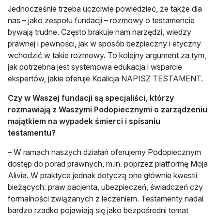
Jednocześnie trzeba uczciwie powiedzieć, że także dla
nas – jako zespołu fundacji – rozmowy o testamencie
bywają trudne. Często brakuje nam narzędzi, wiedzy
prawnej i pewności, jak w sposób bezpieczny i etyczny
wchodzić w takie rozmowy. To kolejny argument za tym,
jak potrzebna jest systemowa edukacja i wsparcie
ekspertów, jakie oferuje Koalicja NAPISZ TESTAMENT.
Czy w Waszej fundacji są specjaliści, którzy
rozmawiają z Waszymi Podopiecznymi o zarządzeniu
majątkiem na wypadek śmierci i spisaniu
testamentu?
– W ramach naszych działań oferujemy Podopiecznym
dostęp do porad prawnych, m.in. poprzez platformę Moja
Alivia. W praktyce jednak dotyczą one głównie kwestii
bieżących: praw pacjenta, ubezpieczeń, świadczeń czy
formalności związanych z leczeniem. Testamenty nadal
bardzo rzadko pojawiają się jako bezpośredni temat