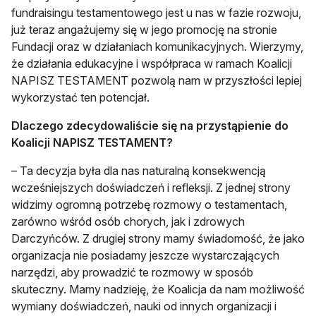
fundraisingu testamentowego jest u nas w fazie rozwoju,
już teraz angażujemy się w jego promocję na stronie
Fundacji oraz w działaniach komunikacyjnych. Wierzymy,
że działania edukacyjne i współpraca w ramach Koalicji
NAPISZ TESTAMENT pozwolą nam w przyszłości lepiej
wykorzystać ten potencjał.
Dlaczego zdecydowaliście się na przystąpienie do
Koalicji NAPISZ TESTAMENT?
– Ta decyzja była dla nas naturalną konsekwencją
wcześniejszych doświadczeń i refleksji. Z jednej strony
widzimy ogromną potrzebę rozmowy o testamentach,
zarówno wśród osób chorych, jak i zdrowych
Darczyńców. Z drugiej strony mamy świadomość, że jako
organizacja nie posiadamy jeszcze wystarczających
narzędzi, aby prowadzić te rozmowy w sposób
skuteczny. Mamy nadzieję, że Koalicja da nam możliwość
wymiany doświadczeń, nauki od innych organizacji i