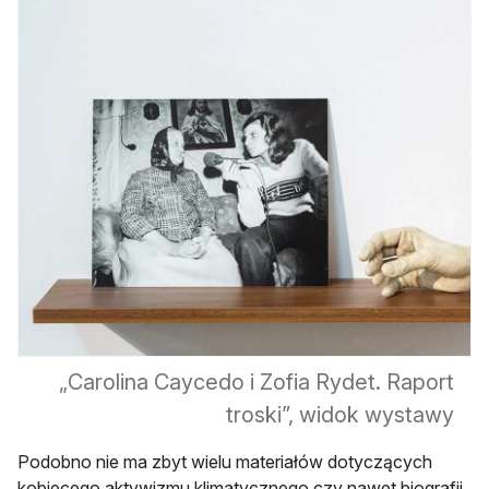
„Carolina Caycedo i Zofia Rydet. Raport
troski”, widok wystawy
Podobno nie ma zbyt wielu materiałów dotyczących
kobiecego aktywizmu klimatycznego czy nawet biografii