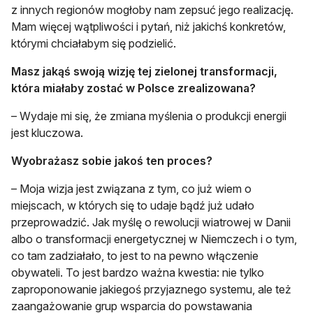
z innych regionów mogłoby nam zepsuć jego realizację.
Mam więcej wątpliwości i pytań, niż jakichś konkretów,
którymi chciałabym się podzielić.
Masz jakąś swoją wizję tej zielonej transformacji,
która miałaby zostać w Polsce zrealizowana?
– Wydaje mi się, że zmiana myślenia o produkcji energii
jest kluczowa.
Wyobrażasz sobie jakoś ten proces?
– Moja wizja jest związana z tym, co już wiem o
miejscach, w których się to udaje bądź już udało
przeprowadzić. Jak myślę o rewolucji wiatrowej w Danii
albo o transformacji energetycznej w Niemczech i o tym,
co tam zadziałało, to jest to na pewno włączenie
obywateli. To jest bardzo ważna kwestia: nie tylko
zaproponowanie jakiegoś przyjaznego systemu, ale też
zaangażowanie grup wsparcia do powstawania