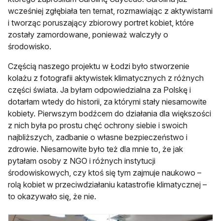
wcześniej zgłębiała ten temat, rozmawiając z aktywistami
i tworząc poruszający zbiorowy portret kobiet, które
zostały zamordowane, ponieważ walczyły o
środowisko.
Częścią naszego projektu w Łodzi było stworzenie
kolażu z fotografii aktywistek klimatycznych z różnych
części świata. Ja byłam odpowiedzialna za Polskę i
dotarłam wtedy do historii, za którymi stały niesamowite
kobiety. Pierwszym bodźcem do działania dla większości
z nich była po prostu chęć ochrony siebie i swoich
najbliższych, zadbanie o własne bezpieczeństwo i
zdrowie. Niesamowite było też dla mnie to, że jak
pytałam osoby z NGO i różnych instytucji
środowiskowych, czy ktoś się tym zajmuje naukowo –
rolą kobiet w przeciwdziałaniu katastrofie klimatycznej –
to okazywało się, że nie.