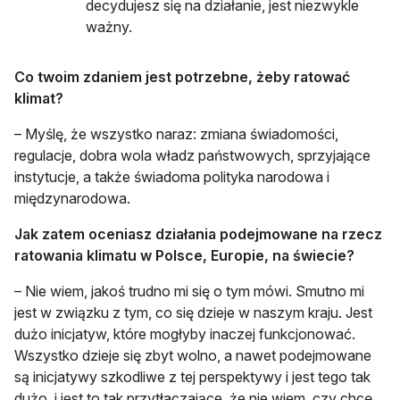
decydujesz się na działanie, jest niezwykle
ważny.
Co twoim zdaniem jest potrzebne, żeby ratować
klimat?
– Myślę, że wszystko naraz: zmiana świadomości,
regulacje, dobra wola władz państwowych, sprzyjające
instytucje, a także świadoma polityka narodowa i
międzynarodowa.
Jak zatem oceniasz działania podejmowane na rzecz
ratowania klimatu w Polsce, Europie, na świecie?
– Nie wiem, jakoś trudno mi się o tym mówi. Smutno mi
jest w związku z tym, co się dzieje w naszym kraju. Jest
dużo inicjatyw, które mogłyby inaczej funkcjonować.
Wszystko dzieje się zbyt wolno, a nawet podejmowane
są inicjatywy szkodliwe z tej perspektywy i jest tego tak
dużo, i jest to tak przytłaczające, że nie wiem, czy chcę