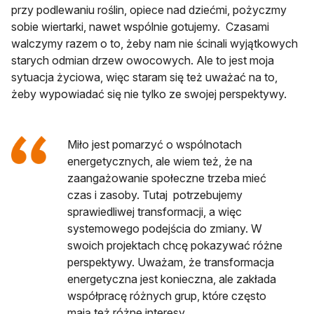
przy podlewaniu roślin, opiece nad dziećmi, pożyczmy
sobie wiertarki, nawet wspólnie gotujemy. Czasami
walczymy razem o to, żeby nam nie ścinali wyjątkowych
starych odmian drzew owocowych. Ale to jest moja
sytuacja życiowa, więc staram się też uważać na to,
żeby wypowiadać się nie tylko ze swojej perspektywy.
Miło jest pomarzyć o wspólnotach
energetycznych, ale wiem też, że na
zaangażowanie społeczne trzeba mieć
czas i zasoby. Tutaj potrzebujemy
sprawiedliwej transformacji, a więc
systemowego podejścia do zmiany. W
swoich projektach chcę pokazywać różne
perspektywy. Uważam, że transformacja
energetyczna jest konieczna, ale zakłada
współpracę różnych grup, które często
mają też różne interesy.