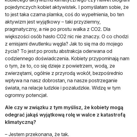
pojedynczych kobiet aktywistek. I pomyślałam sobie, że
to jest taka czarna plamka, coś do wypełnienia, bo ten
aktywizm jest wyjątkowy – taki przyziemny,
pragmatyczny, a nie po prostu walka z CO2. Dla
większości osób hasło CO2 nic nie znaczy. O co chodzi
z emisjami dwutlenku węgla? Jak to się ma do mojego
życia? To jest po prostu abstrakcja oderwana od
codziennego doświadczenia. Kobiety przypominają nam
o tym, że to, co się dzieje z powietrzem, wodą, ze
zwierzętami, ogólnie z przyrodą wokół, bezpośrednio
wpływa na nasz dobrostan, na nasze postrzeganie
świata, na relacje ludzkie i pozaludzkie. Widzę w tym
ogromny potencjał.
Ale czy w związku z tym myślisz, że kobiety mogą
odegrać jakąś wyjątkową rolę w walce z katastrofą
klimatyczną?
– Jestem przekonana, że tak.