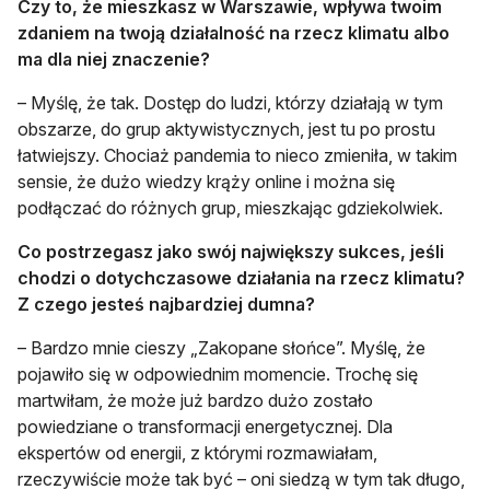
Czy to, że mieszkasz w Warszawie, wpływa twoim
zdaniem na twoją działalność na rzecz klimatu albo
ma dla niej znaczenie?
– Myślę, że tak. Dostęp do ludzi, którzy działają w tym
obszarze, do grup aktywistycznych, jest tu po prostu
łatwiejszy. Chociaż pandemia to nieco zmieniła, w takim
sensie, że dużo wiedzy krąży online i można się
podłączać do różnych grup, mieszkając gdziekolwiek.
Co postrzegasz jako swój największy sukces, jeśli
chodzi o dotychczasowe działania na rzecz klimatu?
Z czego jesteś najbardziej dumna?
– Bardzo mnie cieszy „Zakopane słońce”. Myślę, że
pojawiło się w odpowiednim momencie. Trochę się
martwiłam, że może już bardzo dużo zostało
powiedziane o transformacji energetycznej. Dla
ekspertów od energii, z którymi rozmawiałam,
rzeczywiście może tak być – oni siedzą w tym tak długo,