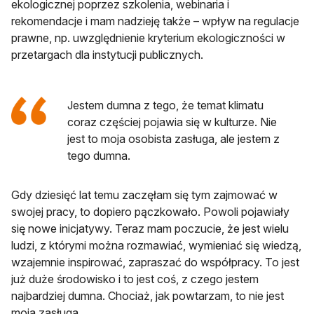
ekologicznej poprzez szkolenia, webinaria i
rekomendacje i mam nadzieję także – wpływ na regulacje
prawne, np. uwzględnienie kryterium ekologiczności w
przetargach dla instytucji publicznych.
Jestem dumna z tego, że temat klimatu
coraz częściej pojawia się w kulturze. Nie
jest to moja osobista zasługa, ale jestem z
tego dumna.
Gdy dziesięć lat temu zaczęłam się tym zajmować w
swojej pracy, to dopiero pączkowało. Powoli pojawiały
się nowe inicjatywy. Teraz mam poczucie, że jest wielu
ludzi, z którymi można rozmawiać, wymieniać się wiedzą,
wzajemnie inspirować, zapraszać do współpracy. To jest
już duże środowisko i to jest coś, z czego jestem
najbardziej dumna. Chociaż, jak powtarzam, to nie jest
moja zasługa.