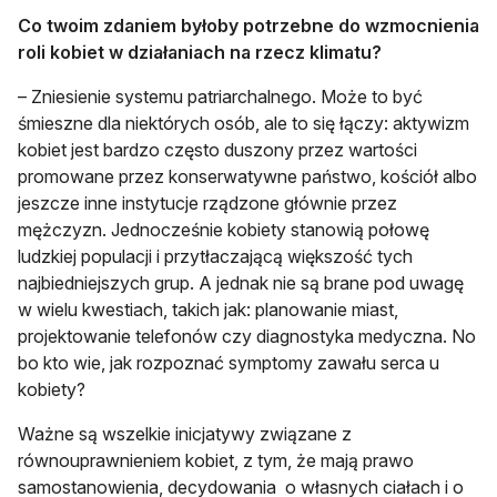
Co twoim zdaniem byłoby potrzebne do wzmocnienia
roli kobiet w działaniach na rzecz klimatu?
– Zniesienie systemu patriarchalnego. Może to być
śmieszne dla niektórych osób, ale to się łączy: aktywizm
kobiet jest bardzo często duszony przez wartości
promowane przez konserwatywne państwo, kościół albo
jeszcze inne instytucje rządzone głównie przez
mężczyzn. Jednocześnie kobiety stanowią połowę
ludzkiej populacji i przytłaczającą większość tych
najbiedniejszych grup. A jednak nie są brane pod uwagę
w wielu kwestiach, takich jak: planowanie miast,
projektowanie telefonów czy diagnostyka medyczna. No
bo kto wie, jak rozpoznać symptomy zawału serca u
kobiety?
Ważne są wszelkie inicjatywy związane z
równouprawnieniem kobiet, z tym, że mają prawo
samostanowienia, decydowania o własnych ciałach i o