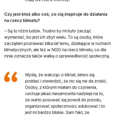
Czy jest ktoś albo coś, co cię inspiruje do działania
na rzecz klimatu?
– Są to różni ludzie. Trudno by mi było zacząć
wymieniać, bo jest ich zbyt wielu. To są osoby, które
zaczęłam poznawać kilka lat temu, działające w ruchach
klimatycznych, ale też w NGO na rzecz klimatu, co dla
mnie oznacza także walkę o sprawiedliwość społeczną.
Myślę, że walcząc o klimat, łatwo się
poddać i stwierdzić, że nic się nie da zrobić.
Osoby, z którymi miałam do czynienia,
cechuje jakaś niesamowita nadzieja na to,
że warto posuwać się powoli do przodu,
organizować społeczności, edukować i to
jest mi bardzo bliskie. Sam fakt, że