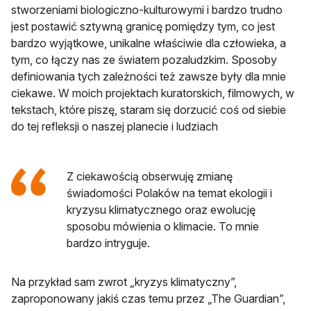
stworzeniami biologiczno-kulturowymi i bardzo trudno
jest postawić sztywną granicę pomiędzy tym, co jest
bardzo wyjątkowe, unikalne właściwie dla człowieka, a
tym, co łączy nas ze światem pozaludzkim. Sposoby
definiowania tych zależności też zawsze były dla mnie
ciekawe. W moich projektach kuratorskich, filmowych, w
tekstach, które piszę, staram się dorzucić coś od siebie
do tej refleksji o naszej planecie i ludziach
Z ciekawością obserwuję zmianę
świadomości Polaków na temat ekologii i
kryzysu klimatycznego oraz ewolucję
sposobu mówienia o klimacie. To mnie
bardzo intryguje.
Na przykład sam zwrot „kryzys klimatyczny”,
zaproponowany jakiś czas temu przez „The Guardian”,