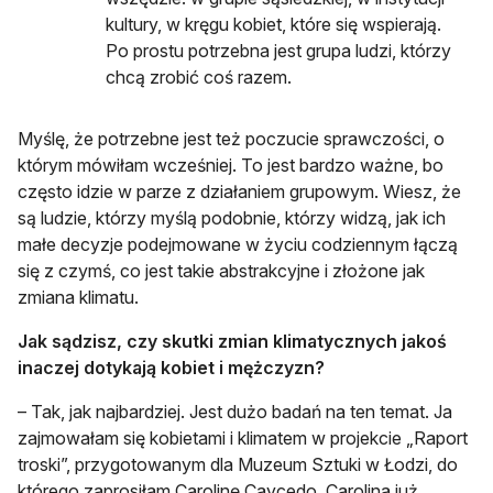
kultury, w kręgu kobiet, które się wspierają.
Po prostu potrzebna jest grupa ludzi, którzy
chcą zrobić coś razem.
Myślę, że potrzebne jest też poczucie sprawczości, o
którym mówiłam wcześniej. To jest bardzo ważne, bo
często idzie w parze z działaniem grupowym. Wiesz, że
są ludzie, którzy myślą podobnie, którzy widzą, jak ich
małe decyzje podejmowane w życiu codziennym łączą
się z czymś, co jest takie abstrakcyjne i złożone jak
zmiana klimatu.
Jak sądzisz, czy skutki zmian klimatycznych jakoś
inaczej dotykają kobiet i mężczyzn?
– Tak, jak najbardziej. Jest dużo badań na ten temat. Ja
zajmowałam się kobietami i klimatem w projekcie „Raport
troski”, przygotowanym dla Muzeum Sztuki w Łodzi, do
którego zaprosiłam Carolinę Caycedo. Carolina już