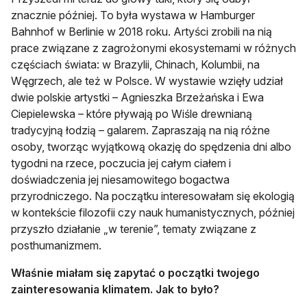
znacznie później. To była wystawa w Hamburger
Bahnhof w Berlinie w 2018 roku. Artyści zrobili na nią
prace związane z zagrożonymi ekosystemami w różnych
częściach świata: w Brazylii, Chinach, Kolumbii, na
Węgrzech, ale też w Polsce. W wystawie wzięły udział
dwie polskie artystki – Agnieszka Brzeżańska i Ewa
Ciepielewska – które pływają po Wiśle drewnianą
tradycyjną łodzią – galarem. Zapraszają na nią różne
osoby, tworząc wyjątkową okazję do spędzenia dni albo
tygodni na rzece, poczucia jej całym ciałem i
doświadczenia jej niesamowitego bogactwa
przyrodniczego. Na początku interesowałam się ekologią
w kontekście filozofii czy nauk humanistycznych, później
przyszło działanie „w terenie”, tematy związane z
posthumanizmem.
Właśnie miałam się zapytać o początki twojego
zainteresowania klimatem. Jak to było?