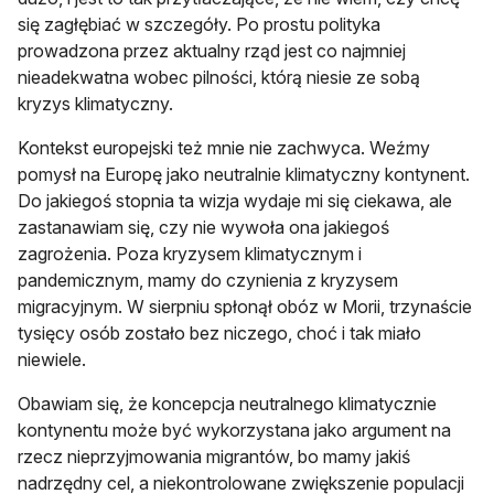
się zagłębiać w szczegóły. Po prostu polityka
prowadzona przez aktualny rząd jest co najmniej
nieadekwatna wobec pilności, którą niesie ze sobą
kryzys klimatyczny.
Kontekst europejski też mnie nie zachwyca. Weźmy
pomysł na Europę jako neutralnie klimatyczny kontynent.
Do jakiegoś stopnia ta wizja wydaje mi się ciekawa, ale
zastanawiam się, czy nie wywoła ona jakiegoś
zagrożenia. Poza kryzysem klimatycznym i
pandemicznym, mamy do czynienia z kryzysem
migracyjnym. W sierpniu spłonął obóz w Morii, trzynaście
tysięcy osób zostało bez niczego, choć i tak miało
niewiele.
Obawiam się, że koncepcja neutralnego klimatycznie
kontynentu może być wykorzystana jako argument na
rzecz nieprzyjmowania migrantów, bo mamy jakiś
nadrzędny cel, a niekontrolowane zwiększenie populacji