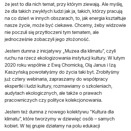
że jest to dla nich temat, przy którym ziewają. Ale myślę,
że dla takich zwykłych ludzi jak ja, takich, którzy pracują
na co dzień w innych obszarach, to, jak energia kształtuje
nasze życie, może być ciekawe. Chcemy, żeby widzowie
nie poczuli się przytłoczeni tym tematem, ale
jednocześnie zobaczyli jego złożoność.
Jestem dumna z inicjatywy „Muzea dla klimatu”, czyli
ruchu na rzecz ekologizowania instytucji kultury. W lutym
2020 roku wspólnie z Ewą Chomicką, Olą Janus i Izą
Kaszyńską powołałyśmy do życia taki byt. Zrobiłyśmy
już cztery webinaria, zapraszamy do współpracy
ekspertki i ludzi kultury, rozmawiamy o szkoleniach,
audytach ekologicznych, ale także o prawach
pracowniczych czy polityce kolekcjonowania.
Jestem też dumna z nowego kolektywu “Kultura dla
klimatu”, które tworzymy w dziewięć osób – samych
kobiet. W tej grupie działamy na polu edukacji