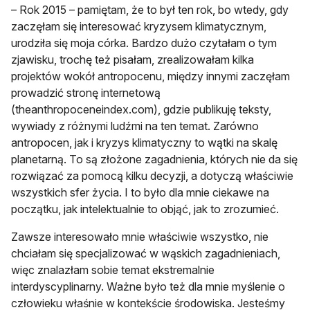
– Rok 2015 – pamiętam, że to był ten rok, bo wtedy, gdy
zaczęłam się interesować kryzysem klimatycznym,
urodziła się moja córka. Bardzo dużo czytałam o tym
zjawisku, trochę też pisałam, zrealizowałam kilka
projektów wokół antropocenu, między innymi zaczęłam
prowadzić stronę internetową
(theanthropoceneindex.com), gdzie publikuję teksty,
wywiady z różnymi ludźmi na ten temat. Zarówno
antropocen, jak i kryzys klimatyczny to wątki na skalę
planetarną. To są złożone zagadnienia, których nie da się
rozwiązać za pomocą kilku decyzji, a dotyczą właściwie
wszystkich sfer życia. I to było dla mnie ciekawe na
początku, jak intelektualnie to objąć, jak to zrozumieć.
Zawsze interesowało mnie właściwie wszystko, nie
chciałam się specjalizować w wąskich zagadnieniach,
więc znalazłam sobie temat ekstremalnie
interdyscyplinarny. Ważne było też dla mnie myślenie o
człowieku właśnie w kontekście środowiska. Jesteśmy