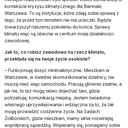
kontekście kryzysu klimatycznego dla Biennale
Warszawa. To są instytucje, które zdają sobie sprawę z
tego, że przed tym tematem nie ma ucieczki. Będzie
towarzyszył naszemu pokoleniu do końca. Sprawy
klimatu więc są obecnie w centrum mojej działalności
zawodowej.
Jak to, co robisz zawodowo na rzecz klimatu,
przekłada się na twoje życie osobiste?
– Funkcjonuję dosyć minimalistycznie. Mieszkam w
Warszawie, w świetnie skomunikowanej dzielnicy, nie
muszę mieć więc samochodu. Pracuję głównie zdalnie, a
jak nie, to też mogę łatwo dojechać tam, gdzie
potrzebuję, komunikacją miejską. Jestem świadoma
własnego uprzywilejowania i wdzięczna za to, że tak
mogę prowadzić codzienne życie. Na Sadach
Żoliborskich, gdzie mieszkam, mamy silnie rozwiniętą
współpracę sąsiedzką. Wspieramy się, pomagamy sobie