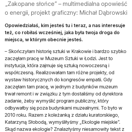
„Zakopane słońce” – multimedialna opowieść
o energii, projekt graficzny: Michał Dąbrowski
Opowiedziałaś, kim jesteś tu i teraz, a nas interesuje
też, co robiłaś wcześniej, jaka była twoja droga do
miejsca, w którym obecnie jesteś.
– Skończyłam historię sztuki w Krakowie i bardzo szybko
zaczęłam pracę w Muzeum Sztuki w Łodzi. Jest to
instytucja, która zajmuje się sztuką nowoczesną i
współczesną. Realizowałam tam różne projekty, od
wystaw historycznych do kongresów empatii. Gdy
zaczęłam tam pracę, w jednym z budynków muzeum
trwał remont i w związku z tym dostaliśmy od dyrektora
zadanie, żeby wymyślić program publiczny, który
odbywałby się poza budynkami muzealnymi. To było w
2010 roku. Razem z koleżanką z działu kuratorskiego,
Katarzyną Słobodą, wymyśliłyśmy „Ekologie miejskie”.
Skąd nazwa ekologie? Znalazłyśmy niesamowity tekst z