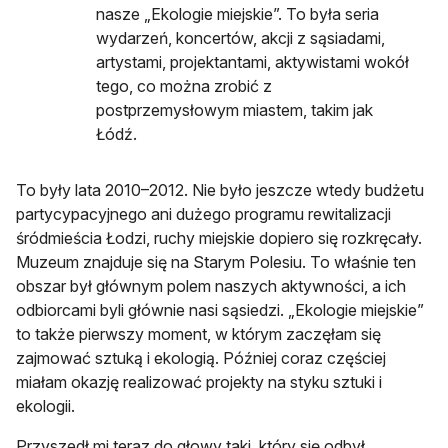
nasze „Ekologie miejskie”. To była seria
wydarzeń, koncertów, akcji z sąsiadami,
artystami, projektantami, aktywistami wokół
tego, co można zrobić z
postprzemysłowym miastem, takim jak
Łódź.
To były lata 2010–2012. Nie było jeszcze wtedy budżetu
partycypacyjnego ani dużego programu rewitalizacji
śródmieścia Łodzi, ruchy miejskie dopiero się rozkręcały.
Muzeum znajduje się na Starym Polesiu. To właśnie ten
obszar był głównym polem naszych aktywności, a ich
odbiorcami byli głównie nasi sąsiedzi. „Ekologie miejskie”
to także pierwszy moment, w którym zaczęłam się
zajmować sztuką i ekologią. Później coraz częściej
miałam okazję realizować projekty na styku sztuki i
ekologii.
Przyszedł mi teraz do głowy taki, który się odbył