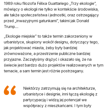
1989 roku filozofa Félixa Guattariego „Trzy ekologie”,
mówiący o ekologii nie tylko w kontekście środowiska,
ale także społeczeństwa i jednostki, oraz ostrzegający
przed „inwazyjnymi gatunkami”, takimi jak Donald
Trump…
„Ekologie miejskie” to także termin zakorzeniony w
urbanistyce, skupiony wokół designu, dotyczący tego,
jak projektować miasta, żeby były bardziej
zrównoważone, a przestrzenie publiczne bardziej
przyjazne. Zaczęłyśmy drążyć i okazało się, że na
świecie jest bardzo dużo projektów realizowanych w tym
temacie, a sam termin jest różnie postrzegany.
Niektórzy zatrzymują się na architekturze,
urbanistyce i designie, inni łączą ekologię z
partycypacją i widzą jej potencjał we
współpracy z mieszkańcami. I tym były