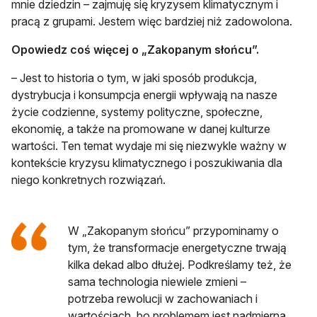
mnie dziedzin – zajmuję się kryzysem klimatycznym i
pracą z grupami. Jestem więc bardziej niż zadowolona.
Opowiedz coś więcej o „Zakopanym słońcu”.
– Jest to historia o tym, w jaki sposób produkcja,
dystrybucja i konsumpcja energii wpływają na nasze
życie codzienne, systemy polityczne, społeczne,
ekonomię, a także na promowane w danej kulturze
wartości. Ten temat wydaje mi się niezwykle ważny w
kontekście kryzysu klimatycznego i poszukiwania dla
niego konkretnych rozwiązań.
W „Zakopanym słońcu” przypominamy o
tym, że transformacje energetyczne trwają
kilka dekad albo dłużej. Podkreślamy też, że
sama technologia niewiele zmieni –
potrzeba rewolucji w zachowaniach i
wartościach, bo problemem jest nadmierna