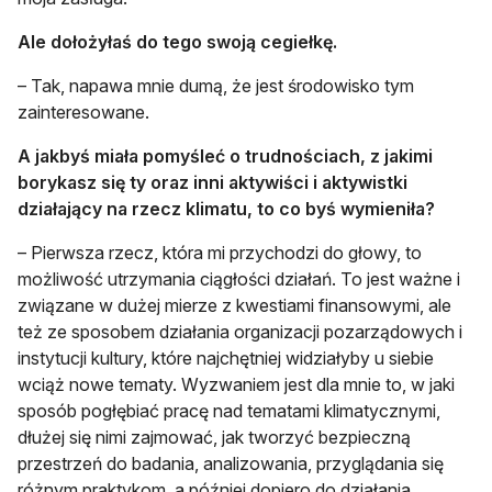
Ale dołożyłaś do tego swoją cegiełkę.
– Tak, napawa mnie dumą, że jest środowisko tym
zainteresowane.
A jakbyś miała pomyśleć o trudnościach, z jakimi
borykasz się ty oraz inni aktywiści i aktywistki
działający na rzecz klimatu, to co byś wymieniła?
– Pierwsza rzecz, która mi przychodzi do głowy, to
możliwość utrzymania ciągłości działań. To jest ważne i
związane w dużej mierze z kwestiami finansowymi, ale
też ze sposobem działania organizacji pozarządowych i
instytucji kultury, które najchętniej widziałyby u siebie
wciąż nowe tematy. Wyzwaniem jest dla mnie to, w jaki
sposób pogłębiać pracę nad tematami klimatycznymi,
dłużej się nimi zajmować, jak tworzyć bezpieczną
przestrzeń do badania, analizowania, przyglądania się
różnym praktykom, a później dopiero do działania.