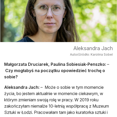
Aleksandra Jach
Autor/źródło: Karolina Sobel
Małgorzata Druciarek, Paulina Sobiesiak-Penszko:
–
Czy mogłabyś na początku opowiedzieć trochę o
sobie?
Aleksandra Jach:
– Może o sobie w tym momencie
życia, bo jestem aktualnie w momencie ciekawym, w
którym zmieniam swoją rolę w pracy. W 2019 roku
zakończyłam niemalże 10-letnią współpracę z Muzeum
Sztuki w Łodzi. Pracowałam tam jako kuratorka sztuki i