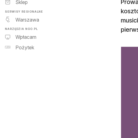
Prowa
Sklep
kosztó
SERWISY REGIONALNE
Warszawa
musici
pierw
NARZĘDZIA NGO.PL
Wpłacam
Pożytek