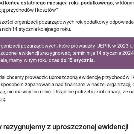
 od końca ostatniego miesiąca roku podatkowego
, w którym
ję przychodów i kosztów”.
zości organizacji pozarządowych rok podatkowy odpowiada 
a nich 14 stycznia kolejnego roku.
rganizacji pozarządowych, które prowadziły UEPIK w 2023 r.,
zczonej ewidencji zrezygnować, termin mija 14 stycznia 2024 r
iela, mamy w tym roku czas
do 15 stycznia.
adal chcemy prowadzić uproszczoną ewidencję przychodów i 
sposobem zapanowania nad finansami w naszej organizacji,
wie
, nie musimy nic robić. Urząd nie potrzebuje informacji, ż
ję.
y rezygnujemy z uproszczonej ewidencji