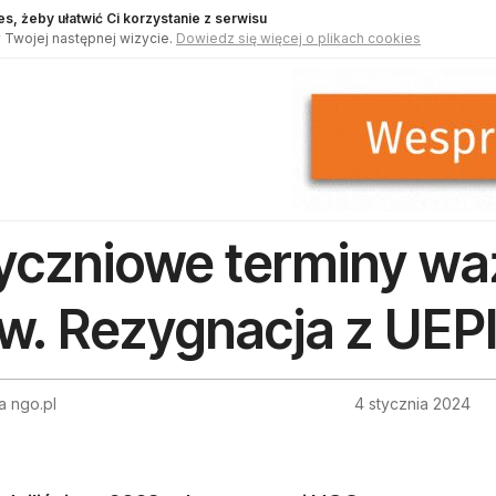
s, żeby ułatwić Ci korzystanie z serwisu
 Twojej następnej wizycie.
Dowiedz się więcej o plikach cookies
yczniowe terminy wa
w. Rezygnacja z UEP
a ngo.pl
4 stycznia 2024