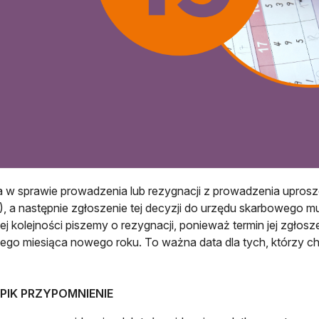
 w sprawie prowadzenia lub rezygnacji z prowadzenia upros
, a następnie zgłoszenie tej decyzji do urzędu skarbowego mu
ej kolejności piszemy o rezygnacji, ponieważ termin jej zgłos
ego miesiąca nowego roku. To ważna data dla tych, którzy 
PIK PRZYPOMNIENIE