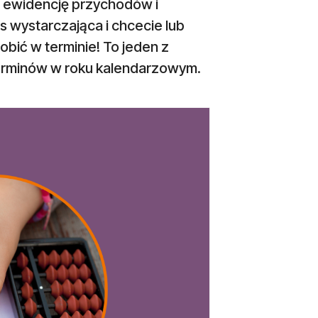
 ewidencję przychodów i
 wystarczająca i chcecie lub
obić w terminie! To jeden z
terminów w roku kalendarzowym.