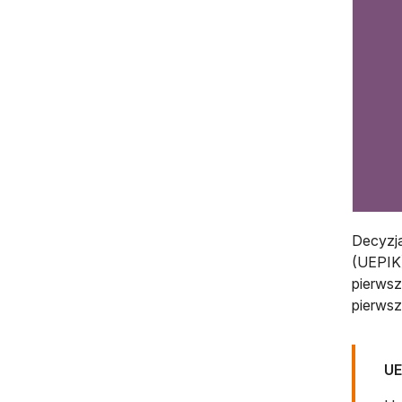
Decyzja
(UEPIK)
pierwsz
pierwsz
UE