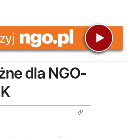
żne dla NGO-
IK