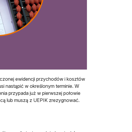
zczonej ewidencji przychodów i kosztów
si nastąpić w określonym terminie. W
zenia przypada już w pierwszej połowie
chcą lub muszą z UEPIK zrezygnować.