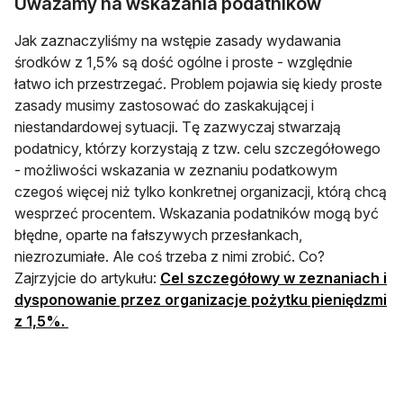
Uważamy na wskazania podatników
Jak zaznaczyliśmy na wstępie zasady wydawania
środków z 1,5% są dość ogólne i proste - względnie
łatwo ich przestrzegać. Problem pojawia się kiedy proste
zasady musimy zastosować do zaskakującej i
niestandardowej sytuacji. Tę zazwyczaj stwarzają
podatnicy, którzy korzystają z tzw. celu szczegółowego
- możliwości wskazania w zeznaniu podatkowym
czegoś więcej niż tylko konkretnej organizacji, którą chcą
wesprzeć procentem. Wskazania podatników mogą być
błędne, oparte na fałszywych przesłankach,
niezrozumiałe. Ale coś trzeba z nimi zrobić. Co?
Zajrzyjcie do artykułu:
Cel szczegółowy w zeznaniach i
dysponowanie przez organizacje pożytku pieniędzmi
z 1,5%.