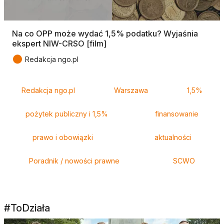
Na co OPP może wydać 1,5% podatku? Wyjaśnia
ekspert NIW-CRSO [film]
●
Redakcja ngo.pl
Tagi
Redakcja ngo.pl
Warszawa
1,5%
pożytek publiczny i 1,5%
finansowanie
prawo i obowiązki
aktualności
Poradnik / nowości prawne
SCWO
#ToDziała