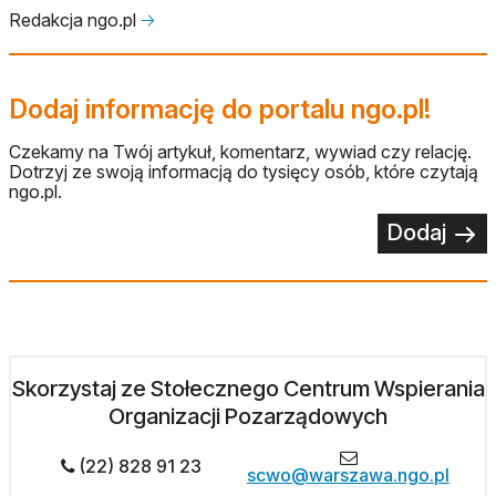
Redakcja ngo.pl
🡢
Dodaj informację do portalu ngo.pl!
Czekamy na Twój artykuł, komentarz, wywiad czy relację.
Dotrzyj ze swoją informacją do tysięcy osób, które czytają
ngo.pl.
Dodaj
Skorzystaj ze Stołecznego Centrum Wspierania
Organizacji Pozarządowych
(22) 828 91 23
scwo@warszawa.ngo.pl