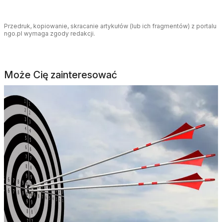
Przedruk, kopiowanie, skracanie artykułów (lub ich fragmentów) z portalu
ngo.pl wymaga zgody redakcji.
Może Cię zainteresować