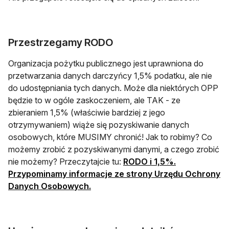
Przestrzegamy RODO
Organizacja pożytku publicznego jest uprawniona do
przetwarzania danych darczyńcy 1,5% podatku, ale nie
do udostępniania tych danych. Może dla niektórych OPP
będzie to w ogóle zaskoczeniem, ale TAK - ze
zbieraniem 1,5% (właściwie bardziej z jego
otrzymywaniem) wiąże się pozyskiwanie danych
osobowych, które MUSIMY chronić! Jak to robimy? Co
możemy zrobić z pozyskiwanymi danymi, a czego zrobić
nie możemy? Przeczytajcie tu:
RODO i 1,5%.
Przypominamy informacje ze strony Urzędu Ochrony
Danych Osobowych.