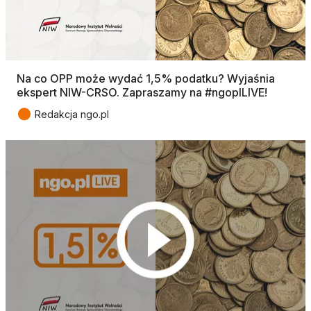
Na co OPP może wydać 1,5% podatku? Wyjaśnia
ekspert NIW-CRSO. Zapraszamy na #ngoplLIVE!
●
Redakcja ngo.pl