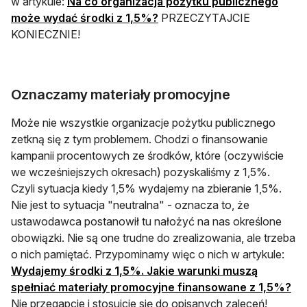
w artykule:
Na co organizacja pożytku publicznego
może wydać środki z 1,5%?
PRZECZYTAJCIE
KONIECZNIE!
Oznaczamy materiały promocyjne
Może nie wszystkie organizacje pożytku publicznego
zetkną się z tym problemem. Chodzi o finansowanie
kampanii procentowych ze środków, które (oczywiście
we wcześniejszych okresach) pozyskaliśmy z 1,5%.
Czyli sytuacja kiedy 1,5% wydajemy na zbieranie 1,5%.
Nie jest to sytuacja "neutralna" - oznacza to, że
ustawodawca postanowił tu nałożyć na nas określone
obowiązki. Nie są one trudne do zrealizowania, ale trzeba
o nich pamiętać. Przypominamy więc o nich w artykule:
Wydajemy środki z 1,5%. Jakie warunki muszą
spełniać materiały promocyjne finansowane z 1,5%?
Nie przegapcie i stosujcie się do opisanych zaleceń!