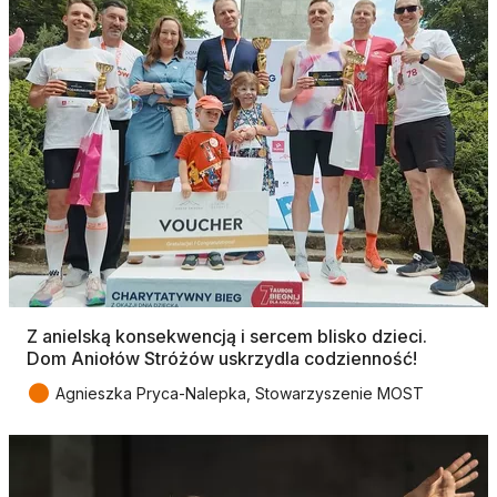
Z anielską konsekwencją i sercem blisko dzieci.
Dom Aniołów Stróżów uskrzydla codzienność!
●
Agnieszka Pryca-Nalepka, Stowarzyszenie MOST