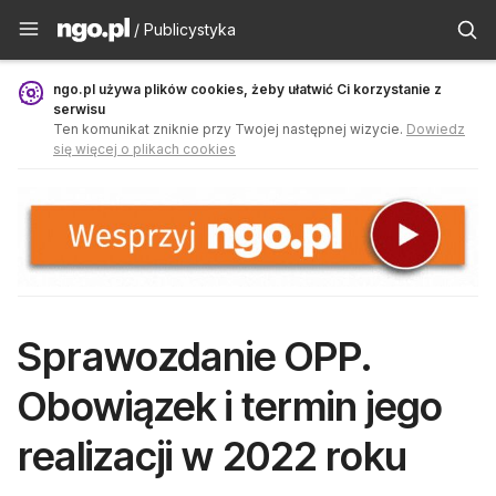
Publicystyka - ngo.pl
/ Publicystyka
ngo.pl używa plików cookies, żeby ułatwić Ci korzystanie z
serwisu
Ten komunikat zniknie przy Twojej następnej wizycie.
Dowiedz
się więcej o plikach cookies
Sprawozdanie OPP.
Obowiązek i termin jego
realizacji w 2022 roku