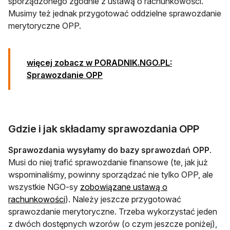
sporządzonego zgodnie z ustawą o rachunkowości.
Musimy też jednak przygotować oddzielne sprawozdanie
merytoryczne OPP.
więcej zobacz w PORADNIK.NGO.PL:
Sprawozdanie OPP
Gdzie i jak składamy sprawozdania OPP
Sprawozdania wysyłamy do bazy sprawozdań OPP
.
Musi do niej trafić sprawozdanie finansowe (te, jak już
wspominaliśmy, powinny sporządzać nie tylko OPP, ale
wszystkie NGO-sy
zobowiązane ustawą o
rachunkowości
). Należy jeszcze przygotować
sprawozdanie merytoryczne. Trzeba wykorzystać jeden
z dwóch dostępnych wzorów (o czym jeszcze poniżej),