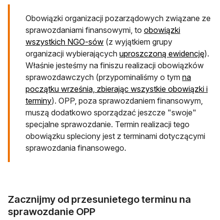
Obowiązki organizacji pozarządowych związane ze
sprawozdaniami finansowymi, to
obowiązki
wszystkich NGO-sów
(z wyjątkiem grupy
organizacji wybierających
uproszczoną ewidencję
).
Właśnie jesteśmy na finiszu realizacji obowiązków
sprawozdawczych (przypominaliśmy o tym
na
początku września, zbierając wszystkie obowiązki i
terminy
). OPP, poza sprawozdaniem finansowym,
muszą dodatkowo sporządzać jeszcze "swoje"
specjalne sprawozdanie. Termin realizacji tego
obowiązku spleciony jest z terminami dotyczącymi
sprawozdania finansowego.
Zacznijmy od przesunietego terminu na
sprawozdanie OPP