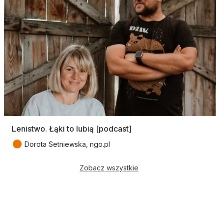
Lenistwo. Łąki to lubią [podcast]
●
Dorota Setniewska, ngo.pl
Zobacz wszystkie