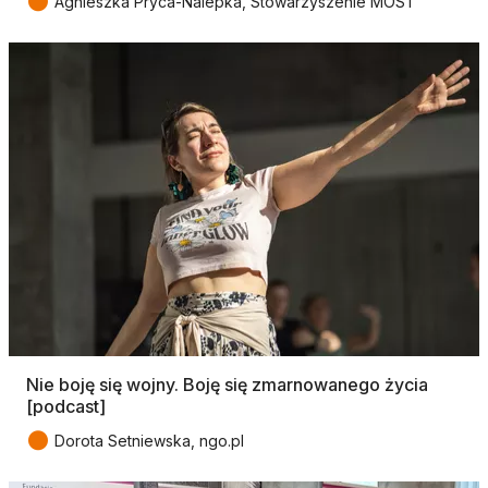
●
Agnieszka Pryca-Nalepka, Stowarzyszenie MOST
Nie boję się wojny. Boję się zmarnowanego życia
[podcast]
●
Dorota Setniewska, ngo.pl