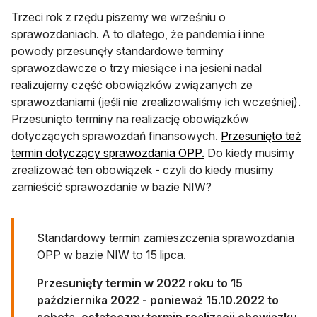
Trzeci rok z rzędu piszemy we wrześniu o
sprawozdaniach. A to dlatego, że pandemia i inne
powody przesunęły standardowe terminy
sprawozdawcze o trzy miesiące i na jesieni nadal
realizujemy część obowiązków związanych ze
sprawozdaniami (jeśli nie zrealizowaliśmy ich wcześniej).
Przesunięto terminy na realizację obowiązków
dotyczących sprawozdań finansowych.
Przesunięto też
termin dotyczący sprawozdania OPP.
Do kiedy musimy
zrealizować ten obowiązek - czyli do kiedy musimy
zamieścić sprawozdanie w bazie NIW?
Standardowy termin zamieszczenia sprawozdania
OPP w bazie NIW to 15 lipca.
Przesunięty termin w 2022 roku to 15
października 2022 - ponieważ 15.10.2022 to
sobota, ostateczny termin realizacji obowiązku