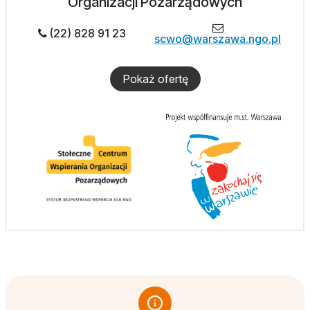
Organizacji Pozarządowych
(22) 828 91 23
scwo@warszawa.ngo.pl
Pokaż ofertę