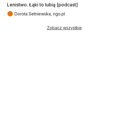
Lenistwo. Łąki to lubią [podcast]
●
Dorota Setniewska, ngo.pl
Zobacz wszystkie