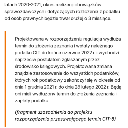
latach 2020-2021, okres realizacji obowiązków
sprawozdawczych i dotyczących rozliczenia z podatku
od osób prawnych będzie trwał dłużej o 3 miesiące.
Projektowana w rozporządzeniu regulacja wydłuża
termin do złożenia zeznania i wpłaty należnego
podatku CIT do końca czerwca 2022 r. i wychodzi
naprzeciw postulatom zgłaszanym przez
środowisko księgowych. Projektowana zmiana
znajdzie zastosowanie do wszystkich podatników,
których rok podatkowy zakończył się w okresie od
dnia 1 grudnia 2021 r. do dnia 28 lutego 2022 r. Będą
oni mieli wydłużony termin do złożenia zeznania i
zapłaty podatku.
(fragment uzasadnienia do projektu
otwie
rozporządzenia przesuwającego termin CIT-8)