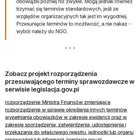
obowiązki później niż zwykle. Mogą jednak również
trzymać się terminów standardowych, jeśli ze
względów organizacyjnych tak jest im wygodniej.
Przesunięcie terminów to możliwość, a nie nakaz -
wybór należy do NGO.
Zobacz projekt rozporządzenia
przesuwającego terminy sprawozdawcze w
serwisie legislacja.gov.pl
rozporządzenie Ministra Finansów zmieniające
rozporządzenie w sprawie określenia innych terminów
wypełniania obowiązków w zakresie ewidencji oraz w
zakresie sporządzenia, zatwierdzenia, udostępnienia i
przekazania do właściwego rejestru, jednostki lub organu
otwiera się w no
sprawozdań lub informacji, legislacja.gov.pl