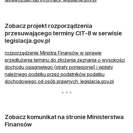
Zobacz projekt rozporządzenia
przesuwającego terminy CIT-8 w serwisie
legislacja.gov.pl
rozporządzenie Ministra Finansów w sprawie
przedłużenia terminu do złożenia zeznania o wysokości
dochodu osiągniętego (straty poniesionej) i wpłaty
należnego podatku przez podatników podatku
otwiera s
dochodowego od osób prawnych, legislacja.gov.pl
Zobacz komunikat na stronie Ministerstwa
Finansów