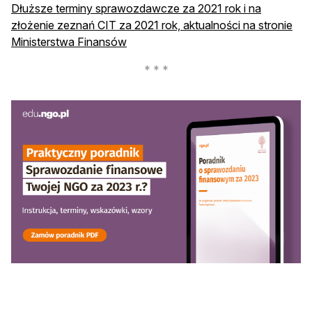
Dłuższe terminy sprawozdawcze za 2021 rok i na
złożenie zeznań CIT za 2021 rok, aktualności na stronie
otwiera się w nowej karcie
Ministerstwa Finansów
otwiera się w nowej karcie