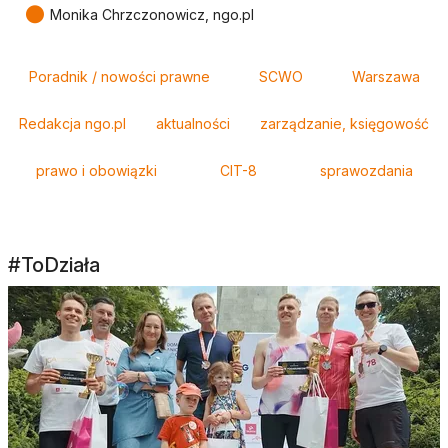
●
Monika Chrzczonowicz, ngo.pl
Tagi
Poradnik / nowości prawne
SCWO
Warszawa
Redakcja ngo.pl
aktualności
zarządzanie, księgowość
prawo i obowiązki
CIT-8
sprawozdania
#ToDziała