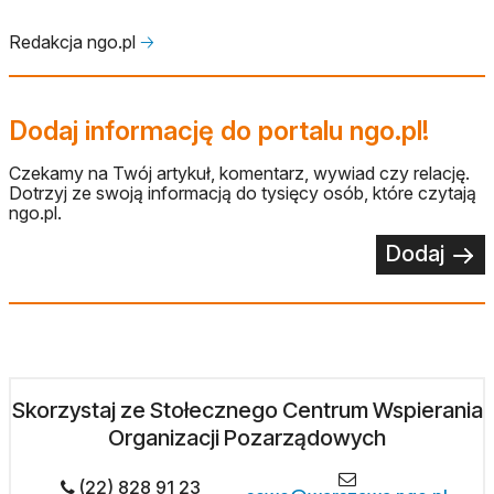
Redakcja ngo.pl
🡢
Dodaj informację do portalu ngo.pl!
Czekamy na Twój artykuł, komentarz, wywiad czy relację.
Dotrzyj ze swoją informacją do tysięcy osób, które czytają
ngo.pl.
Dodaj
Skorzystaj ze Stołecznego Centrum Wspierania
Organizacji Pozarządowych
(22) 828 91 23