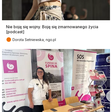
Nie boję się wojny. Boję się zmarnowanego życia
[podcast]
●
Dorota Setniewska, ngo.pl