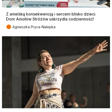
Z anielską konsekwencją i sercem blisko dzieci.
Dom Aniołów Stróżów uskrzydla codzienność!
●
Agnieszka Pryca-Nalepka