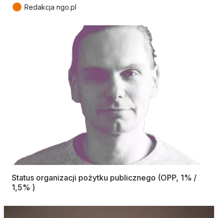
●
Redakcja ngo.pl
Status organizacji pożytku publicznego (OPP, 1% /
1,5% )