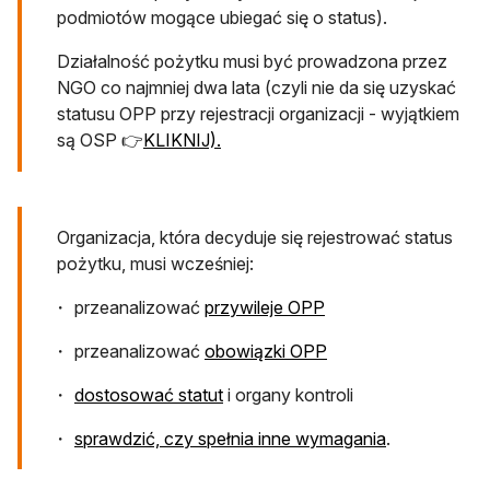
podmiotów mogące ubiegać się o status).
Działalność pożytku musi być prowadzona przez
NGO co najmniej dwa lata (czyli nie da się uzyskać
statusu OPP przy rejestracji organizacji - wyjątkiem
są OSP 👉
KLIKNIJ).
Organizacja, która decyduje się rejestrować status
pożytku, musi wcześniej:
przeanalizować
przywileje OPP
przeanalizować
obowiązki OPP
dostosować statut
i organy kontroli
sprawdzić, czy spełnia inne wymagania
.