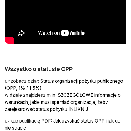
Wszystko o statusie OPP
👉zobacz dział:
Status organizacji pożytku publicznego
(OPP, 1% / 1,5%)
w dziale znajdziesz m.in.
SZCZEGÓŁOWE informacje o
warunkach, jakie musi spełniać organizacja, żeby
zarejestrować status pożytku [KLIKNIJ]
👉kup publikację PDF:
Jak uzyskać status OPP i jak go
nie stracić