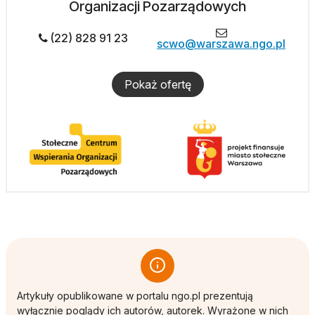
Organizacji Pozarządowych
(22) 828 91 23
scwo@warszawa.ngo.pl
Pokaż ofertę
Artykuły opublikowane w portalu ngo.pl prezentują
wyłącznie poglądy ich autorów, autorek. Wyrażone w nich