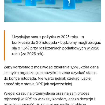
Uzyskując status pożytku w 2025 roku – a
konkretnie do 30 listopada - będziemy mogli ubiegać
się o 1,5% przy rozliczeniach podatkowych w 2026
roku (za 2025 rok).
Żeby korzystać z możliwości zbierania 1,5%, która dana
jest tylko organizacjom pożytku, trzeba uzyskać status
do końca listopada. Nie warto jednak czekać. Lepiej
starać się o status OPP jak najwcześniej.
Więcej czasu na przemyślenia oraz na sam proces
rejestracji w KRS to większy komfort, lepsza decyzja i
większa pewność, że uda się wszystko zrobić w