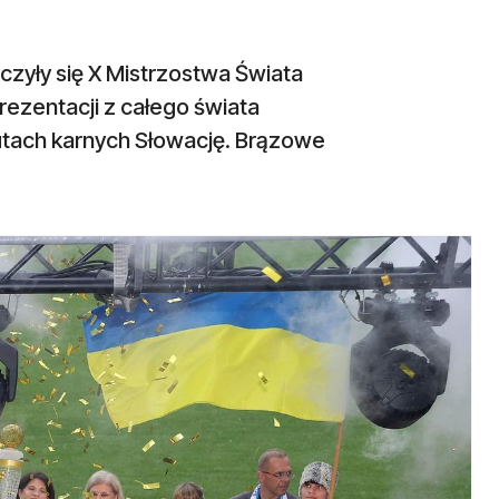
czyły się X Mistrzostwa Świata
ezentacji z całego świata
zutach karnych Słowację. Brązowe