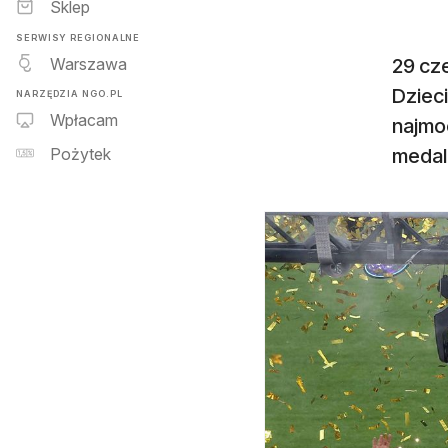
Sklep
SERWISY REGIONALNE
Warszawa
29 cz
Dzieci
NARZĘDZIA NGO.PL
Wpłacam
najmoc
medale
Pożytek