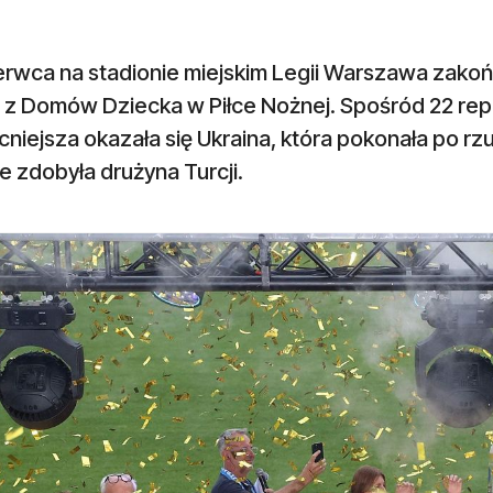
erwca na stadionie miejskim Legii Warszawa zakoń
 z Domów Dziecka w Piłce Nożnej. Spośród 22 repr
niejsza okazała się Ukraina, która pokonała po r
 zdobyła drużyna Turcji.