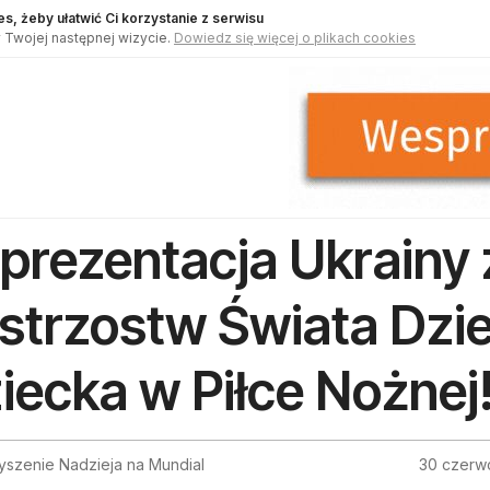
s, żeby ułatwić Ci korzystanie z serwisu
 Twojej następnej wizycie.
Dowiedz się więcej o plikach cookies
prezentacja Ukrainy
strzostw Świata Dzi
iecka w Piłce Nożnej
yszenie Nadzieja na Mundial
30 czerw