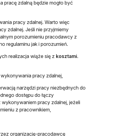
na pracę zdalną będzie mogło być
nia pracy zdalnej. Warto więc
y zdalnej. Jeśli nie przyjmiemy
idualnym porozumieniu pracodawcy z
no regulaminu jak i porozumień.
ch realizacja wiąże się z
kosztami
.
o wykonywania pracy zdalnej,
serwacją narzędzi pracy niezbędnych do
będnego dostępu do łączy
 wykonywaniem pracy zdalnej, jeżeli
umieniu z pracownikiem,
rzez organizację-pracodawcę