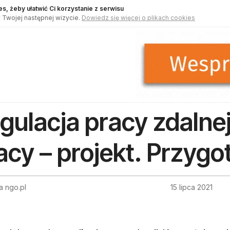
s, żeby ułatwić Ci korzystanie z serwisu
 Twojej następnej wizycie.
Dowiedz się więcej o plikach cookies
gulacja pracy zdalne
acy – projekt. Przygot
a ngo.pl
15 lipca 2021