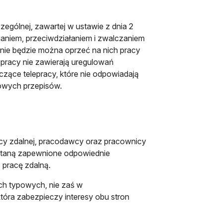
ególnej, zawartej w ustawie z dnia 2
aniem, przeciwdziałaniem i zwalczaniem
 nie będzie można oprzeć na nich pracy
 pracy nie zawierają uregulowań
czące telepracy, które nie odpowiadają
nowych przepisów.
acy zdalnej, pracodawcy oraz pracownicy
ostaną zapewnione odpowiednie
pracę zdalną.
h typowych, nie zaś w
tóra zabezpieczy interesy obu stron