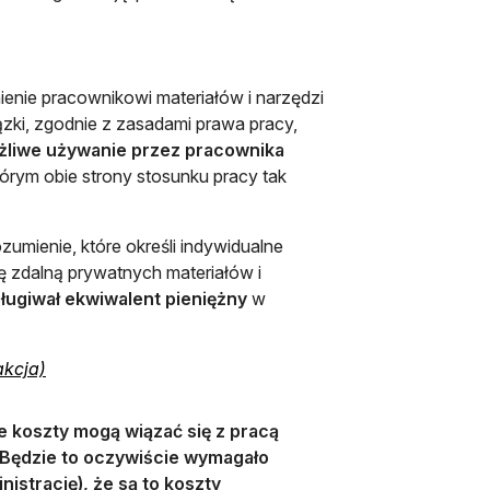
nie pracownikowi materiałów i narzędzi
zki, zgodnie z zasadami prawa pracy,
żliwe używanie przez pracownika
órym obie strony stosunku pracy tak
mienie, które określi indywidualne
 zdalną prywatnych materiałów i
ługiwał ekwiwalent pieniężny
w
otwiera się w nowej karcie
akcja)
we koszty mogą wiązać się z pracą
. Będzie to oczywiście wymagało
istrację), że są to koszty