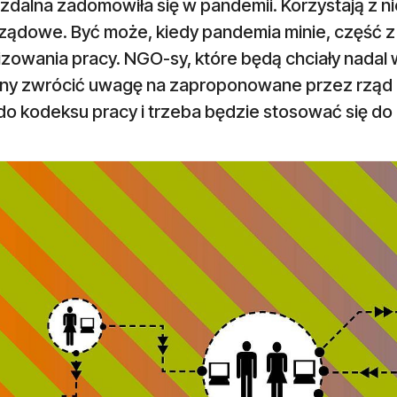
zdalna zadomowiła się w pandemii. Korzystają z ni
ządowe. Być może, kiedy pandemia minie, część z 
izowania pracy. NGO-sy, które będą chciały nadal
ny zwrócić uwagę na zaproponowane przez rząd p
 do kodeksu pracy i trzeba będzie stosować się d