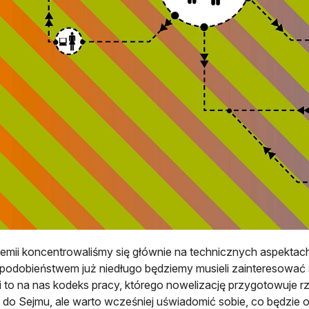
mii koncentrowaliśmy się głównie na technicznych aspektach
odobieństwem już niedługo będziemy musieli zainteresować si
to na nas kodeks pracy, którego nowelizację przygotowuje r
 do Sejmu, ale warto wcześniej uświadomić sobie, co będzie