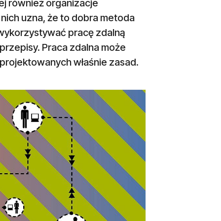
ej również organizacje
nich uzna, że to dobra metoda
 wykorzystywać pracę zdalną
rzepisy. Praca zdalna może
o projektowanych właśnie zasad.