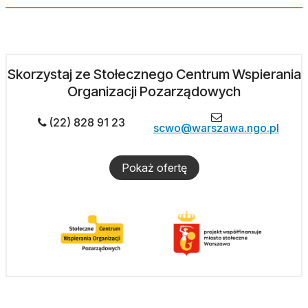
Skorzystaj ze Stołecznego Centrum Wspierania
Organizacji Pozarządowych
(22) 828 91 23
scwo@warszawa.ngo.pl
Pokaż ofertę