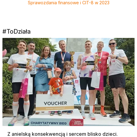
Sprawozdania finansowe i CIT-8 w 2023
#ToDziała
Z anielską konsekwencją i sercem blisko dzieci.