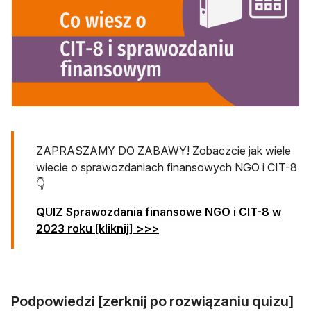
ZAPRASZAMY DO ZABAWY! Zobaczcie jak wiele
wiecie o sprawozdaniach finansowych NGO i CIT-8
👇
QUIZ Sprawozdania finansowe NGO i CIT-8 w
otwiera się w nowej karcie
2023 roku [kliknij] >>>
Podpowiedzi [zerknij po rozwiązaniu quizu]