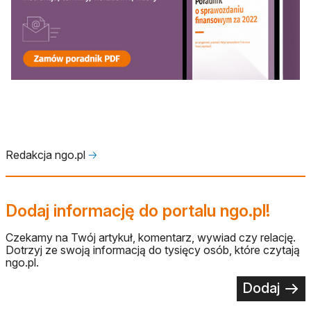
otwiera się w nowej karcie
Redakcja ngo.pl
🡢
Dodaj informację do portalu ngo.pl!
Czekamy na Twój artykuł, komentarz, wywiad czy relację.
Dotrzyj ze swoją informacją do tysięcy osób, które czytają
ngo.pl.
Dodaj