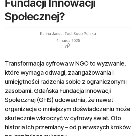
Fundacji Innowacji
Społecznej?
Karina Janus, TechSoup Polska
4 marca 2025
Transformacja cyfrowa w NGO to wyzwanie,
które wymaga odwagi, zaangażowania i
umiejętności radzenia sobie z ograniczonymi
zasobami. Gdańska Fundacja Innowacji
Społecznej (GFIS) udowadnia, że nawet
organizacja o mniejszym doświadczeniu może
skutecznie wkroczyć w cyfrowy świat. Oto
historia ich przemiany – od pierwszych kroków