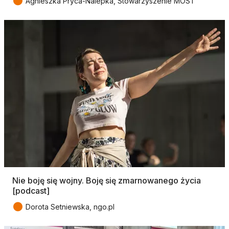
●
Agnieszka Pryca-Nalepka, Stowarzyszenie MOST
Nie boję się wojny. Boję się zmarnowanego życia
[podcast]
●
Dorota Setniewska, ngo.pl