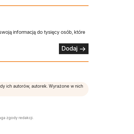
swoją informacją do tysięcy osób, które
Dodaj
ądy ich autorów, autorek. Wyrażone w nich
aga zgody redakcji.