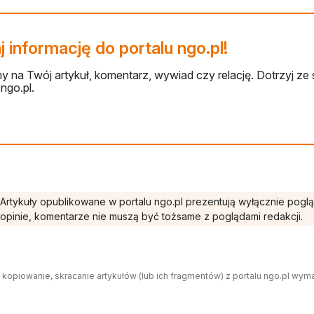
 informację do portalu ngo.pl!
 na Twój artykuł, komentarz, wywiad czy relację. Dotrzyj ze 
ngo.pl.
Artykuły opublikowane w portalu ngo.pl prezentują wyłącznie pogl
opinie, komentarze nie muszą być tożsame z poglądami redakcji.
 kopiowanie, skracanie artykułów (lub ich fragmentów) z portalu ngo.pl wym