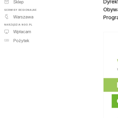
Dyrek
Sklep
Obywa
SERWISY REGIONALNE
Warszawa
Progra
NARZĘDZIA NGO.PL
Wpłacam
Pożytek