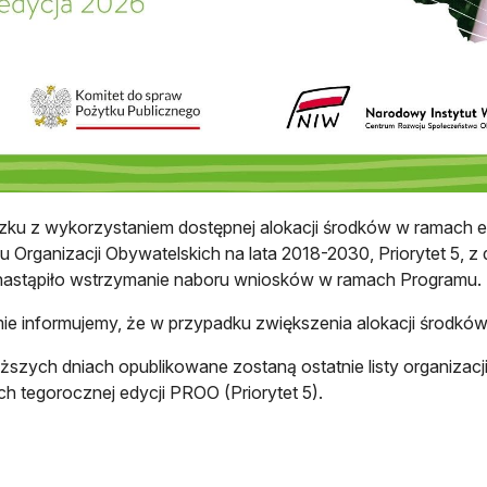
zku z wykorzystaniem dostępnej alokacji środków w ramach
 Organizacji Obywatelskich na lata 2018-2030, Priorytet 5, z
nastąpiło wstrzymanie naboru wniosków w ramach Programu.
ie informujemy, że w przypadku zwiększenia alokacji środków
iższych dniach opublikowane zostaną ostatnie listy organizacj
h tegorocznej edycji PROO (Priorytet 5).