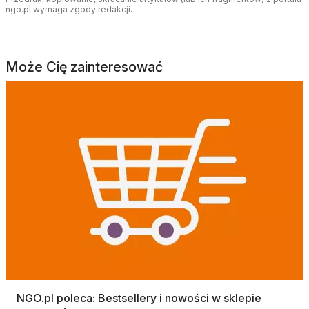
ngo.pl wymaga zgody redakcji.
Może Cię zainteresować
NGO.pl poleca: Bestsellery i nowości w sklepie