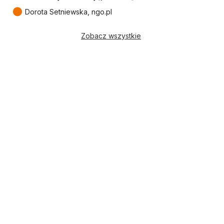
●
Dorota Setniewska, ngo.pl
Zobacz wszystkie