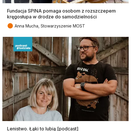
Fundacja SPINA pomaga osobom z rozszczepem
kręgosłupa w drodze do samodzielności
●
Anna Mucha, Stowarzyszenie MOST
Lenistwo. Łąki to lubią [podcast]