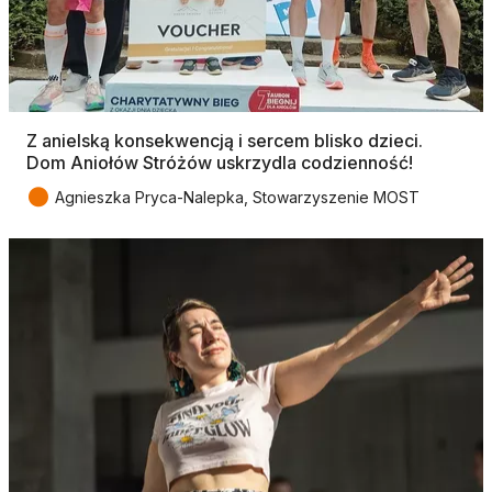
Z anielską konsekwencją i sercem blisko dzieci.
Dom Aniołów Stróżów uskrzydla codzienność!
●
Agnieszka Pryca-Nalepka, Stowarzyszenie MOST