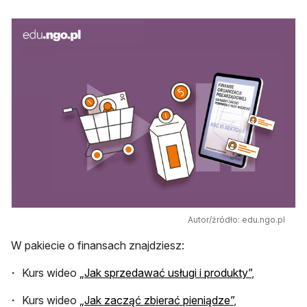
Autor/źródło: edu.ngo.pl
W pakiecie o finansach znajdziesz:
Kurs wideo
„Jak sprzedawać usługi i produkty”
,
Kurs wideo
„Jak zacząć zbierać pieniądze”
,