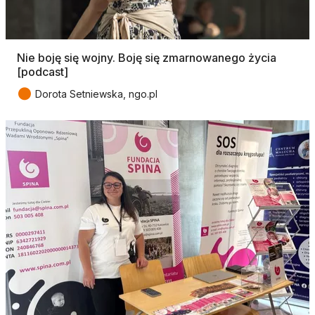
Nie boję się wojny. Boję się zmarnowanego życia
[podcast]
●
Dorota Setniewska, ngo.pl