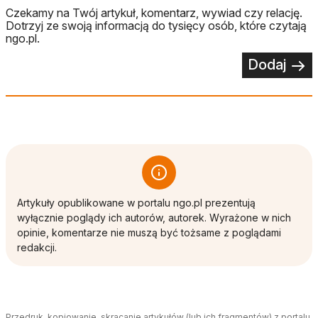
Czekamy na Twój artykuł, komentarz, wywiad czy relację.
Dotrzyj ze swoją informacją do tysięcy osób, które czytają
ngo.pl.
Dodaj
Artykuły opublikowane w portalu ngo.pl prezentują
wyłącznie poglądy ich autorów, autorek. Wyrażone w nich
opinie, komentarze nie muszą być tożsame z poglądami
redakcji.
Przedruk, kopiowanie, skracanie artykułów (lub ich fragmentów) z portalu