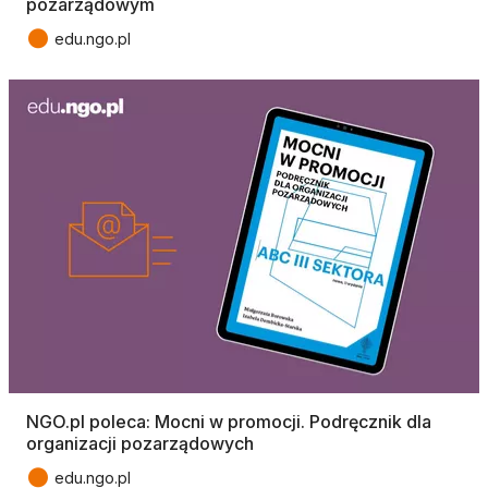
pozarządowym
●
edu.ngo.pl
NGO.pl poleca: Mocni w promocji. Podręcznik dla
organizacji pozarządowych
●
edu.ngo.pl