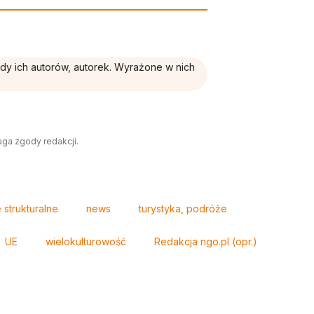
ądy ich autorów, autorek. Wyrażone w nich
aga zgody redakcji.
strukturalne
news
turystyka, podróże
UE
wielokulturowość
Redakcja ngo.pl (opr.)