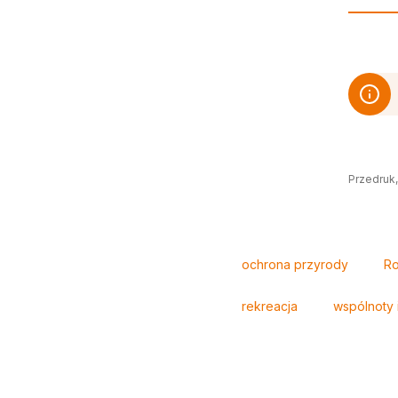
Przedruk,
Tagi
ochrona przyrody
Ro
rekreacja
wspólnoty 