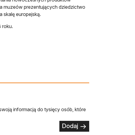
ia muzeów prezentujących dziedzictwo
a skalę europejską.
 roku.
swoją informacją do tysięcy osób, które
Dodaj