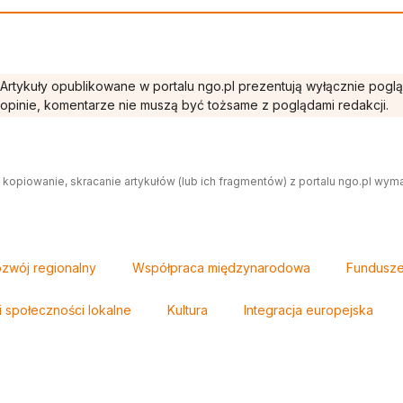
Artykuły opublikowane w portalu ngo.pl prezentują wyłącznie pogl
opinie, komentarze nie muszą być tożsame z poglądami redakcji.
 kopiowanie, skracanie artykułów (lub ich fragmentów) z portalu ngo.pl wym
zwój regionalny
Współpraca międzynarodowa
Fundusze 
i społeczności lokalne
Kultura
Integracja europejska