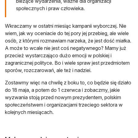
bieżące wydarzenia, ważne dla organizacji
społecznych i praw człowieka.
Wkraczamy w ostatni miesiąc kampanii wyborczej. Nie
wiem, jak wy oceniacie do tej pory jej przebieg, ale wiele
osób, z którymi rozmawiam narzeka, że jest dość miałka.
A może to wcale nie jest coś negatywnego? Mamy już
przecież wystarczająco dużo emocji w polskiej i
zagranicznej polityce. Bo i wiele spraw jest przedmiotem
sporów, rozczarowań, ale też i nadziei.
Zostawmy więc na chwilę z boku to, co będzie się działo
do 18 maja, a potem do 1 czerwca i zobaczmy, jakie
wyzwania stoją przed nowym prezydentem, polskim
społeczeństwem i organizacjami trzeciego sektora w
kolejnych miesiącach.