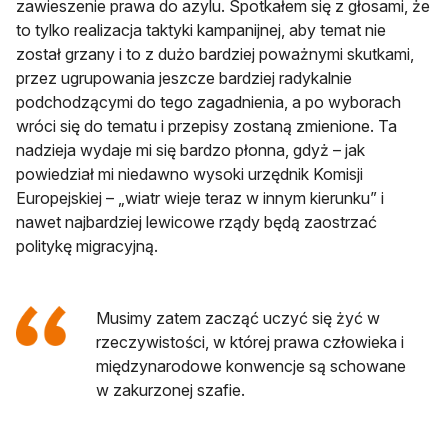
zawieszenie prawa do azylu. Spotkałem się z głosami, że
to tylko realizacja taktyki kampanijnej, aby temat nie
został grzany i to z dużo bardziej poważnymi skutkami,
przez ugrupowania jeszcze bardziej radykalnie
podchodzącymi do tego zagadnienia, a po wyborach
wróci się do tematu i przepisy zostaną zmienione. Ta
nadzieja wydaje mi się bardzo płonna, gdyż – jak
powiedział mi niedawno wysoki urzędnik Komisji
Europejskiej – „wiatr wieje teraz w innym kierunku” i
nawet najbardziej lewicowe rządy będą zaostrzać
politykę migracyjną.
Musimy zatem zacząć uczyć się żyć w
rzeczywistości, w której prawa człowieka i
międzynarodowe konwencje są schowane
w zakurzonej szafie.