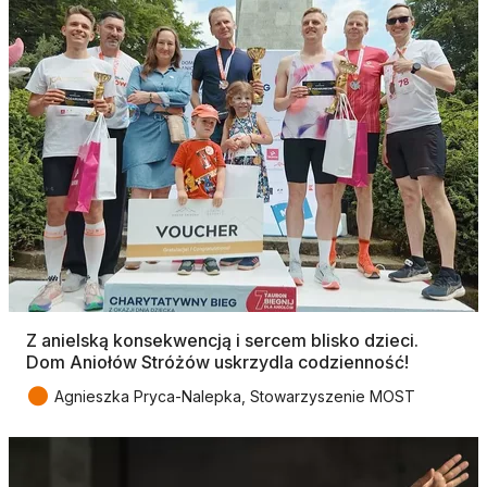
Z anielską konsekwencją i sercem blisko dzieci.
Dom Aniołów Stróżów uskrzydla codzienność!
●
Agnieszka Pryca-Nalepka, Stowarzyszenie MOST