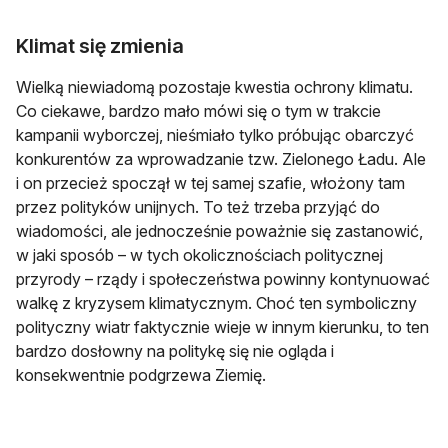
Klimat się zmienia
Wielką niewiadomą pozostaje kwestia ochrony klimatu.
Co ciekawe, bardzo mało mówi się o tym w trakcie
kampanii wyborczej, nieśmiało tylko próbując obarczyć
konkurentów za wprowadzanie tzw. Zielonego Ładu. Ale
i on przecież spoczął w tej samej szafie, włożony tam
przez polityków unijnych. To też trzeba przyjąć do
wiadomości, ale jednocześnie poważnie się zastanowić,
w jaki sposób – w tych okolicznościach politycznej
przyrody – rządy i społeczeństwa powinny kontynuować
walkę z kryzysem klimatycznym. Choć ten symboliczny
polityczny wiatr faktycznie wieje w innym kierunku, to ten
bardzo dosłowny na politykę się nie ogląda i
konsekwentnie podgrzewa Ziemię.