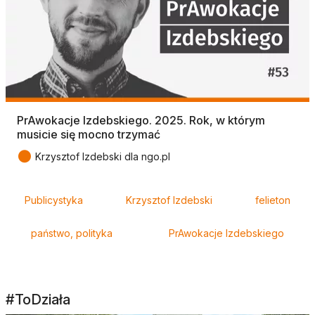
PrAwokacje Izdebskiego. 2025. Rok, w którym
musicie się mocno trzymać
●
Krzysztof Izdebski dla ngo.pl
Tagi
Publicystyka
Krzysztof Izdebski
felieton
państwo, polityka
PrAwokacje Izdebskiego
#ToDziała