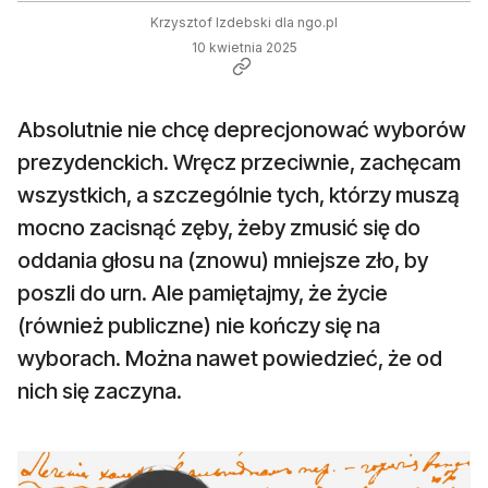
Krzysztof Izdebski dla ngo.pl
10 kwietnia 2025
Absolutnie nie chcę deprecjonować wyborów
prezydenckich. Wręcz przeciwnie, zachęcam
wszystkich, a szczególnie tych, którzy muszą
mocno zacisnąć zęby, żeby zmusić się do
oddania głosu na (znowu) mniejsze zło, by
poszli do urn. Ale pamiętajmy, że życie
(również publiczne) nie kończy się na
wyborach. Można nawet powiedzieć, że od
nich się zaczyna.