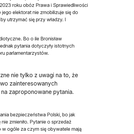
2023 roku obóz Prawa i Sprawiedliwości
ego elektorat nie zmobilizuje się do
by utrzymać się przy władzy. I
iotyczne. Bo o ile Bronisław
jednak pytania dotyczyły istotnych
oru parlamentarzystów.
ne nie tylko z uwagi na to, że
żywo zainteresowanych
u na zaproponowane pytania.
zania bezpieczeństwa Polski, bo jak
 nie zmieniło. Pytanie o sprzedaż
o w ogóle za czym się obywatele mają