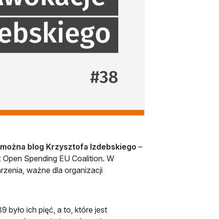
 można blog Krzysztofa Izdebskiego
–
az Open Spending EU Coalition. W
zenia, ważne dla organizacji
było ich pięć, a to, które jest