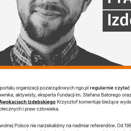
portalu organizacji pozarządowych ngo.pl
regularnie czytać
awnika, aktywisty, eksperta Fundacji im. Stefana Batorego or
Awokacjach Izdebskiego
Krzysztof komentuje bieżące wydar
ołecznych i praw człowieka.
wolnej Polsce nie narzekaliśmy na nadmiar referendów. Od 1989 