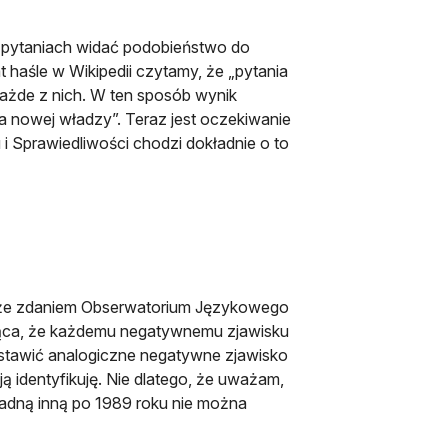
h pytaniach widać podobieństwo do
haśle w Wikipedii czytamy, że „pytania
żde z nich. W ten sposób wynik
a nowej władzy”. Teraz jest oczekiwanie
 i Sprawiedliwości chodzi dokładnie o to
, że zdaniem Obserwatorium Językowego
jąca, że każdemu negatywnemu zjawisku
stawić analogiczne negatywne zjawisko
ją identyfikuję. Nie dlatego, że uważam,
adną inną po 1989 roku nie można