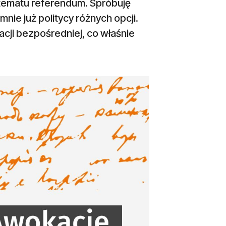
d tematu referendum. Spróbuję
mnie już politycy różnych opcji.
racji bezpośredniej, co właśnie