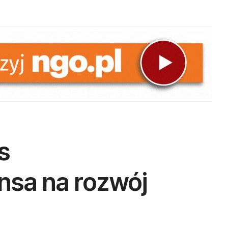
s
nsa na rozwój