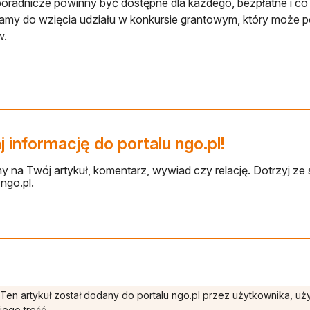
poradnicze powinny być dostępne dla każdego, bezpłatne i co 
my do wzięcia udziału w konkursie grantowym, który może 
w.
 informację do portalu ngo.pl!
 na Twój artykuł, komentarz, wywiad czy relację. Dotrzyj ze 
ngo.pl.
Ten artykuł został dodany do portalu ngo.pl przez użytkownika, u
jego treść.