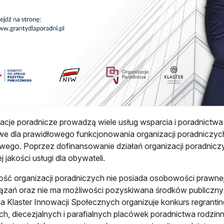
acje poradnicze prowadzą wiele usług wsparcia i poradnictwa
e dla prawidłowego funkcjonowania organizacji poradniczych
wego. Poprzez dofinansowanie działań organizacji poradnicz
j jakości usługi dla obywateli.
ść organizacji poradniczych nie posiada osobowości prawnej
zań oraz nie ma możliwości pozyskiwana środków publicznyc
a Klaster Innowacji Społecznych organizuje konkurs regranti
h, diecezjalnych i parafialnych placówek poradnictwa rodzinn