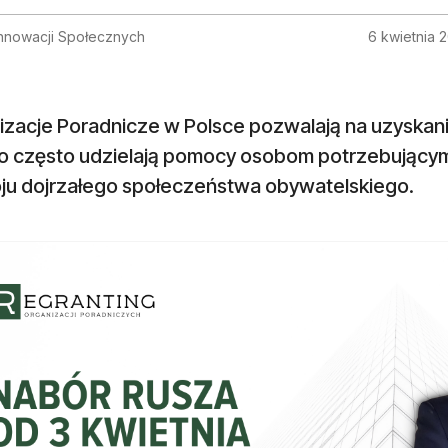
Innowacji Społecznych
6 kwietnia 
zacje Poradnicze w Polsce pozwalają na uzyskanie
o często udzielają pomocy osobom potrzebującym.
ju dojrzałego społeczeństwa obywatelskiego.