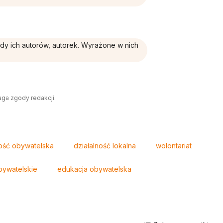
ądy ich autorów, autorek. Wyrażone w nich
aga zgody redakcji.
ość obywatelska
działalność lokalna
wolontariat
bywatelskie
edukacja obywatelska