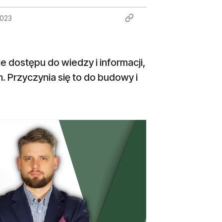
2023
 dostępu do wiedzy i informacji,
 Przyczynia się to do budowy i