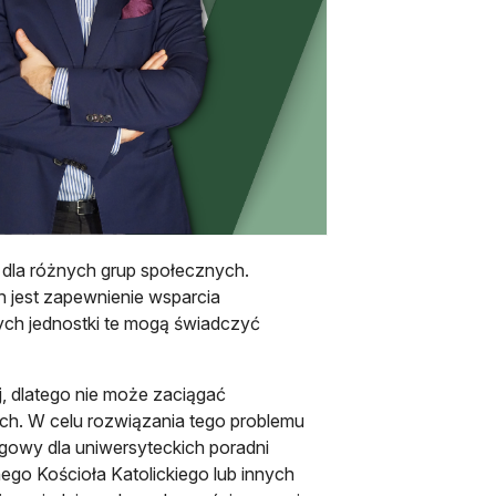
 dla różnych grup społecznych.
 jest zapewnienie wsparcia
ych jednostki te mogą świadczyć
, dlatego nie może zaciągać
h. W celu rozwiązania tego problemu
ngowy dla uniwersyteckich poradni
ego Kościoła Katolickiego lub innych