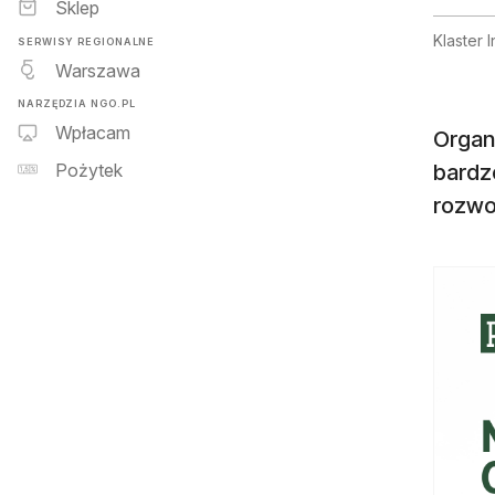
Sklep
Klaster 
SERWISY REGIONALNE
Warszawa
NARZĘDZIA NGO.PL
Wpłacam
Organi
bardz
Pożytek
rozwo