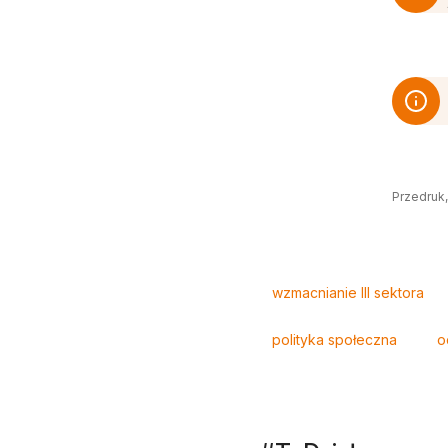
Przedruk,
Tagi
wzmacnianie III sektora
polityka społeczna
o