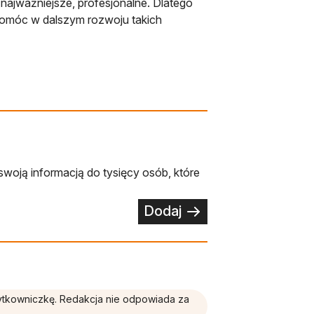
najważniejsze, profesjonalne. Dlatego
pomóc w dalszym rozwoju takich
swoją informacją do tysięcy osób, które
Dodaj
żytkowniczkę. Redakcja nie odpowiada za