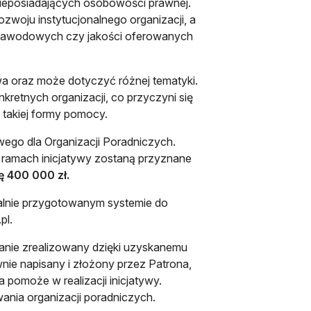
ieposiadających osobowości prawnej.
woju instytucjonalnego organizacji, a
 zawodowych czy jakości oferowanych
a oraz może dotyczyć różnej tematyki.
kretnych organizacji, co przyczyni się
 takiej formy pomocy.
wego dla Organizacji Poradniczych.
ramach inicjatywy zostaną przyznane
lę 400 000 zł.
jalnie przygotowanym systemie do
pl.
tanie zrealizowany dzięki uzyskanemu
ie napisany i złożony przez Patrona,
 pomoże w realizacji inicjatywy.
nia organizacji poradniczych.